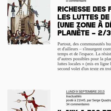
0 commentaire
Richesse des 
les luttes de
(Une Zone à D
Planète – 2/3
Partout, des communautés hum
et d'ailleurs – s'insurgent cont
temps et de l'espace. La rési
d’autres possibles pour la pla
luttes locales » (mis en ligne 
second volet d'un texte en tro
LUNDI 9 SEPTEMBRE 2013
Inactualités
posté à 21h45, par
Serge Quadr
34 commentaires