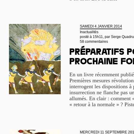
SAMEDI 4 JANVIER 2014
Inactualités
posté à 15h11, par
Serge Quadru
58 commentaires
Préparatifs p
prochaine fo
En un livre récemment publié 
Premières mesures révolution
interrogent les dispositions à
insurrection ne flanche pas un
allumés. En clair : comment « c
« retour à la normale » ? Pist
MERCREDI 11 SEPTEMBRE 20