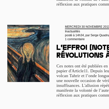
réflexion aux pratiques com
MERCREDI 30 NOVEMBRE 201
Inactualités
posté à 14h34, par
Serge Quadr
1 commentaire
L’effroi (not
révolutions à
Ces notes ont été publiées en 
papier d'Article11. Depuis leu
volcan Tahrir et l’onde longu
une nouvelle occasion de vérif
insuffisances. L'allusion répé
manifeste la volonté de l’aute
réflexion aux pratiques com