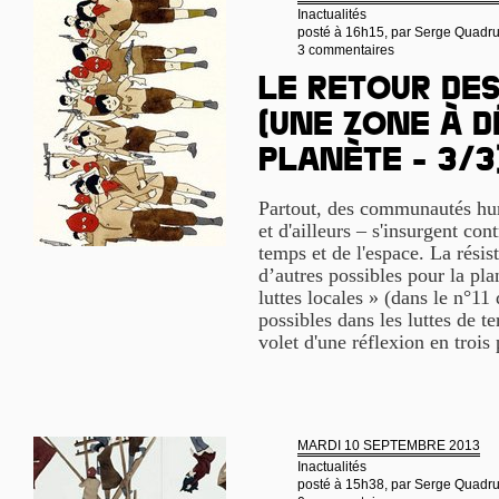
Inactualités
posté à 16h15, par
Serge Quadr
3 commentaires
Le retour de
(une Zone à D
Planète - 3/3
Partout, des communautés hum
et d'ailleurs – s'insurgent cont
temps et de l'espace. La rési
d’autres possibles pour la pla
luttes locales » (dans le n°11
possibles dans les luttes de te
volet d'une réflexion en trois 
MARDI 10 SEPTEMBRE 2013
Inactualités
posté à 15h38, par
Serge Quadr