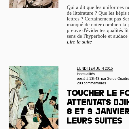
Qui a dit que les uniformes n
de littérature ? Que les képis 
lettres ? Certainement pas Se
manqué de noter combien la p
preuve d'évidentes qualités lit
sens de l'hyperbole et audace 
Lire la suite
LUNDI 1ER JUIN 2015
Inactualités
posté à 13h43, par
Serge Quadr
203 commentaires
Toucher le fo
attentats dji
8 et 9 janvier
leurs suites