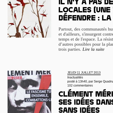
Il n’y a pas d
locales (Une
Défendre : la
Partout, des communautés hum
et d'ailleurs, s'insurgent contr
temps et de l'espace. La rési
d’autres possibles pour la pla
trois parties.
Lire la suite
JEUDI 11 JUILLET 2013
Inactualités
posté à 13h40, par
Serge Quadru
102 commentaires
Clément Méri
ses idées da
sans idées