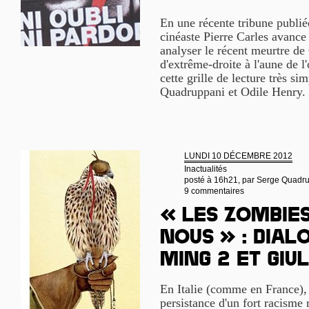
En une récente tribune publié
cinéaste Pierre Carles avance l
analyser le récent meurtre de
d'extrême-droite à l'aune de l'
cette grille de lecture très si
Quadruppani et Odile Henry.
LUNDI 10 DÉCEMBRE 2012
Inactualités
posté à 16h21, par
Serge Quadr
9 commentaires
« Les zombies
nous » : Dial
Ming 2 et Gi
En Italie (comme en France), l
persistance d'un fort racisme 