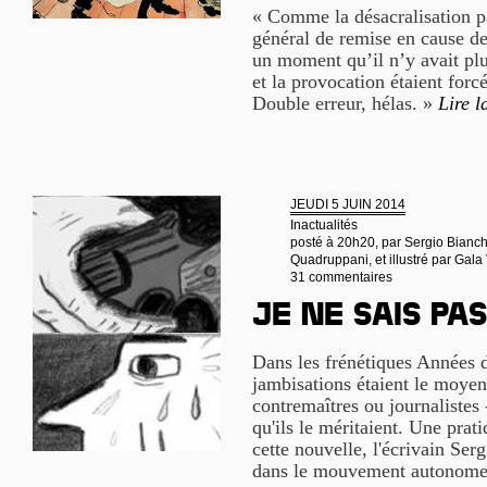
« Comme la désacralisation p
général de remise en cause de 
un moment qu’il n’y avait plu
et la provocation étaient forc
Double erreur, hélas. »
Lire l
JEUDI 5 JUIN 2014
Inactualités
posté à 20h20, par
Sergio Bianchi
Quadruppani, et illustré par Gal
31 commentaires
Je ne sais pas
Dans les frénétiques Années d
jambisations étaient le moyen 
contremaîtres ou journalistes 
qu'ils le méritaient. Une prati
cette nouvelle, l'écrivain Ser
dans le mouvement autonom