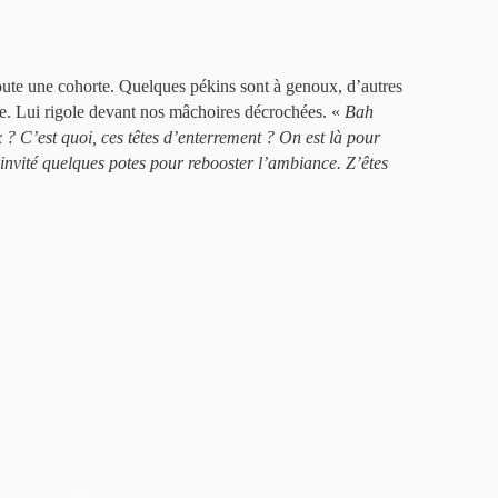
toute une cohorte. Quelques pékins sont à genoux, d’autres
pse. Lui rigole devant nos mâchoires décrochées. «
Bah
x ? C’est quoi, ces têtes d’enterrement ? On est là pour
ai invité quelques potes pour rebooster l’ambiance. Z’êtes
»