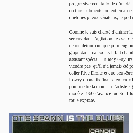
progressivement la foule d’un déli
ou trois bâtiments brûlent en arri
quelques piteux sénateurs, le poil 
Comme je suis chargé d’animer la
sérieux dans l’agitation, les yeux 
ne me détournant que pour englout
glapit dans ma poche. Il fait chaud
assistant spécial – Buddy Guy, fra
viendra pas, qu’il n’a jamais été po
coller Rive Droite et que peut-êtr
Lowry quand ils finalisaient en V
pour mettre la main sur l’artiste. Q
modèle 1960 s’avance rue Soufflot,
foule explose.