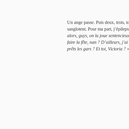
Un ange passe. Puis deux, trois, 
sanglotent. Pour ma part, j’épile
alors, guys, on la joue sentencieu
faire la fête, nan ? D’ailleurs, j’
prêts les gars ? Et toi, Victoria ?