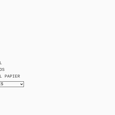
L
OS
L PAPIER