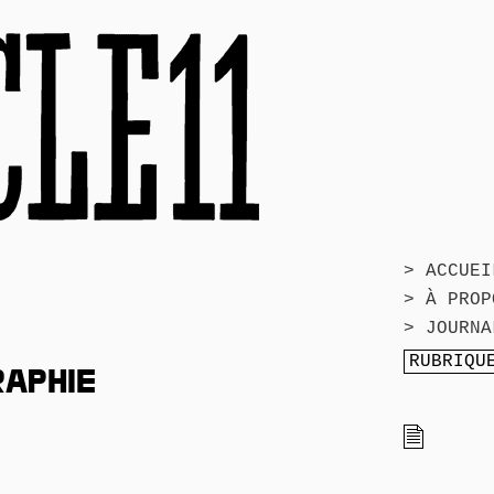
> ACCUEI
> À PROP
> JOURNA
RAPHIE