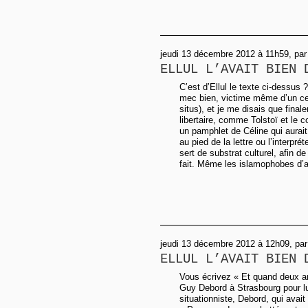
jeudi 13 décembre 2012 à 11h59, pa
ELLUL L’AVAIT BIEN 
C’est d’Ellul le texte ci-dessus
mec bien, victime même d’un cer
situs), et je me disais que finale
libertaire, comme Tolstoï et le c
un pamphlet de Céline qui aurait
au pied de la lettre ou l’interpr
sert de substrat culturel, afin d
fait. Même les islamophobes d’au
jeudi 13 décembre 2012 à 12h09, par
ELLUL L’AVAIT BIEN 
Vous écrivez « Et quand deux an
Guy Debord à Strasbourg pour lui
situationniste, Debord, qui avait 