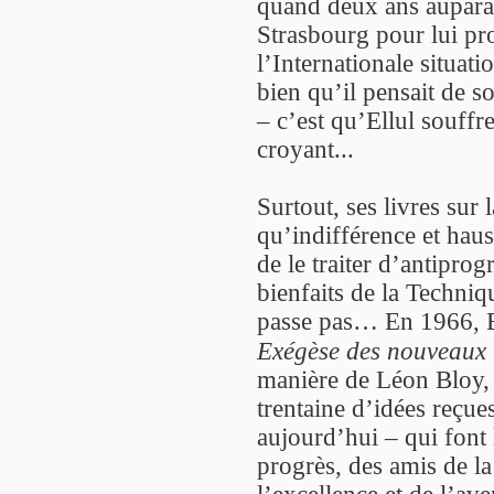
quand deux ans aupara
Strasbourg pour lui pro
l’Internationale situati
bien qu’il pensait de s
– c’est qu’Ellul souffre
croyant...
Surtout, ses livres sur
qu’indifférence et haus
de le traiter d’antiprog
bienfaits de la Techniq
passe pas… En 1966, E
Exégèse des nouveaux
manière de Léon Bloy, 
trentaine d’idées reçue
aujourd’hui – qui font 
progrès, des amis de la
l’excellence et de l’av