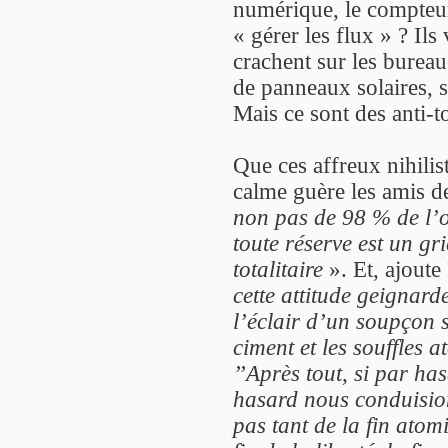
numérique, le compteur
« gérer les flux » ? Ils 
crachent sur les bureau
de panneaux solaires, s
Mais ce sont des anti-t
Que ces affreux nihilis
calme guère les amis d
non pas de 98 % de l’o
toute réserve est un gri
totalitaire
». Et, ajoute
cette attitude geignard
l’éclair d’un soupçon s
ciment et les souffles 
’’Après tout, si par ha
hasard nous conduision
pas tant de la fin atom