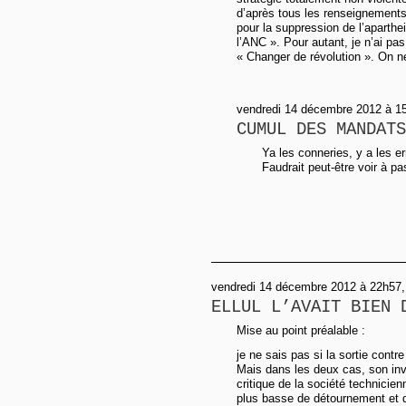
d’après tous les renseignements q
pour la suppression de l’aparthe
l’ANC ». Pour autant, je n’ai pa
« Changer de révolution ». On ne
vendredi 14 décembre 2012 à 1
CUMUL DES MANDATS
Ya les conneries, y a les err
Faudrait peut-être voir à pa
vendredi 14 décembre 2012 à 22h57, 
ELLUL L’AVAIT BIEN 
Mise au point préalable :
je ne sais pas si la sortie contre
Mais dans les deux cas, son invoc
critique de la société technicie
plus basse de détournement et de 