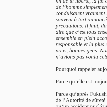
fin de la liberté, la fin
de l’homme simplement
conduisaient vraiment 
souvent à tort annoncée
précautions. Il faut, d
dire que c’est tous en
ensemble en plein acco
responsable et la plus 
nous, bonnes gens. No
n’avions pas voulu ce
Pourquoi rappeler aujo
Parce qu’elle est toujou
Parce qu’après Fukush
de l’Autorité de sûret
qu’un accident nucléair