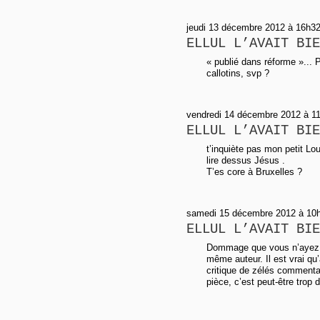
jeudi 13 décembre 2012 à 16h32
ELLUL L’AVAIT BIE
« publié dans réforme »...
callotins, svp ?
vendredi 14 décembre 2012 à 11
ELLUL L’AVAIT BIE
t’inquiète pas mon petit L
lire dessus Jésus .
T’es core à Bruxelles ?
samedi 15 décembre 2012 à 10h2
ELLUL L’AVAIT BIE
Dommage que vous n’ayez 
même auteur. Il est vrai qu
critique de zélés commenta
pièce, c’est peut-être trop