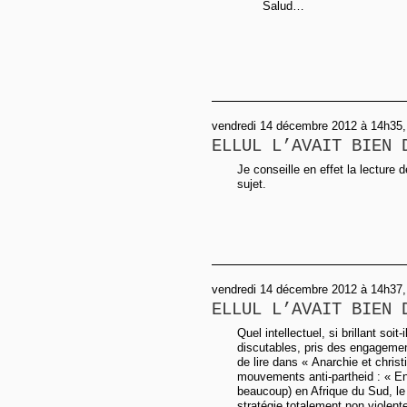
Salud…
vendredi 14 décembre 2012 à 14h35,
ELLUL L’AVAIT BIEN 
Je conseille en effet la lecture 
sujet.
vendredi 14 décembre 2012 à 14h37,
ELLUL L’AVAIT BIEN 
Quel intellectuel, si brillant soit
discutables, pris des engagemen
de lire dans « Anarchie et christ
mouvements anti-partheid : « En
beaucoup) en Afrique du Sud, le
stratégie totalement non violen