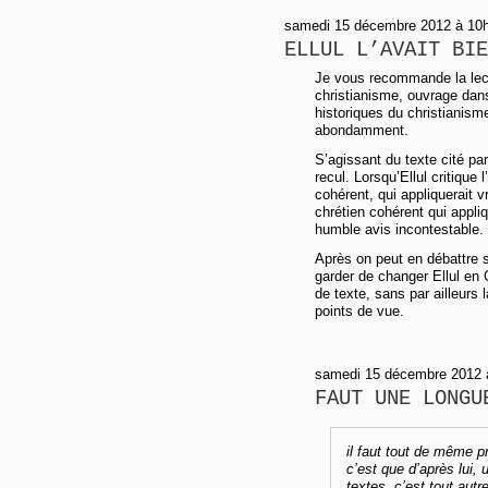
samedi 15 décembre 2012 à 10h0
ELLUL L’AVAIT BIE
Je vous recommande la lec
christianisme, ouvrage dan
historiques du christianism
abondamment.
S’agissant du texte cité pa
recul. Lorsqu’Ellul critique
cohérent, qui appliquerait v
chrétien cohérent qui appli
humble avis incontestable.
Après on peut en débattre s
garder de changer Ellul en
de texte, sans par ailleurs
points de vue.
samedi 15 décembre 2012 
FAUT UNE LONGU
il faut tout de même pr
c’est que d’après lui,
textes, c’est tout autr