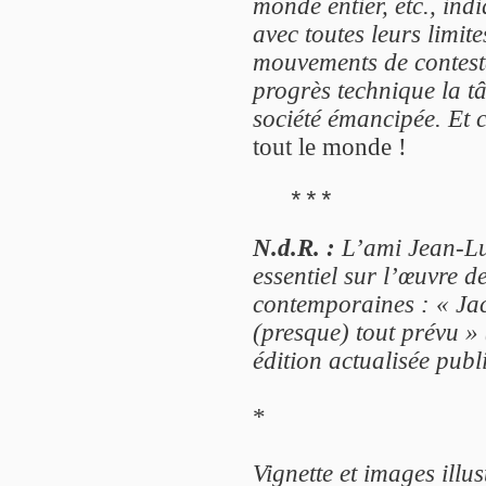
monde entier, etc., ind
avec toutes leurs limit
mouvements de contesta
progrès technique la t
société émancipée. Et 
tout le monde !
***
N.d.R. :
L’ami Jean-Lu
essentiel sur l’œuvre d
contemporaines : « Jac
(presque) tout prévu »
édition actualisée pub
*
Vignette et images illus