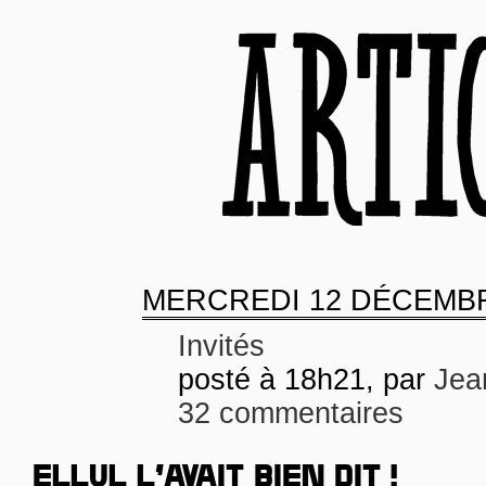
MERCREDI
12 DÉCEMBR
Invités
posté à 18h21, par
Jea
32 commentaires
ELLUL L’AVAIT BIEN DIT !