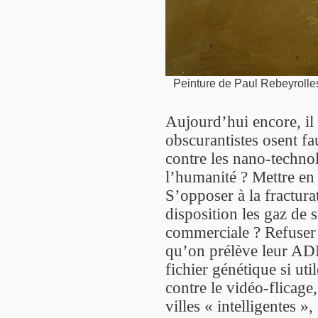
Peinture de Paul Rebeyrolle
Aujourd’hui encore, il 
obscurantistes osent 
contre les nano-techno
l’humanité ? Mettre en 
S’opposer à la fractura
disposition les gaz de 
commerciale ? Refuser 
qu’on prélève leur ADN
fichier génétique si ut
contre le vidéo-flicage
villes « intelligentes »