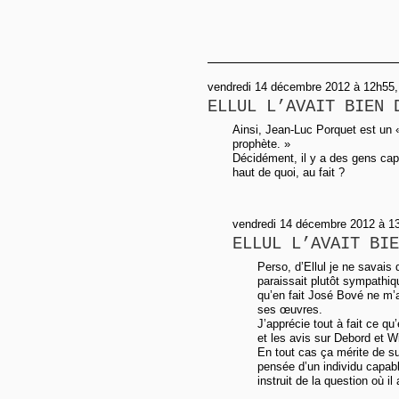
vendredi 14 décembre 2012 à 12h55, 
ELLUL L’AVAIT BIEN 
Ainsi, Jean-Luc Porquet est un «
prophète. »
Décidément, il y a des gens cap
haut de quoi, au fait ?
vendredi 14 décembre 2012 à 1
ELLUL L’AVAIT BIE
Perso, d’Ellul je ne savais
paraissait plutôt sympathiq
qu’en fait José Bové ne m’
ses œuvres.
J’apprécie tout à fait ce q
et les avis sur Debord et 
En tout cas ça mérite de su
pensée d’un individu capable
instruit de la question où il