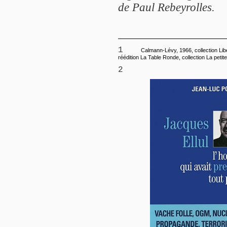
de Paul Rebeyrolles.
1
Calmann-Lévy, 1966, collection Liber
réédition La Table Ronde, collection La petite
2