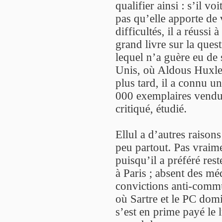
qualifier ainsi : s’il vo
pas qu’elle apporte de 
difficultés, il a réussi
grand livre sur la ques
lequel n’a guère eu de 
Unis, où Aldous Huxley 
plus tard, il a connu u
000 exemplaires vendus 
critiqué, étudié.
Ellul a d’autres raisons
peu partout. Pas vraime
puisqu’il a préféré res
à Paris ; absent des méd
convictions anti-commun
où Sartre et le PC domi
s’est en prime payé le 