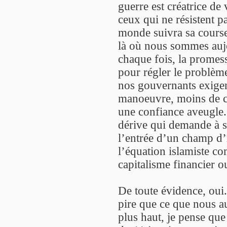
guerre est créatrice de
ceux qui ne résistent p
monde suivra sa course
là où nous sommes auj
chaque fois, la promesse
pour régler le problèm
nos gouvernants exige
manoeuvre, moins de co
une confiance aveugle. 
dérive qui demande à so
l’entrée d’un champ d’
l’équation islamiste co
capitalisme financier o
De toute évidence, oui.
pire que ce que nous 
plus haut, je pense qu