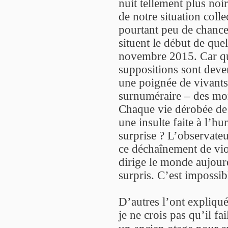
nuit tellement plus noi
de notre situation colle
pourtant peu de chance
situent le début de que
novembre 2015. Car que
suppositions sont deven
une poignée de vivants
surnuméraire – des mor
Chaque vie dérobée de l
une insulte faite à l’h
surprise ? L’observateu
ce déchaînement de viol
dirige le monde aujourd
surpris. C’est impossib
D’autres l’ont expliqué
je ne crois pas qu’il fa