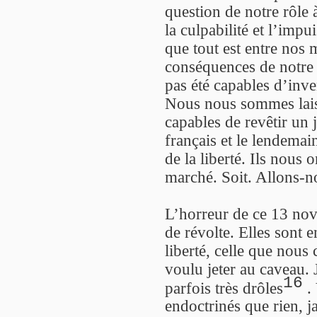
question de notre rôle 
la culpabilité et l’imp
que tout est entre nos 
conséquences de notre
pas été capables d’inv
Nous nous sommes laiss
capables de revêtir un 
français et le lendemai
de la liberté. Ils nous 
marché. Soit. Allons-n
L’horreur de ce 13 nove
de révolte. Elles sont 
liberté, celle que nous
voulu jeter au caveau. J
16
parfois très drôles
. 
endoctrinés que rien, j