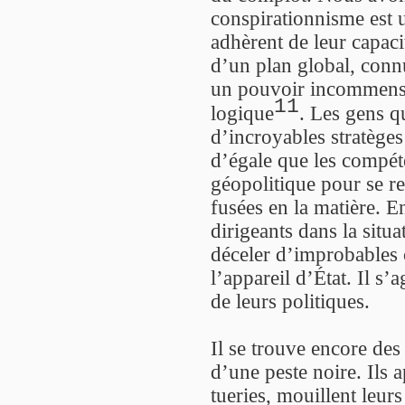
conspirationnisme est u
adhèrent de leur capaci
d’un plan global, connu
un pouvoir incommensur
11
logique
. Les gens q
d’incroyables stratèges
d’égale que les compét
géopolitique pour se r
fusées en la matière. E
dirigeants dans la situa
déceler d’improbables 
l’appareil d’État. Il s’a
de leurs politiques.
Il se trouve encore de
d’une peste noire. Ils 
tueries, mouillent leur