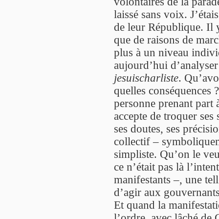
volontaires de la parad
laissé sans voix. J’étais
de leur République. Il
que de raisons de marc
plus à un niveau indivi
aujourd’hui d’analyse
jesuischarliste
. Qu’avo
quelles conséquences ? 
personne prenant part 
accepte de troquer ses s
ses doutes, ses précis
collectif – symbolique
simpliste. Qu’on le veu
ce n’était pas là l’inte
manifestants –, une tel
d’agir aux gouvernants
Et quand la manifestat
l’ordre, avec lâché de 