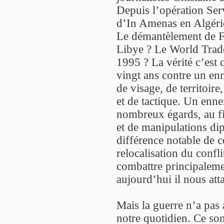
Depuis l’opération Ser
d’In Amenas en Algér
Le démantèlement de Fo
Libye ? Le World Trade
1995 ? La vérité c’est
vingt ans contre un e
de visage, de territoir
et de tactique. Un enne
nombreux égards, au fi
et de manipulations di
différence notable de c
relocalisation du confli
combattre principalemen
aujourd’hui il nous att
Mais la guerre n’a pas
notre quotidien. Ce son