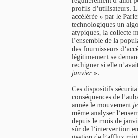
régulièrement d’alibi po
profils d’utilisateurs.
accélérée » par le Parle
technologiques un algo
atypiques, la collecte 
l’ensemble de la popula
des fournisseurs d’acc
légitimement se demand
rechigner si elle n’avai
janvier
».
Ces dispositifs sécurita
conséquences de l’aubai
année le mouvement
j
même analyser l’ensemb
depuis le mois de janvi
sûr de l’intervention e
gestion de l’afflux mig