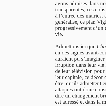
avons admises dans nos 
transparentes, ces colis
à l’entrée des mairies, 
généralisé, ce plan Vig
progressivement d’un d
vie.
Admettons ici que
Cha
eu des signes avant-cou
auraient pu s’imaginer 
irruption dans leur vie r
de leur télévision pour 
leur capitale, ce décor 
être, qu’ils admettent
attaques ont donc const
dire un changement bru
est adressé et dans la 