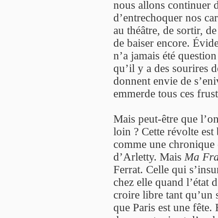
nous allons continuer d’
d’entrechoquer nos car
au théâtre, de sortir, d
de baiser encore. Évid
n’a jamais été questio
qu’il y a des sourires d
donnent envie de s’eniv
emmerde tous ces frust
Mais peut-être que l’on
loin ? Cette révolte es
comme une chronique d
d’Arletty. Mais
Ma Fr
Ferrat. Celle qui s’insu
chez elle quand l’état 
croire libre tant qu’un
que Paris est une fête.