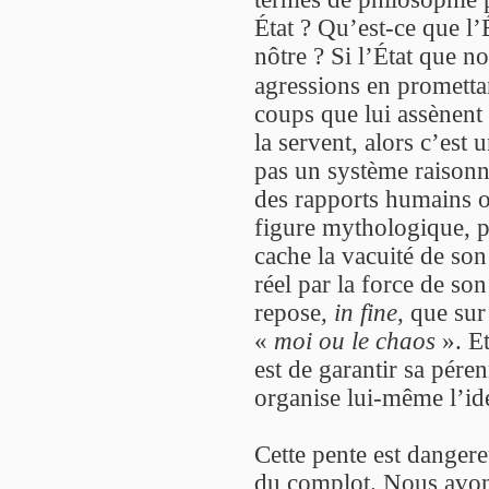
État ? Qu’est-ce que l’É
nôtre ? Si l’État que n
agressions en prometta
coups que lui assènent
la servent, alors c’est
pas un système raisonné
des rapports humains o
figure mythologique, pa
cache la vacuité de son 
réel par la force de son
repose,
in fine
, que sur 
«
moi ou le chaos
». Et
est de garantir sa pérenn
organise lui-même l’id
Cette pente est dangere
du complot. Nous avons