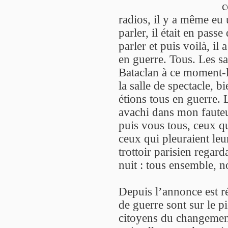
c
radios, il y a même eu 
parler, il était en pass
parler et puis voilà, il
en guerre. Tous. Les sa
Bataclan à ce moment-là
la salle de spectacle, 
étions tous en guerre. 
avachi dans mon fauteui
puis vous tous, ceux qu
ceux qui pleuraient leu
trottoir parisien regard
nuit : tous ensemble, 
Depuis l’annonce est r
de guerre sont sur le pi
citoyens du changemen