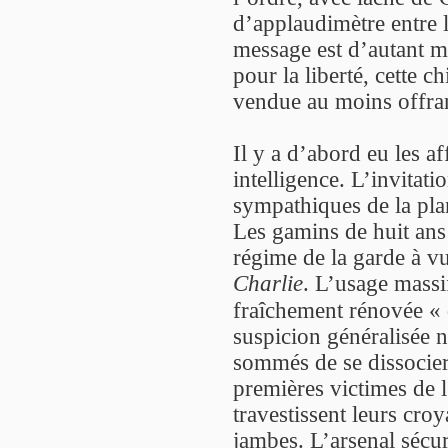
d’applaudimètre entre l
message est d’autant 
pour la liberté, cette c
vendue au moins offra
Il y a d’abord eu les a
intelligence. L’invitati
sympathiques de la pla
Les gamins de huit ans
régime de la garde à v
Charlie
. L’usage massif
fraîchement rénovée « 
suspicion généralisée
sommés de se dissocier 
premières victimes de 
travestissent leurs cro
jambes. L’arsenal sécur