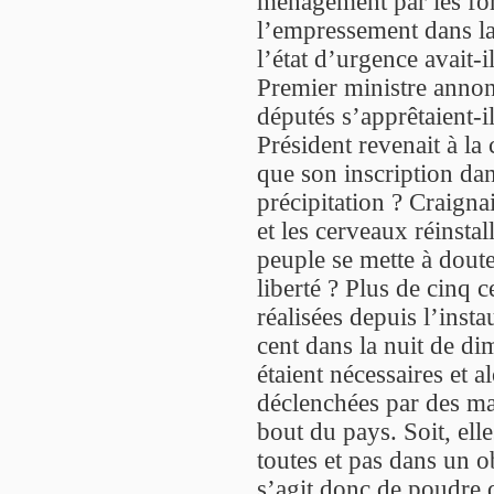
ménagement par les forc
l’empressement dans l
l’état d’urgence avait-i
Premier ministre annonç
députés s’apprêtaient-i
Président revenait à la
que son inscription dan
précipitation ? Craigna
et les cerveaux réinstal
peuple se mette à doute
liberté ? Plus de cinq 
réalisées depuis l’inst
cent dans la nuit de di
étaient nécessaires et a
déclenchées par des mas
bout du pays. Soit, elle
toutes et pas dans un ob
s’agit donc de poudre d