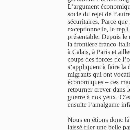
L’argument économique 
socle du rejet de l’aut
sécuritaires. Parce que
exceptionnelle, le repl
présentable. Depuis le 
la frontière franco-it
à Calais, à Paris et aill
coups des forces de l’o
s’appliquent à faire la 
migrants qui ont vocati
économiques – ces mau
retourner crever dans l
guerre à nos yeux. C’est
ensuite l’amalgame infâ
Nous en étions donc là
laissé filer une belle pa