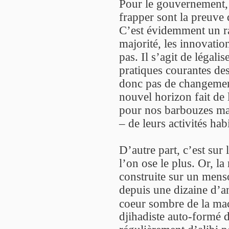
Pour le gouvernement, 
frapper sont la preuve 
C’est évidemment un ra
majorité, les innovatio
pas. Il s’agit de légali
pratiques courantes des
donc pas de changement
nouvel horizon fait de
pour nos barbouzes mai
– de leurs activités habi
D’autre part, c’est sur
l’on ose le plus. Or, la
construite sur un menso
depuis une dizaine d’an
coeur sombre de la mac
djihadiste auto-formé 