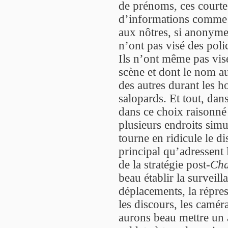
de prénoms, ces courtes
d’informations comme a
aux nôtres, si anonymes.
n’ont pas visé des polic
Ils n’ont même pas visé 
scène et dont le nom a
des autres durant les ho
salopards. Et tout, dan
dans ce choix raisonné 
plusieurs endroits simu
tourne en ridicule le di
principal qu’adressent le
de la stratégie post-
Cha
beau établir la surveill
déplacements, la répress
les discours, les caméra
aurons beau mettre un 