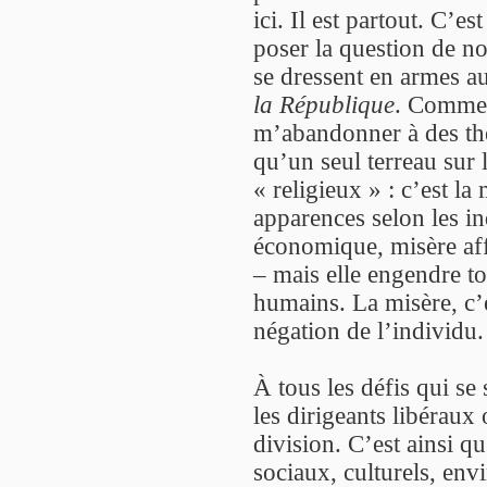
ici. Il est partout. C’
poser la question de no
se dressent en armes au
la République
. Comme 
m’abandonner à des thès
qu’un seul terreau sur 
« religieux » : c’est l
apparences selon les in
économique, misère affe
– mais elle engendre to
humains. La misère, c’e
négation de l’individu.
À tous les défis qui se
les dirigeants libéraux
division. C’est ainsi qu’
sociaux, culturels, en