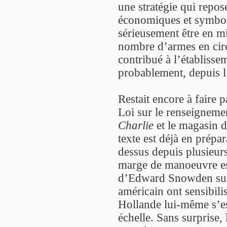
une stratégie qui repos
économiques et symboli
sérieusement être en m
nombre d’armes en circ
contribué à l’établisse
probablement, depuis l
Restait encore à faire p
Loi sur le renseigneme
Charlie
et le magasin d
texte est déjà en prépa
dessus depuis plusieurs
marge de manoeuvre est
d’Edward Snowden sur 
américain ont sensibili
Hollande lui-même s’es
échelle. Sans surprise,