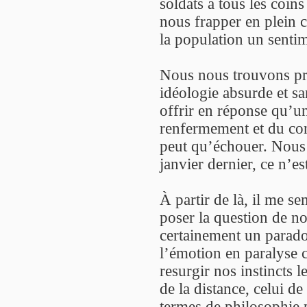
soldats à tous les coin
nous frapper en plein c
la population un sentim
Nous nous trouvons pri
idéologie absurde et sa
offrir en réponse qu’un
renfermement et du con
peut qu’échouer. Nous 
janvier dernier, ce n’e
À partir de là, il me 
poser la question de not
certainement un parado
l’émotion en paralyse c
resurgir nos instincts l
de la distance, celui de
termes de philosophie 