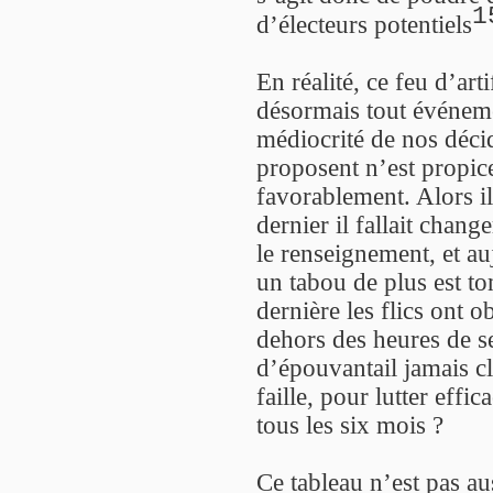
1
d’électeurs potentiels
En réalité, ce feu d’a
désormais tout événem
médiocrité de nos déci
proposent n’est propice
favorablement. Alors il
dernier il fallait chang
le renseignement, et au
un tabou de plus est t
dernière les flics ont o
dehors des heures de s
d’épouvantail jamais cl
faille, pour lutter effi
tous les six mois ?
Ce tableau n’est pas aus