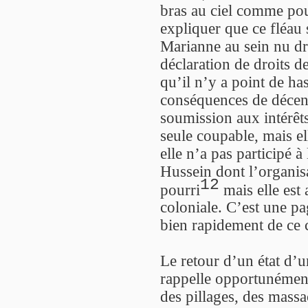
bras au ciel comme po
expliquer que ce fléau 
Marianne au sein nu dr
déclaration de droits d
qu’il n’y a point de h
conséquences de décenni
soumission aux intérêt
seule coupable, mais ell
elle n’a pas participé 
Hussein dont l’organisa
12
pourri
mais elle est
coloniale. C’est une p
bien rapidement de ce c
Le retour d’un état d’
rappelle opportunément 
des pillages, des massa