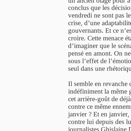
un ancien otage pour av
conclus que les décisio
vendredi ne sont pas le
crise, d’une adaptabili
gouvernants. Et ce n’es
croire. Cette menace éta
d’imaginer que le scéna
pensé en amont. On ne d
sous l’effet de l’émoti
seul dans une rhétorique
Il semble en revanche qu
indéfiniment la même g
cet arrière-goût de déj
contre ce même ennemi 
janvier ? Et en janvier
contre lui depuis des l
journalistes Ghislaine