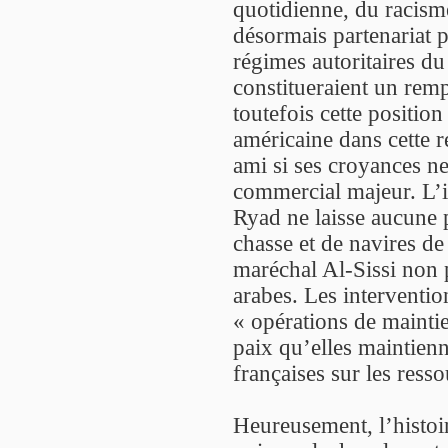
quotidienne, du racisme
désormais partenariat p
régimes autoritaires d
constitueraient un remp
toutefois cette position
américaine dans cette 
ami si ses croyances n
commercial majeur. L’i
Ryad ne laisse aucune 
chasse et de navires d
maréchal Al-Sissi non 
arabes. Les interventio
« opérations de maintie
paix qu’elles maintienn
françaises sur les resso
Heureusement, l’histoir