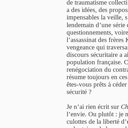
de traumatisme collecti
a des idées, des proposi
impensables la veille, 
lendemain d’une série d
questionnements, voire l
l’assassinat des frères
vengeance qui traversai
discours sécuritaire a 
population française. 
renégociation du contrat
résume toujours en ces 
êtes-vous prêts à céde
sécurité ?
Je n’ai rien écrit sur
Ch
l’envie. Ou plutôt : je 
culottes de la liberté d