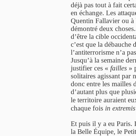
déjà pas tout à fait cer
en échange. Les attaque
Quentin Fallavier ou à
démontré deux choses. 
d’être la cible occidenta
c’est que la débauche 
l’antiterrorisme n’a pa
Jusqu’à la semaine dern
justifier ces «
failles
» p
solitaires agissant par 
donc entre les mailles d
d’autant plus que plusi
le territoire auraient 
chaque fois
in extremis
Et puis il y a eu Paris.
la Belle Équipe, le Pet