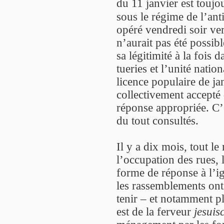
du 11 janvier est touj
sous le régime de l’ant
opéré vendredi soir ver
n’aurait pas été possibl
sa légitimité à la fois 
tueries et l’unité natio
licence populaire de ja
collectivement accepté 
réponse appropriée. C
du tout consultés.
Il y a dix mois, tout l
l’occupation des rues, 
forme de réponse à l’ig
les rassemblements ont 
tenir – et notamment p
est de la ferveur
jesuis