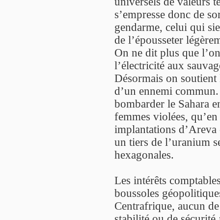
universels de valeurs t
s’empresse donc de sort
gendarme, celui qui sied
de l’épousseter légèreme
On ne dit plus que l’on
l’électricité aux sauvag
Désormais on soutient l
d’un ennemi commun. C
bombarder le Sahara en
femmes violées, qu’en 
implantations d’Areva 
un tiers de l’uranium s
hexagonales.
Les intérêts comptable
boussoles géopolitiques
Centrafrique, aucun de
stabilité ou de sécurité