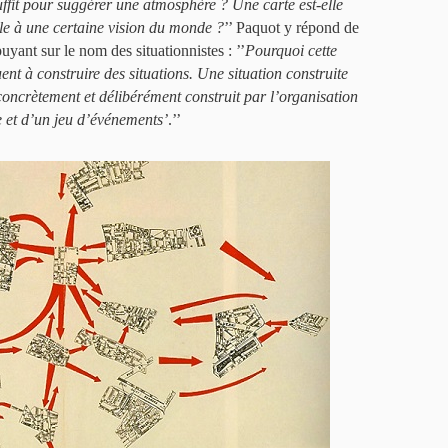
ffit pour suggérer une atmosphère ? Une carte est-elle
le à une certaine vision du monde ?
’’ Paquot y répond de
yant sur le nom des situationnistes : ’’
Pourquoi cette
ent à construire des situations. Une situation construite
concrètement et délibérément construit par l’organisation
e et d’un jeu d’événements’
.’’