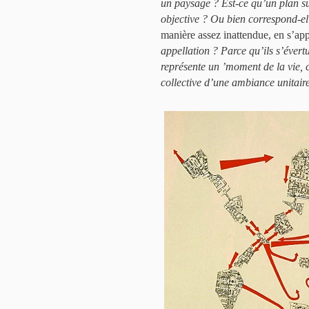
un paysage ? Est-ce qu’un plan su
objective ? Ou bien correspond-el
manière assez inattendue, en s’appu
appellation ? Parce qu’ils s’évertu
représente un ’moment de la vie, 
collective d’une ambiance unitair