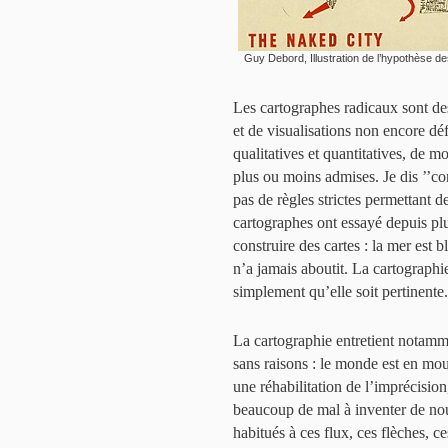
Guy Debord, Illustration de l’hypothèse 
Les cartographes radicaux sont des
et de visualisations non encore dé
qualitatives et quantitatives, de m
plus ou moins admises. Je dis ’’con
pas de règles strictes permettant d
cartographes ont essayé depuis plu
construire des cartes : la mer est b
n’a jamais aboutit. La cartographie
simplement qu’elle soit pertinente.
La cartographie entretient notamme
sans raisons : le monde est en mo
une réhabilitation de l’imprécision
beaucoup de mal à inventer de n
habitués à ces flux, ces flèches, ce