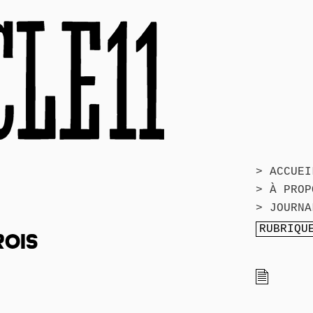
> ACCUEI
> À PROP
> JOURNA
ROIS