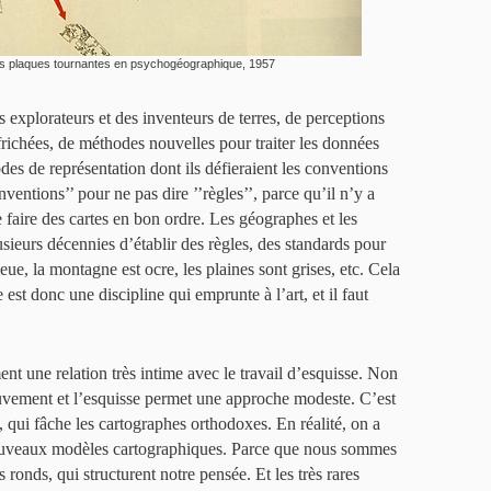
des plaques tournantes en psychogéographique, 1957
 explorateurs et des inventeurs de terres, de perceptions
frichées, de méthodes nouvelles pour traiter les données
odes de représentation dont ils défieraient les conventions
ventions’’ pour ne pas dire ’’règles’’, parce qu’il n’y a
e faire des cartes en bon ordre. Les géographes et les
sieurs décennies d’établir des règles, des standards pour
leue, la montagne est ocre, les plaines sont grises, etc. Cela
 est donc une discipline qui emprunte à l’art, et il faut
nt une relation très intime avec le travail d’esquisse. Non
uvement et l’esquisse permet une approche modeste. C’est
, qui fâche les cartographes orthodoxes. En réalité, on a
ouveaux modèles cartographiques. Parce que nous sommes
s ronds, qui structurent notre pensée. Et les très rares