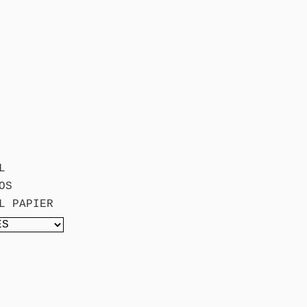
L
OS
L PAPIER