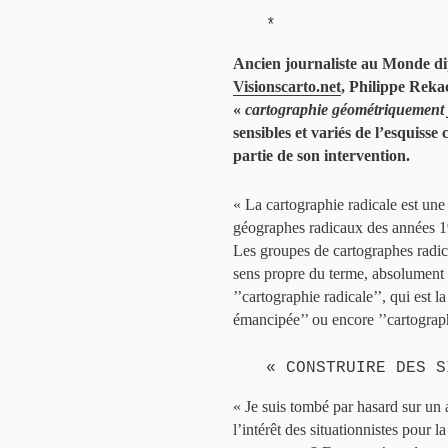
*
Ancien journaliste au Monde dip
Visionscarto.net
, Philippe Reka
«
cartographie géométriquement 
sensibles et variés de l’esquiss
partie de son intervention.
« La cartographie radicale est un
géographes radicaux des années 1
Les groupes de cartographes radic
sens propre du terme, absolument 
’’cartographie radicale’’, qui est l
émancipée’’ ou encore ’’cartographi
« CONSTRUIRE DES S
« Je suis tombé par hasard sur un 
l’intérêt des situationnistes pour la 