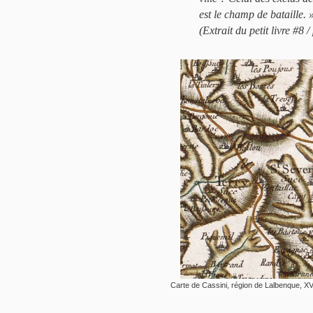
est le champ de bataille. 
(Extrait du petit livre #8 
Carte de Cassini, région de Lalbenque, XV