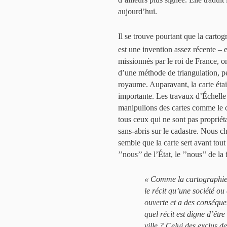
aujourd’hui.
Il se trouve pourtant que la cartog
est une invention assez récente – 
missionnés par le roi de France,
d’une méthode de triangulation, pe
royaume. Auparavant, la carte étai
importante. Les travaux d’Échelle 
manipulions des cartes comme le cad
tous ceux qui ne sont pas propriéta
sans-abris sur le cadastre. Nous c
semble que la carte sert avant tout 
’’nous’’ de l’État, le ’’nous’’ de l
« Comme la cartographie m
le récit qu’une société ou
ouverte et a des conséque
quel récit est digne d’être
ville ? Celui des exclus de