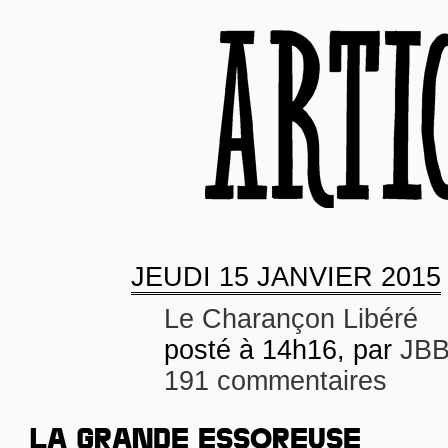
JEUDI
15 JANVIER 2015
Le Charançon Libéré
posté à 14h16, par
JB
191 commentaires
LA GRANDE ESSOREUSE