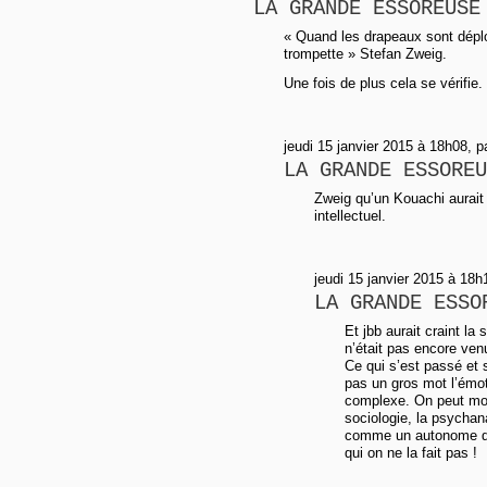
LA GRANDE ESSOREUSE
« Quand les drapeaux sont déploy
trompette » Stefan Zweig.
Une fois de plus cela se vérifie.
jeudi 15 janvier 2015 à 18h08, p
LA GRANDE ESSOREU
Zweig qu’un Kouachi aurai
intellectuel.
jeudi 15 janvier 2015 à 18h
LA GRANDE ESSO
Et jbb aurait craint la
n’était pas encore venu
Ce qui s’est passé et 
pas un gros mot l’émot
complexe. On peut mobi
sociologie, la psychana
comme un autonome décé
qui on ne la fait pas !