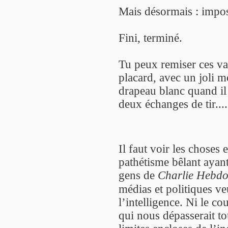
Mais désormais : impos
Fini, terminé.
Tu peux remiser ces vai
placard, avec un joli m
drapeau blanc quand il 
deux échanges de tir....
Il faut voir les choses 
pathétisme bêlant ayant
gens de
Charlie Hebd
médias et politiques ve
l’intelligence. Ni le c
qui nous dépasserait tou