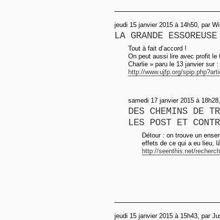
jeudi 15 janvier 2015 à 14h50, par Wil
LA GRANDE ESSOREUSE
Tout à fait d’accord !
On peut aussi lire avec profit l
Charlie » paru le 13 janvier sur :
http://www.ujfp.org/spip.php?art
samedi 17 janvier 2015 à 18h28
DES CHEMINS DE TR
LES POST ET CONTR
Détour : on trouve un ensem
effets de ce qui a eu lieu, là
http://seenthis.net/recherc
jeudi 15 janvier 2015 à 15h43, par Ju