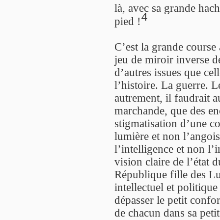
là, avec sa grande hach
4
pied !
C’est la grande course
jeu de miroir inverse d
d’autres issues que cel
l’histoire. La guerre. 
autrement, il faudrait 
marchande, que des enc
stigmatisation d’une co
lumière et non l’angoiss
l’intelligence et non l
vision claire de l’état
République fille des L
intellectuel et politiqu
dépasser le petit confo
de chacun dans sa petit