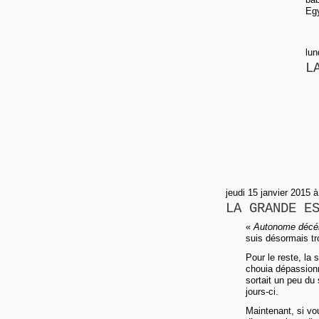
Egy
lun
L
jeudi 15 janvier 2015 
LA GRANDE E
«
Autonome décé
suis désormais tro
Pour le reste, la 
chouia dépassionn
sortait un peu du
jours-ci.
Maintenant, si vo