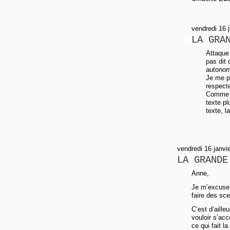
vendredi 16 
LA GRA
Attaque
pas dit
autonom
Je me p
respecte,
Comme di
texte pl
texte, l
vendredi 16 janv
LA GRANDE
Anne,
Je m’excuse 
faire des sce
C’est d’aille
vouloir s’acc
ce qui fait l