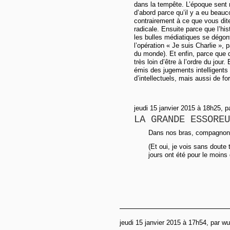
dans la tempête. L’époque sent m
d’abord parce qu’il y a eu beauc
contrairement à ce que vous dite
radicale. Ensuite parce que l’hi
les bulles médiatiques se dégonfl
l’opération « Je suis Charlie », 
du monde). Et enfin, parce que 
très loin d’être à l’ordre du jou
émis des jugements intelligents 
d’intellectuels, mais aussi de fo
jeudi 15 janvier 2015 à 18h25, 
LA GRANDE ESSOREU
Dans nos bras, compagnon
(Et oui, je vois sans doute 
jours ont été pour le moins
jeudi 15 janvier 2015 à 17h54, par w