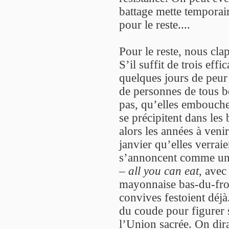
battage mette temporair
pour le reste....
Pour le reste, nous cla
S’il suffit de trois effi
quelques jours de peur
de personnes de tous b
pas, qu’elles embouchen
se précipitent dans les 
alors les années à venir
janvier qu’elles verraie
s’annoncent comme un t
–
all you can eat
, avec
mayonnaise bas-du-front
convives festoient déj
du coude pour figurer 
l’Union sacrée. On dirai