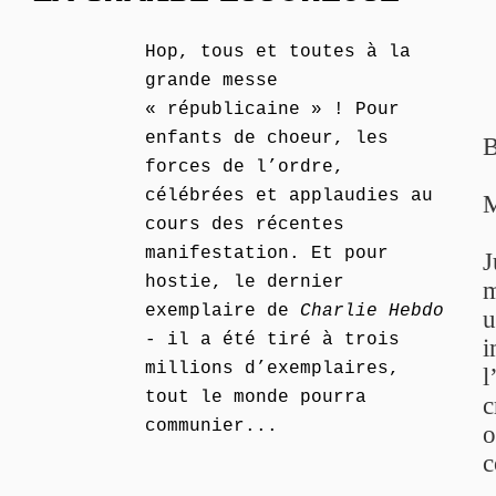
Hop, tous et toutes à la
grande messe
« républicaine » ! Pour
enfants de choeur, les
B
forces de l’ordre,
célébrées et applaudies au
M
cours des récentes
manifestation. Et pour
J
hostie, le dernier
m
exemplaire de
Charlie Hebdo
u
- il a été tiré à trois
i
millions d’exemplaires,
l
tout le monde pourra
c
communier...
o