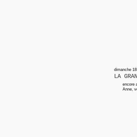
dimanche 18 
LA GRA
encore a
Anne, vo