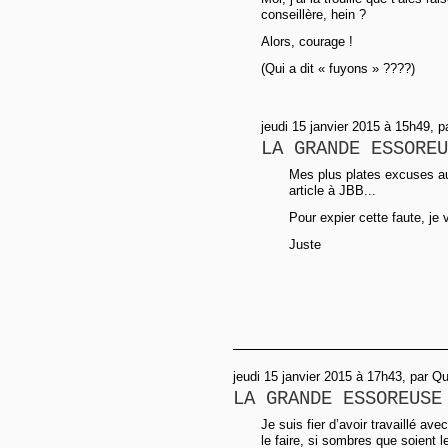
conseillère, hein ?
Alors, courage !
(Qui a dit « fuyons » ????)
jeudi 15 janvier 2015 à 15h49, p
LA GRANDE ESSOREU
Mes plus plates excuses au 
article à JBB...
Pour expier cette faute, je 
Juste
jeudi 15 janvier 2015 à 17h43, par Q
LA GRANDE ESSOREUSE
Je suis fier d’avoir travaillé ave
le faire, si sombres que soient