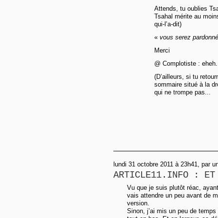
Attends, tu oublies Tsa
Tsahal mérite au moins
qui-l’a-dit)
«
vous serez pardonné
Merci
@ Complotiste : eheh..
(D’ailleurs, si tu reto
sommaire situé à la dr
qui ne trompe pas...
lundi 31 octobre 2011 à 23h41, par 
ARTICLE11.INFO : ET
Vu que je suis plutôt réac, ayan
vais attendre un peu avant de me 
version.
Sinon, j’ai mis un peu de temps