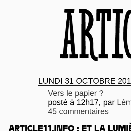
LUNDI
31 OCTOBRE 201
Vers le papier ?
posté à 12h17, par
Lém
45 commentaires
ARTICLE11.INFO : ET LA LUMI