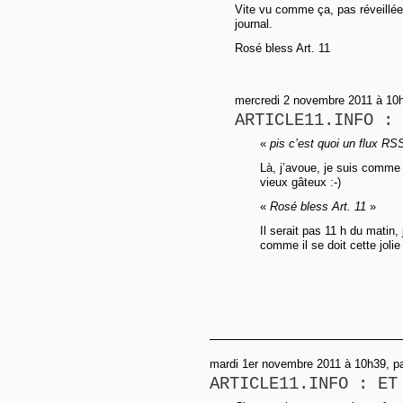
Vite vu comme ça, pas réveillée, 
journal.
Rosé bless Art. 11
mercredi 2 novembre 2011 à 10
ARTICLE11.INFO : 
«
pis c’est quoi un flux RS
Là, j’avoue, je suis comme t
vieux gâteux :-)
«
Rosé bless Art. 11
»
Il serait pas 11 h du matin,
comme il se doit cette jolie
mardi 1er novembre 2011 à 10h39, pa
ARTICLE11.INFO : ET