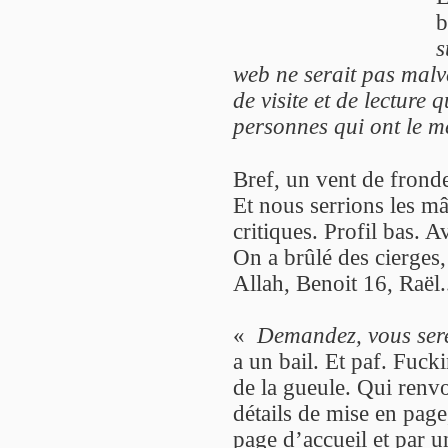
b
s
web ne serait pas malve
de visite et de lecture 
personnes qui ont le m
Bref, un vent de frond
Et nous serrions les mâ
critiques. Profil bas. A
On a brûlé des cierges, 
Allah, Benoit 16, Raël.
«
Demandez, vous ser
a un bail. Et paf. Fuck
de la gueule. Qui renvo
détails de mise en page
page d’accueil et par u