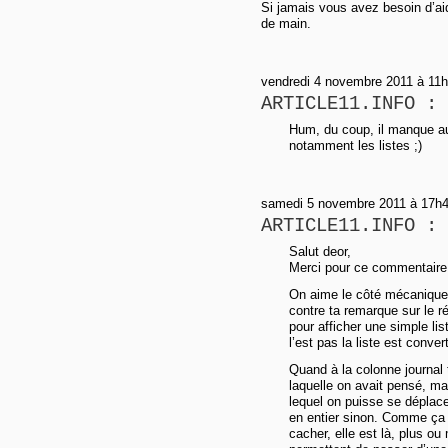
Si jamais vous avez besoin d’aid
de main.
vendredi 4 novembre 2011 à 11h
ARTICLE11.INFO : 
Hum, du coup, il manque au
notamment les listes ;)
samedi 5 novembre 2011 à 17h44
ARTICLE11.INFO : 
Salut deor,
Merci pour ce commentaire 
On aime le côté mécanique 
contre ta remarque sur le r
pour afficher une simple lis
l’est pas la liste est conver
Quand à la colonne journal 
laquelle on avait pensé, mai
lequel on puisse se déplacer
en entier sinon. Comme ça l
cacher, elle est là, plus o