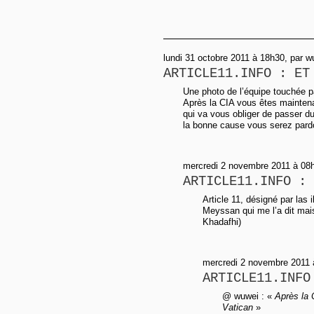
lundi 31 octobre 2011 à 18h30, par w
ARTICLE11.INFO : ET
Une photo de l’équipe touchée p
Après la CIA vous êtes maintenan
qui va vous obliger de passer du 
la bonne cause vous serez pard
mercredi 2 novembre 2011 à 08h
ARTICLE11.INFO : 
Article 11, désigné par las 
Meyssan qui me l’a dit mais
Khadafhi)
mercredi 2 novembre 2011 
ARTICLE11.INFO
@ wuwei : «
Après la 
Vatican
»