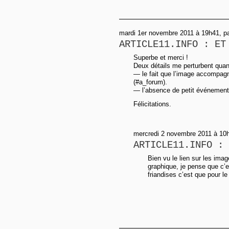
mardi 1er novembre 2011 à 19h41, p
ARTICLE11.INFO : ET
Superbe et merci !
Deux détails me perturbent qua
— le fait que l’image accompagn
(#a_forum).
— l’absence de petit événement g
Félicitations.
mercredi 2 novembre 2011 à 10h0
ARTICLE11.INFO : 
Bien vu le lien sur les ima
graphique, je pense que c’e
friandises c’est que pour le