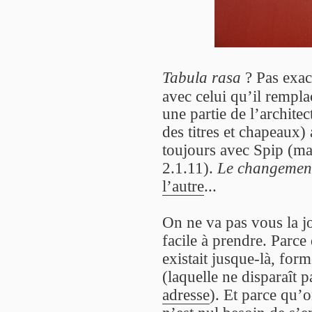
Tabula rasa
? Pas exac
avec celui qu’il remplac
une partie de l’archite
des titres et chapeaux)
toujours avec Spip (mai
2.1.11).
Le changement
l’autre
...
On ne va pas vous la jo
facile à prendre. Parce 
existait jusque-là, for
(laquelle ne disparaît pa
adresse
). Et parce qu’o