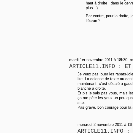
haut à droite : dans le genr
plus...)
Par contre, pour la droite, 
l’écran ?
mardi 1er novembre 2011 à 18h30, p
ARTICLE11.INFO : ET
Je veux pas jouer les rabats-joie
lire. La colonne de texte au cen
maintenant, c’est décalé à gauc
blanche à droite.
Et pis je sais pas vous, mais le
ça me pète les yeux un peu quan
site.
Pas grave. bon courage pour la 
mercredi 2 novembre 2011 à 11
ARTICLE11.INFO : 