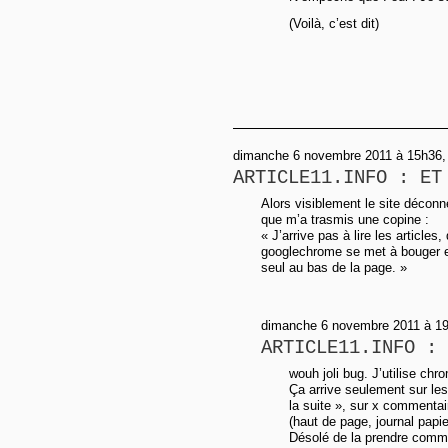
(Voilà, c’est dit)
dimanche 6 novembre 2011 à 15h36,
ARTICLE11.INFO : ET
Alors visiblement le site décon
que m’a trasmis une copine :
« J’arrive pas à lire les article
googlechrome se met à bouger e
seul au bas de la page. »
dimanche 6 novembre 2011 à 19h
ARTICLE11.INFO : 
wouh joli bug. J’utilise chr
Ça arrive seulement sur les
la suite », sur x commentai
(haut de page, journal papie
Désolé de la prendre comme