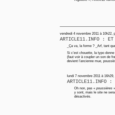
vendredi 4 novembre 2011 à 10h22, 
ARTICLE11.INFO : ET
_Ça va, la forme ? _Arf, tant que
Si c’est chouette, la typo donne
(faut voir à coupler un son de 
devient l’ancienne mue, poussiè
lundi 7 novembre 2011 à 16h29,
ARTICLE11.INFO : 
Oh non, pas «
poussières
»
y sont, mais le site ne ser
désactivés.