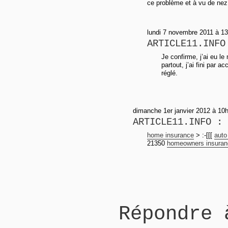
ce problème et à vu de nez j
lundi 7 novembre 2011 à 1
ARTICLE11.INFO
Je confirme, j’ai eu l
partout, j’ai fini par a
réglé.
dimanche 1er janvier 2012 à 10
ARTICLE11.INFO : 
home insurance
> :-[[[
auto
21350
homeowners insuran
Répondre 