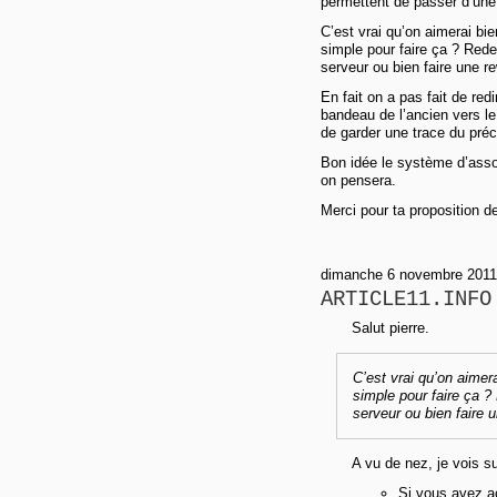
permettent de passer d’une p
C’est vrai qu’on aimerai bi
simple pour faire ça ? Rede
serveur ou bien faire une rew
En fait on a pas fait de re
bandeau de l’ancien vers le
de garder une trace du préc
Bon idée le système d’assoc
on pensera.
Merci pour ta proposition d
dimanche 6 novembre 2011 
ARTICLE11.INFO
Salut pierre.
C’est vrai qu’on aimer
simple pour faire ça ?
serveur ou bien faire u
A vu de nez, je vois su
Si vous avez ac