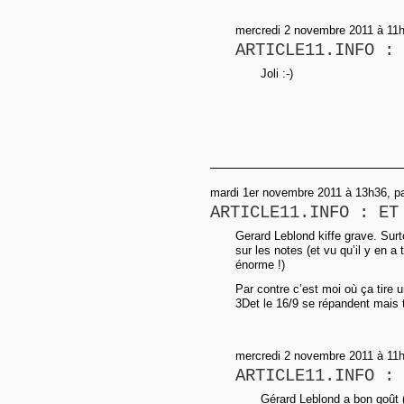
mercredi 2 novembre 2011 à 11
ARTICLE11.INFO : 
Joli :-)
mardi 1er novembre 2011 à 13h36, p
ARTICLE11.INFO : ET
Gerard Leblond kiffe grave. Surt
sur les notes (et vu qu’il y en a
énorme !)
Par contre c’est moi où ça tire u
3Det le 16/9 se répandent mais 
mercredi 2 novembre 2011 à 11
ARTICLE11.INFO : 
Gérard Leblond a bon goût (e