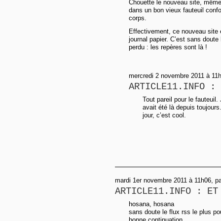
Chouette le nouveau site, même 
dans un bon vieux fauteuil confo
corps.
Effectivement, ce nouveau site e
journal papier. C’est sans doute 
perdu : les repères sont là !
mercredi 2 novembre 2011 à 11
ARTICLE11.INFO : 
Tout pareil pour le fauteuil
avait été là depuis toujour
jour, c’est cool.
mardi 1er novembre 2011 à 11h06, pa
ARTICLE11.INFO : ET
hosana, hosana
sans doute le flux rss le plus po
bonne continuation ....