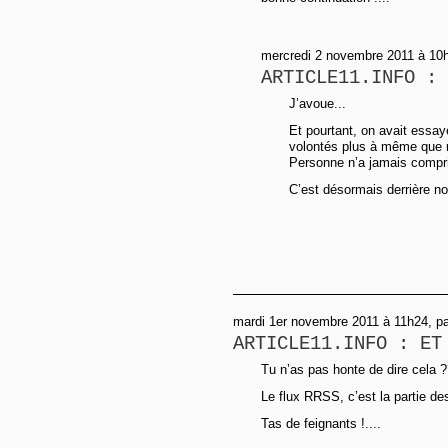
mercredi 2 novembre 2011 à 10
ARTICLE11.INFO : 
J’avoue...
Et pourtant, on avait essay
volontés plus à même que n
Personne n’a jamais compr
C’est désormais derrière n
mardi 1er novembre 2011 à 11h24, p
ARTICLE11.INFO : ET
Tu n’as pas honte de dire cela 
Le flux RRSS, c’est la partie des 
Tas de feignants !....