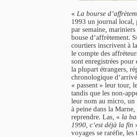
«
La bourse d’affrèteme
1993 un journal local, 
par semaine, mariniers 
bouse d’affrètement. Su
courtiers inscrivent à 
le compte des affréteur
sont enregistrées pour 
la plupart étrangers, ré
chronologique d’arrivé
« passent » leur tour, 
tandis que les non-app
leur nom au micro, un
à peine dans la Marne, 
reprendre. Las, «
la ba
1990, c’est déjà la fin
»
voyages se raréfie, les