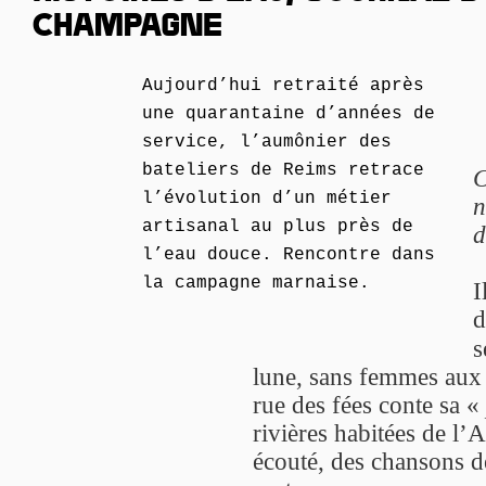
CHAMPAGNE
Aujourd’hui retraité après
une quarantaine d’années de
service, l’aumônier des
bateliers de Reims retrace
C
l’évolution d’un métier
n
artisanal au plus près de
d
l’eau douce. Rencontre dans
la campagne marnaise.
I
d
s
lune, sans femmes aux 
rue des fées conte sa «
rivières habitées de l’A
écouté, des chansons d