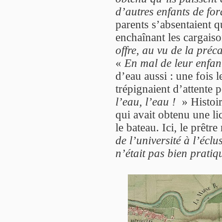
d’autres enfants de for
parents s’absentaient q
enchaînant les cargais
offre, au vu de la préc
«
En mal de leur enfant
d’eau aussi : une fois l
trépignaient d’attente 
l’eau, l’eau !
» Histoir
qui avait obtenu une l
le bateau. Ici, le prêtr
de l’université à l’écl
n’était pas bien pratiq