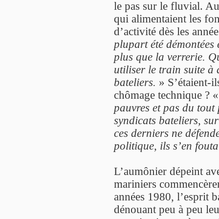
le pas sur le fluvial. A
qui alimentaient les fo
d’activité dès les anné
plupart été démontées et
plus que la verrerie. Qu
utiliser le train suite 
bateliers.
» S’étaient-il
chômage technique ? 
pauvres et pas du tout 
syndicats bateliers, su
ces derniers ne défende
politique, ils s’en fouta
L’aumônier dépeint ave
mariniers commencèren
années 1980, l’esprit ba
dénouant peu à peu leu