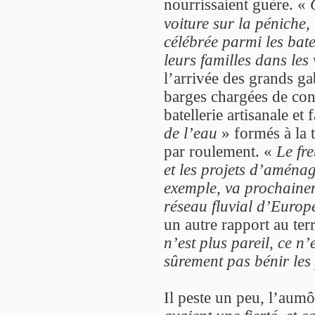
nourrissaient guère. «
voiture sur la péniche,
célébrée parmi les bate
leurs familles dans les 
l’arrivée des grands ga
barges chargées de cont
batellerie artisanale et
de l’eau
» formés à la t
par roulement. «
Le fre
et les projets d’amén
exemple, va prochainem
réseau fluvial d’Europ
un autre rapport au terr
n’est plus pareil, ce n’e
sûrement pas bénir les
Il peste un peu, l’aumô