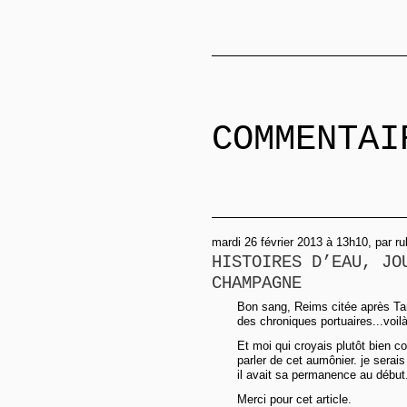
COMMENTAI
mardi 26 février 2013 à 13h10, par r
HISTOIRES D’EAU, JO
CHAMPAGNE
Bon sang, Reims citée après Tan
des chroniques portuaires...voil
Et moi qui croyais plutôt bien c
parler de cet aumônier. je serai
il avait sa permanence au début
Merci pour cet article.