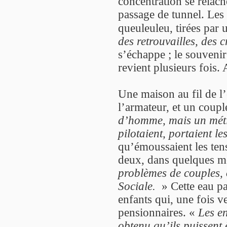
concentration se relâc
passage de tunnel. Les 
queuleuleu, tirées par 
des retrouvailles, des 
s’échappe ; le souvenir
revient plusieurs fois. 
Une maison au fil de l
l’armateur, et un coupl
d’homme, mais un méti
pilotaient, portaient le
qu’émoussaient les ten
deux, dans quelques mè
problèmes de couples, 
Sociale.
» Cette eau par
enfants qui, une fois v
pensionnaires. «
Les en
obtenu qu’ils puissent