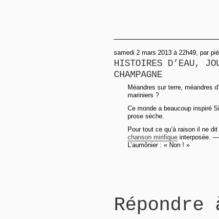
samedi 2 mars 2013 à 22h49, par pi
HISTOIRES D’EAU, JO
CHAMPAGNE
Méandres sur terre, méandres d’e
mariniers ?
Ce monde a beaucoup inspiré Sim
prose sèche.
Pour tout ce qu’à raison il ne d
chanson mirifique
interposée. — 
L’aumônier : « Non ! »
Répondre 