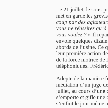
Le 21 juillet, le sous-p
met en garde les grévis
coup par des agitateur
vous ne réussirez qu’à 
vous voulez ?
» Il repa
envoie quelques dizai
abords de l’usine. Ce q
leur première action de
de la force motrice de 
téléphoniques. Frédéri
Adepte de la manière fo
médiation d’un juge de
juillet, au cours d’une
s’emporte et gifle une o
s’enfuit le jour même a