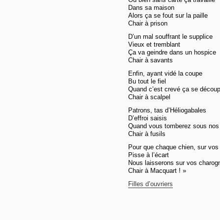
Dans sa maison
Alors ça se fout sur la paille
Chair à prison
D’un mal souffrant le supplice
Vieux et tremblant
Ça va geindre dans un hospice
Chair à savants
Enfin, ayant vidé la coupe
Bu tout le fiel
Quand c’est crevé ça se décou
Chair à scalpel
Patrons, tas d’Héliogabales
D’effroi saisis
Quand vous tomberez sous nos 
Chair à fusils
Pour que chaque chien, sur vos
Pisse à l’écart
Nous laisserons sur vos charog
Chair à Macquart ! »
Filles d’ouvriers