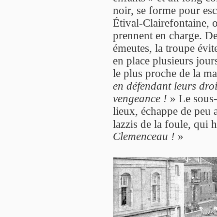
noir, se forme pour esc
Étival-Clairefontaine, 
prennent en charge. De
émeutes, la troupe évit
en place plusieurs jou
le plus proche de la ma
en défendant leurs droi
vengeance !
» Le sous-
lieux, échappe de peu a
lazzis de la foule, qui 
Clemenceau !
»