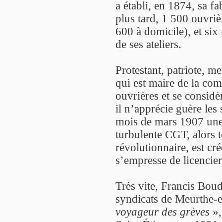
a établi, en 1874, sa f
plus tard, 1 500 ouvrièr
600 à domicile), et six
de ses ateliers.
Protestant, patriote, m
qui est maire de la com
ouvrières et se consi
il n’apprécie guère les 
mois de mars 1907 une 
turbulente CGT, alors 
révolutionnaire, est cr
s’empresse de licencier
Très vite, Francis Boud
syndicats de Meurthe-
voyageur des grèves
»,