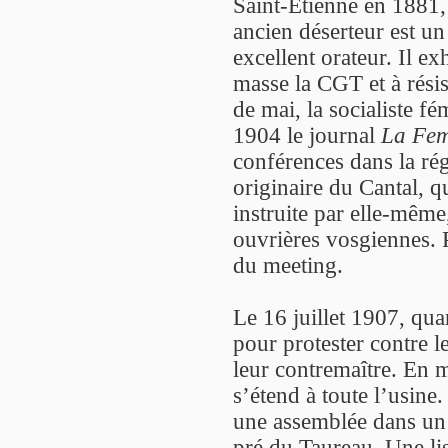
Saint-Étienne en 1881, 
ancien déserteur est un
excellent orateur. Il e
masse la CGT et à rési
de mai, la socialiste fé
1904 le journal
La Fem
conférences dans la rég
originaire du Cantal, qu
instruite par elle-même,
ouvrières vosgiennes. P
du meeting.
Le 16 juillet 1907, qua
pour protester contre le
leur contremaître. En m
s’étend à toute l’usine
une assemblée dans un t
pré du Taureau. Une lis