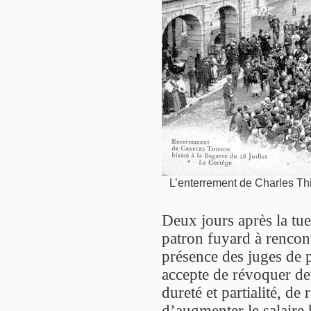
L’enterrement de Charles Thi
Deux jours après la tuer
patron fuyard à rencont
présence des juges de 
accepte de révoquer de
dureté et partialité, de 
d’augmenter le salaire 