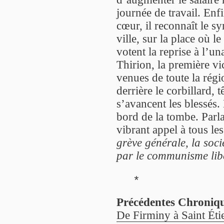
journée de travail. Enf
cœur, il reconnaît le sy
ville, sur la place où l
votent la reprise à l’u
Thirion, la première vi
venues de toute la rég
derrière le corbillard, 
s’avancent les blessés.
bord de la tombe. Parl
vibrant appel à tous le
grève générale, la soc
par le communisme libe
*
Précédentes Chroniq
De Firminy à Saint Éti