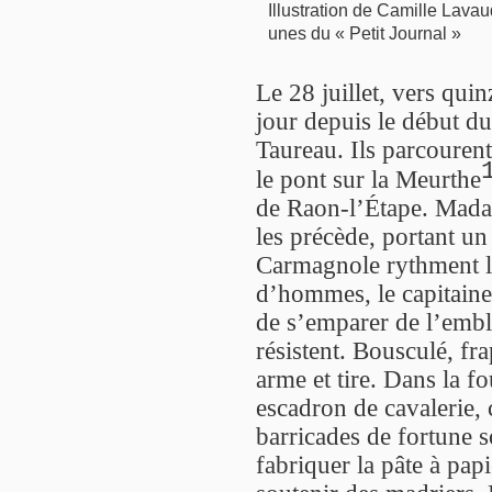
Illustration de Camille Lavau
unes du « Petit Journal »
Le 28 juillet, vers qui
jour depuis le début du
Taureau. Ils parcourent
le pont sur la Meurthe
de Raon-l’Étape. Madam
les précède, portant un
Carmagnole rythment le
d’hommes, le capitaine
de s’emparer de l’embl
résistent. Bousculé, fra
arme et tire. Dans la f
escadron de cavalerie, 
barricades de fortune 
fabriquer la pâte à papi