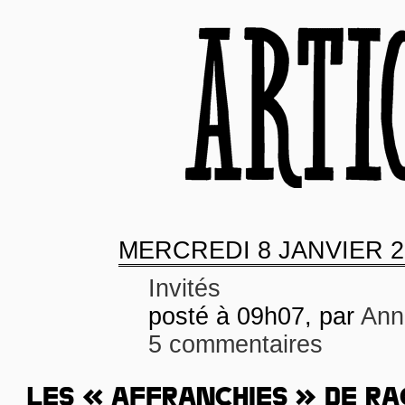
MERCREDI
8 JANVIER 2
Invités
posté à 09h07, par
Ann
5 commentaires
LES « AFFRANCHIES » DE RA