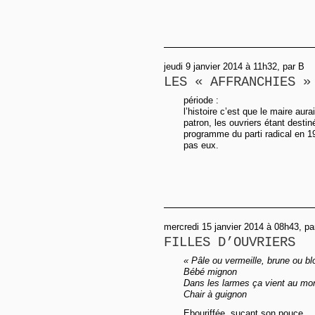
jeudi 9 janvier 2014 à 11h32, par B
LES « AFFRANCHIES »
période :
l’histoire c’est que le maire aur
patron, les ouvriers étant dest
programme du parti radical en 1
pas eux.
mercredi 15 janvier 2014 à 08h43, pa
FILLES D’OUVRIERS
« Pâle ou vermeille, brune ou b
Bébé mignon
Dans les larmes ça vient au mo
Chair à guignon
Ebouriffée, suçant son pouce