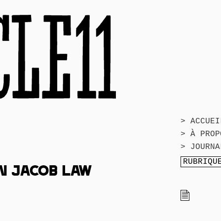
> ACCUEI
> À PROP
> JOURNA
ON JACOB LAW