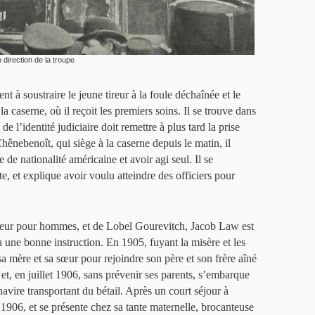
direction de la troupe
t à soustraire le jeune tireur à la foule déchaînée et le
 caserne, où il reçoit les premiers soins. Il se trouve dans
de l’identité judiciaire doit remettre à plus tard la prise
Chênebenoît, qui siège à la caserne depuis le matin, il
de nationalité américaine et avoir agi seul. Il se
e, et explique avoir voulu atteindre des officiers pour
leur pour hommes, et de Lobel Gourevitch, Jacob Law est
u une bonne instruction. En 1905, fuyant la misère et les
sa mère et sa sœur pour rejoindre son père et son frère aîné
 et, en juillet 1906, sans prévenir ses parents, s’embarque
avire transportant du bétail. Après un court séjour à
t 1906, et se présente chez sa tante maternelle, brocanteuse