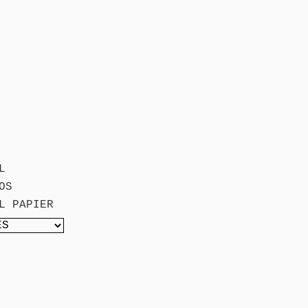
L
OS
L PAPIER