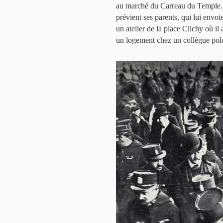
au marché du Carreau du Temple. Il 
prévient ses parents, qui lui envoi
un atelier de la place Clichy où i
un logement chez un collègue pol