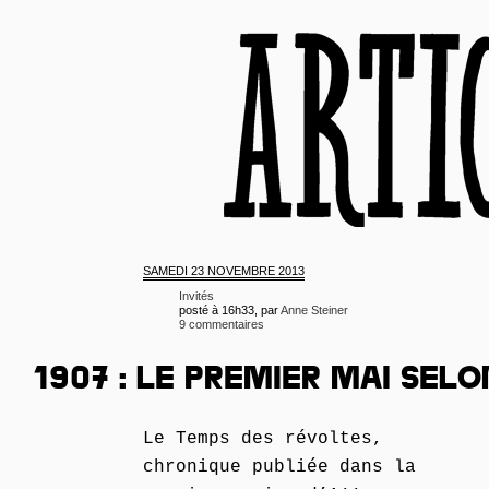
SAMEDI
23 NOVEMBRE 2013
Invités
posté à 16h33, par
Anne Steiner
9 commentaires
1907 : LE PREMIER MAI SEL
Le Temps des révoltes,
chronique publiée dans la