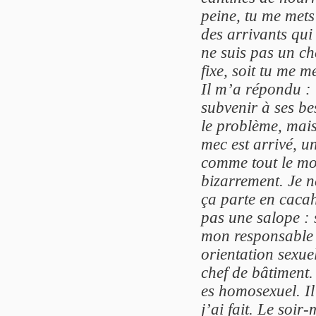
peine, tu me mets 
des arrivants qui
ne suis pas un ch
fixe, soit tu me me
Il m’a répondu : 
subvenir à ses be
le problème, mais
mec est arrivé, u
comme tout le mon
bizarrement. Je n
ça parte en cacah
pas une salope : s
mon responsable 
orientation sexuel
chef de bâtiment. 
es homosexuel. Il 
j’ai fait. Le soir