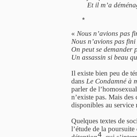
Et il m’a déménag
*
«
Nous n’avions pas fi
Nous n’avions pas fini
On peut se demander 
Un assassin si beau qu’i
Il existe bien peu de t
dans
Le Condamné à m
parler de l’homosexuali
n’existe pas. Mais des
disponibles au service 
Quelques textes de soci
l’étude de la poursuit
4
détention
, qui s’inter