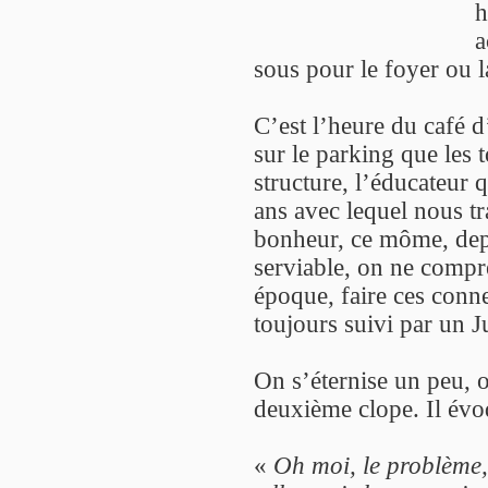
h
a
sous pour le foyer ou l
C’est l’heure du café d
sur le parking que les 
structure, l’éducateur q
ans avec lequel nous t
bonheur, ce môme, depu
serviable, on ne compr
époque, faire ces conne
toujours suivi par un J
On s’éternise un peu, 
deuxième clope. Il évo
«
Oh moi, le problème,