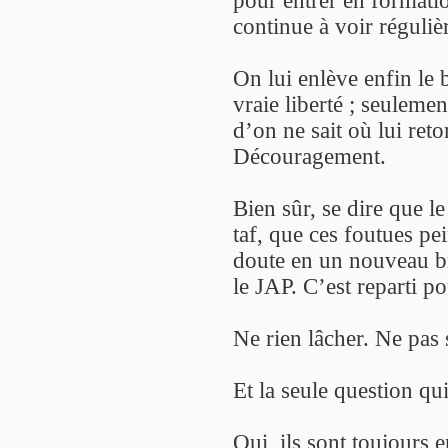
pour entrer en formati
continue à voir réguliè
On lui enlève enfin le 
vraie liberté ; seulemen
d’on ne sait où lui ret
Découragement.
Bien sûr, se dire que le
taf, que ces foutues p
doute en un nouveau b
le JAP. C’est reparti p
Ne rien lâcher. Ne pas 
Et la seule question qui 
Oui, ils sont toujours 