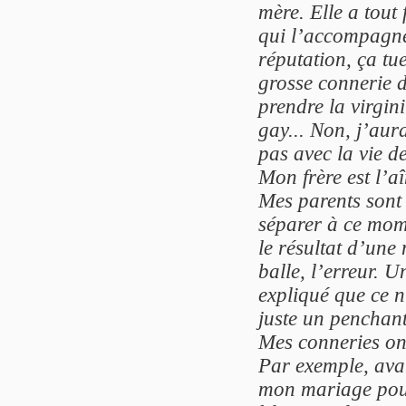
mère. Elle a tout 
qui l’accompagne
réputation, ça tue
grosse connerie d
prendre la virgin
gay... Non, j’aur
pas avec la vie d
Mon frère est l’aî
Mes parents sont 
séparer à ce mom
le résultat d’une
balle, l’erreur. U
expliqué que ce n
juste un penchant
Mes conneries ont
Par exemple, avan
mon mariage pour