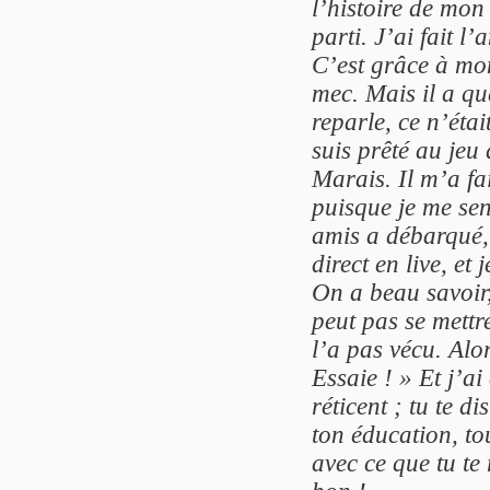
l’histoire de mon 
parti. J’ai fait l
C’est grâce à mon
mec. Mais il a qu
reparle, ce n’étai
suis prêté au jeu 
Marais. Il m’a fai
puisque je me sen
amis a débarqué, 
direct en live, et 
On a beau savoir
peut pas se mettr
l’a pas vécu. Alor
Essaie ! » Et j’a
réticent ; tu te d
ton éducation, tou
avec ce que tu te 