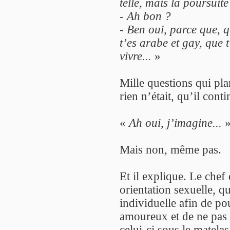
telle, mais la poursuite
- Ah bon ?
- Ben oui, parce que, 
t’es arabe et gay, que t
vivre...
»
Mille questions qui pla
rien n’était, qu’il conti
«
Ah oui, j’imagine...
Mais non, même pas.
Et il explique. Le chef
orientation sexuelle, qui
individuelle afin de po
amoureux et de ne pas ê
celui-ci sous le matelas