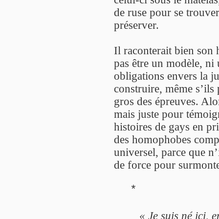
de ruse pour se trouver
préserver.
Il raconterait bien son 
pas être un modèle, ni 
obligations envers la ju
construire, même s’ils 
gros des épreuves. Alors
mais juste pour témoign
histoires de gays en pr
des homophobes compre
universel, parce que n
de force pour surmont
*
« Je suis né ici, 