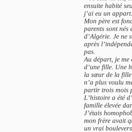
ensuite habité se
j’ai eu un appart
Mon père est fonc
parents sont nés
d’Algérie. Je ne 
après l’indépend
pas.
Au départ, je me 
d’une fille. Une 
la sœur de la fil
n’a plus voulu me
partir trois mois p
L’histoire a été 
famille élevée dan
J’étais homophobe
mon frère avait qu
un vrai boulever