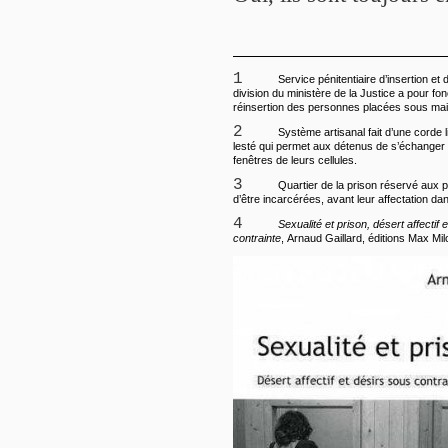
1
Service pénitentiaire d’insertion et 
division du ministère de la Justice a pour fon
réinsertion des personnes placées sous main
2
Système artisanal fait d’une corde l
lesté qui permet aux détenus de s’échanger d
fenêtres de leurs cellules.
3
Quartier de la prison réservé aux
d’être incarcérées, avant leur affectation da
4
Sexualité et prison, désert affectif 
contrainte
, Arnaud Gaillard, éditions Max Mil