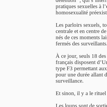
pratiques sexuelles à l
homosexualité préexist
Les parloirs sexuels, t
centrale et en centre d
nés de ces moments lais
fermés des surveillants
À ce jour, seuls 18 des
français disposent d’Un
type F3 permettant aux
pour une durée allant d
surveillance.
Et sinon, il y a le rit
Les loups sont de sort