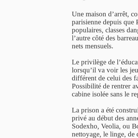
*
Une maison d’arrêt, co
parisienne depuis que P
populaires, classes da
l’autre côté des barrea
nets mensuels.
Le privilège de l’éduca
lorsqu’il va voir les je
différent de celui des f
Possibilité de rentrer 
cabine isolée sans le r
La prison a été constru
privé au début des anné
Sodexho, Veolia, ou Bo
nettoyage, le linge, de 