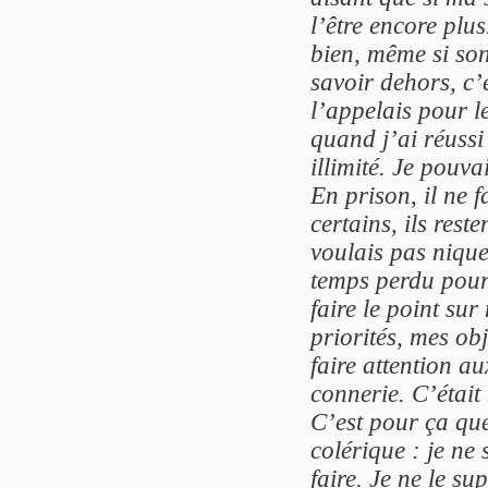
l’être encore plus.
bien, même si son
savoir dehors, c’é
l’appelais pour le
quand j’ai réussi
illimité. Je pouva
En prison, il ne f
certains, ils rest
voulais pas niquer
temps perdu pour
faire le point su
priorités, mes ob
faire attention au
connerie. C’étai
C’est pour ça qu
colérique : je ne
faire. Je ne le su