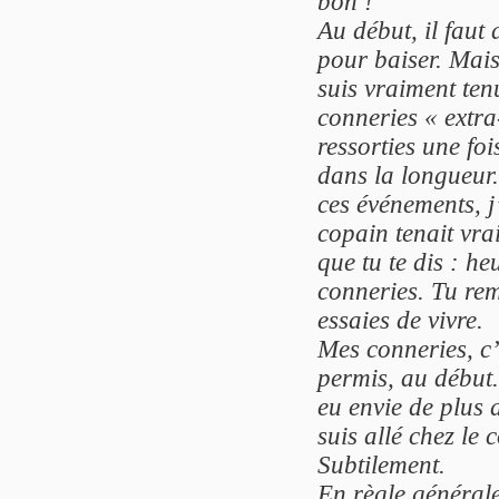
bon !
Au début, il faut 
pour baiser. Mai
suis vraiment tenu
conneries « extra
ressorties une fo
dans la longueur
ces événements, 
copain tenait vra
que tu te dis : he
conneries. Tu rem
essaies de vivre.
Mes conneries, c’
permis, au début.
eu envie de plus d
suis allé chez le 
Subtilement.
En règle générale,