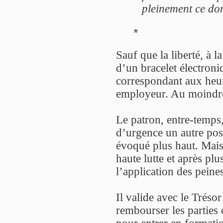
pleinement ce don
*
Sauf que la liberté, à l
d’un bracelet électroni
correspondant aux heure
employeur. Au moindre r
Le patron, entre-temps, a
d’urgence un autre post
évoqué plus haut. Mais 
haute lutte et après plu
l’application des peine
Il valide avec le Tréso
rembourser les parties c