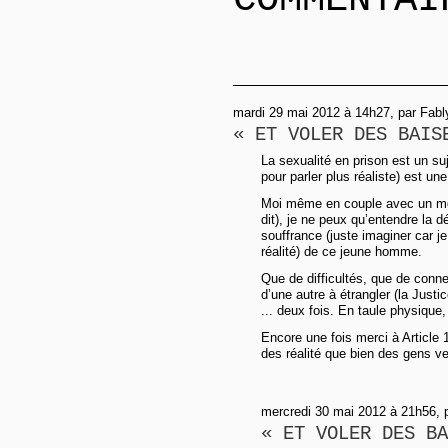
mardi 29 mai 2012 à 14h27, par Fabl
« ET VOLER DES BAIS
La sexualité en prison est un su
pour parler plus réaliste) est une 
Moi même en couple avec un m
dit), je ne peux qu’entendre la 
souffrance (juste imaginer car j
réalité) de ce jeune homme.
Que de difficultés, que de conneri
d’une autre à étrangler (la Justi
... deux fois. En taule physique,
Encore une fois merci à Article 1
des réalité que bien des gens veu
mercredi 30 mai 2012 à 21h56, 
« ET VOLER DES BA