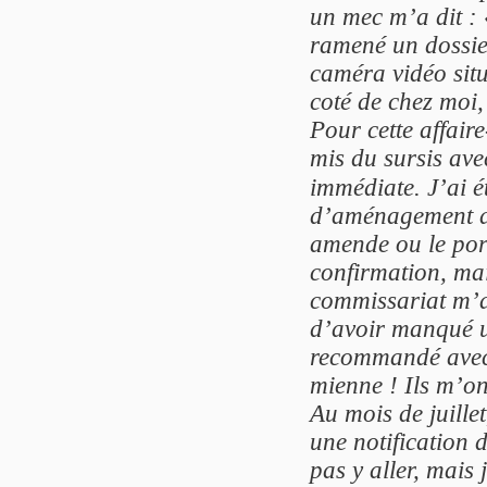
un mec m’a dit : 
ramené un dossie
caméra vidéo situ
coté de chez moi,
Pour cette affaire
mis du sursis ave
immédiate. J’ai é
d’aménagement de 
amende ou le port
confirmation, mai
commissariat m’
d’avoir manqué u
recommandé avec 
mienne ! Ils m’ont
Au mois de juillet
une notification d
pas y aller, mais