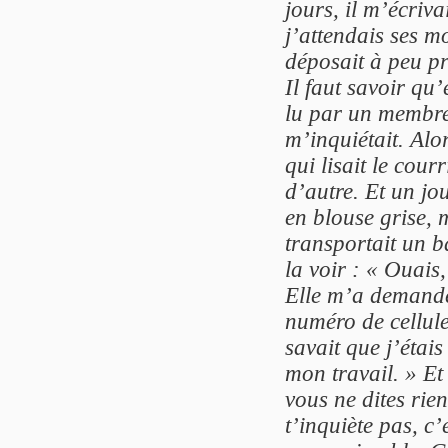
jours, il m’écriva
j’attendais ses m
déposait à peu pr
Il faut savoir qu’
lu par un membre 
m’inquiétait. Alo
qui lisait le cour
d’autre. Et un jo
en blouse grise, m
transportait un b
la voir : « Ouais
Elle m’a demandé
numéro de cellule
savait que j’étais
mon travail. » Et 
vous ne dites rie
t’inquiète pas, c