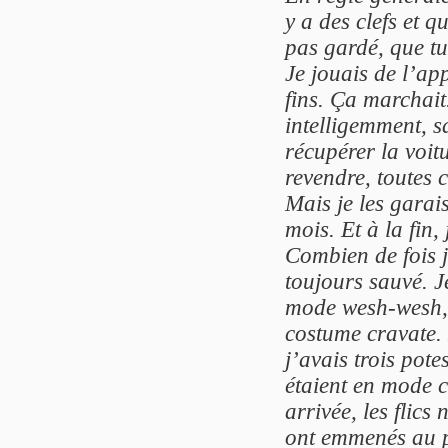
y a des clefs et q
pas gardé, que tu
Je jouais de l’ap
fins. Ça marchait
intelligemment, s
récupérer la voit
revendre, toutes c
Mais je les garai
mois. Et à la fin,
Combien de fois j
toujours sauvé. J
mode wesh-wesh, t
costume cravate. 
j’avais trois pot
étaient en mode c
arrivée, les flics
ont emmenés au p