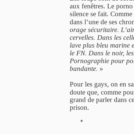
aux fenêtres. Le porno
silence se fait. Comme 
dans l’une de ses chro
orage sécuritaire. L’a
cervelles. Dans les cell
lave plus bleu marine 
le FN. Dans le noir, le
Pornographie pour por
bandante.
»
Pour les gays, on en sai
doute que, comme pour
grand de parler dans ce
prison.
*