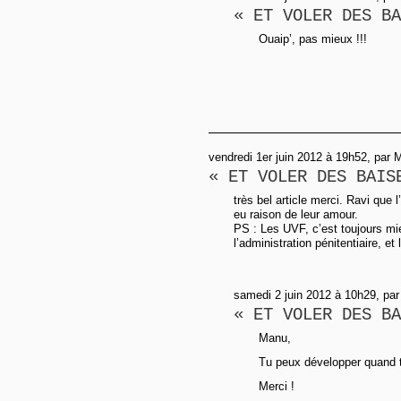
« ET VOLER DES BA
Ouaip’, pas mieux !!!
vendredi 1er juin 2012 à 19h52, par
« ET VOLER DES BAIS
très bel article merci. Ravi que 
eu raison de leur amour.
PS : Les UVF, c’est toujours mi
l’administration pénitentiaire, et
samedi 2 juin 2012 à 10h29, pa
« ET VOLER DES BA
Manu,
Tu peux développer quand t
Merci !