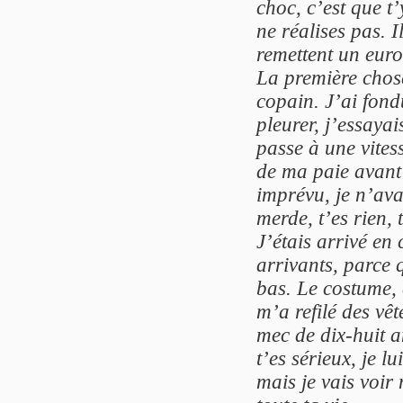
choc, c’est que t’
ne réalises pas. I
remettent un euro
La première chose
copain. J’ai fondu
pleurer, j’essayai
passe à une vitess
de ma paie avant 
imprévu, je n’ava
merde, t’es rien, 
J’étais arrivé en
arrivants, parce q
bas. Le costume, 
m’a refilé des vêt
mec de dix-huit an
t’es sérieux, je l
mais je vais voir