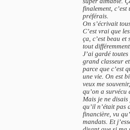
super aimable. Ça
finalement, c’est
préférais.
On s’écrivait tous
C’est vrai que le
ça, c’est beau et 
tout différemment
J’ai gardé toutes 
grand classeur et
parce que c’est 
une vie. On est b
veux me souvenir,
qu’on a survécu 
Mais je ne disais
qu’il n’était pas
financière, vu qu’
mandats. Et j’ess
disant que si ma si