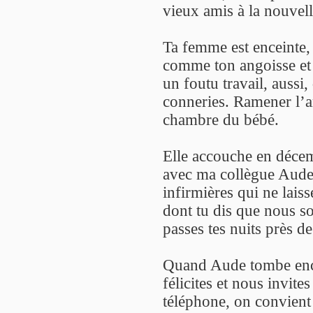
vieux amis à la nouvel
Ta femme est enceinte
comme ton angoisse et t
un foutu travail, aussi,
conneries. Ramener l’ar
chambre du bébé.
Elle accouche en décem
avec ma collègue Aude,
infirmières qui ne lais
dont tu dis que nous s
passes tes nuits près de
Quand Aude tombe encei
félicites et nous invite
téléphone, on convient