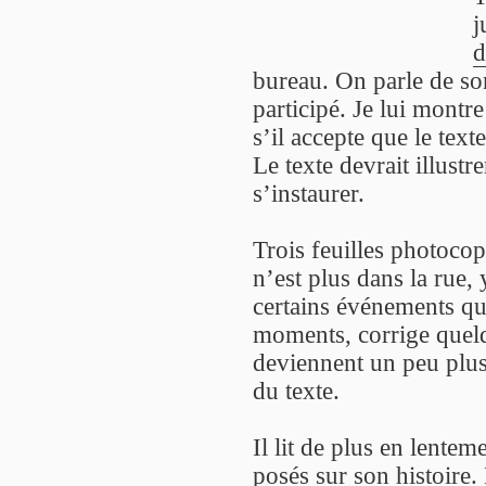
j
d
bureau. On parle de son
participé. Je lui montr
s’il accepte que le text
Le texte devrait illustr
s’instaurer.
Trois feuilles photocop
n’est plus dans la rue, y
certains événements qu’
moments, corrige quelq
deviennent un peu plus
du texte.
Il lit de plus en lente
posés sur son histoire. 