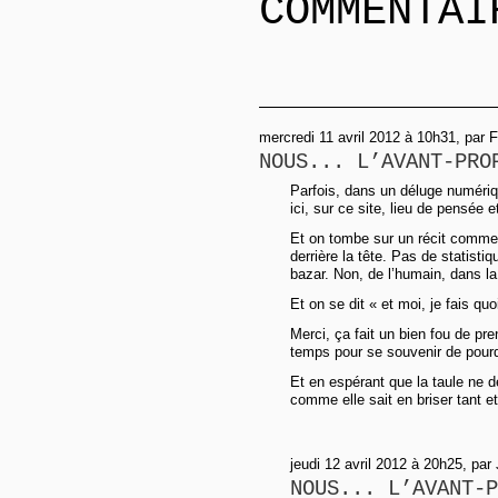
COMMENTAI
mercredi 11 avril 2012 à 10h31, par 
NOUS... L’AVANT-PRO
Parfois, dans un déluge numériqu
ici, sur ce site, lieu de pensée e
Et on tombe sur un récit comme 
derrière la tête. Pas de statisti
bazar. Non, de l’humain, dans la
Et on se dit « et moi, je fais qu
Merci, ça fait un bien fou de pr
temps pour se souvenir de pourq
Et en espérant que la taule ne 
comme elle sait en briser tant et
jeudi 12 avril 2012 à 20h25, pa
NOUS... L’AVANT-P