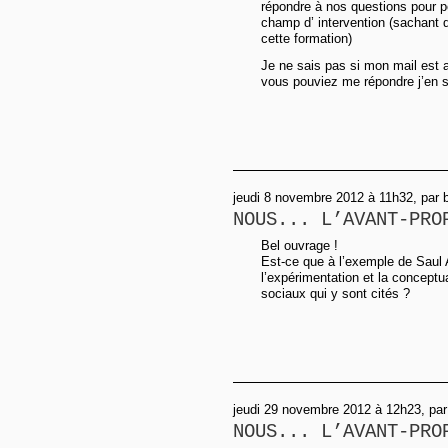
répondre à nos questions pour p
champ d’ intervention (sachant q
cette formation)
Je ne sais pas si mon mail est af
vous pouviez me répondre j’en se
jeudi 8 novembre 2012 à 11h32, par b
NOUS... L’AVANT-PRO
Bel ouvrage !
Est-ce que à l’exemple de Saul A
l’expérimentation et la concept
sociaux qui y sont cités ?
jeudi 29 novembre 2012 à 12h23, par
NOUS... L’AVANT-PRO