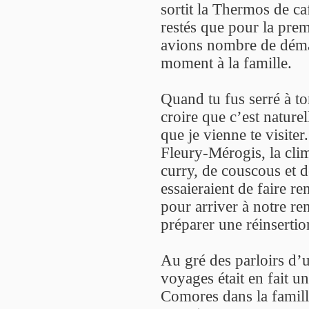
sortit la Thermos de ca
restés que pour la prem
avions nombre de démar
moment à la famille.
Quand tu fus serré à to
croire que c’est nature
que je vienne te visiter
Fleury-Mérogis, la clim
curry, de couscous et d
essaieraient de faire re
pour arriver à notre r
préparer une réinsertion
Au gré des parloirs d’u
voyages était en fait u
Comores dans la famille