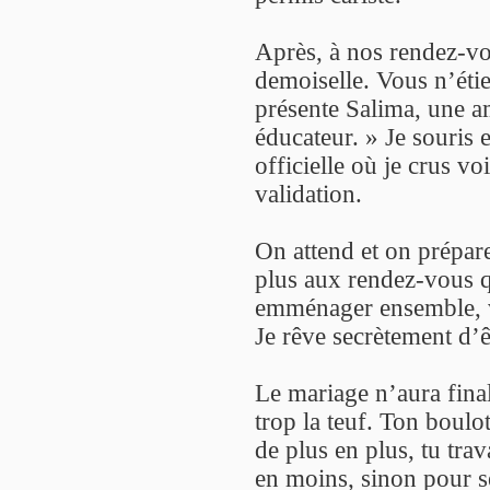
Après, à nos rendez-v
demoiselle. Vous n’étie
présente Salima, une a
éducateur. » Je souris 
officielle où je crus vo
validation.
On attend et on prépare
plus aux rendez-vous q
emménager ensemble, 
Je rêve secrètement d’êt
Le mariage n’aura final
trop la teuf. Ton boulo
de plus en plus, tu tra
en moins, sinon pour 