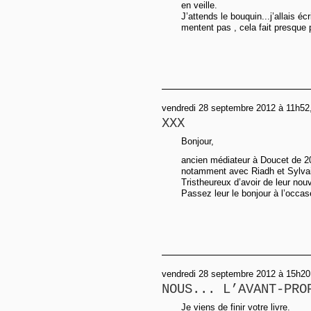
en veille.
J’attends le bouquin...j’allais 
mentent pas , cela fait presque 
vendredi 28 septembre 2012 à 11h52
XXX
Bonjour,
ancien médiateur à Doucet de 
notamment avec Riadh et Sylva
Tristheureux d’avoir de leur nouv
Passez leur le bonjour à l’occas
vendredi 28 septembre 2012 à 15h20
NOUS... L’AVANT-PRO
Je viens de finir votre livre.