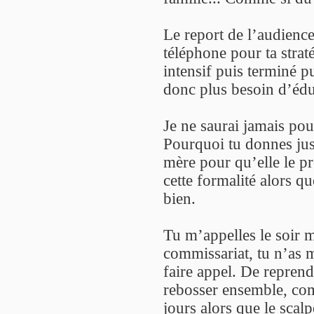
Le report de l’audience
téléphone pour ta strat
intensif puis terminé 
donc plus besoin d’édu
Je ne saurai jamais pour
Pourquoi tu donnes just
mère pour qu’elle le pr
cette formalité alors qu
bien.
Tu m’appelles le soir 
commissariat, tu n’as 
faire appel. De reprendr
rebosser ensemble, com
jours alors que le scalp