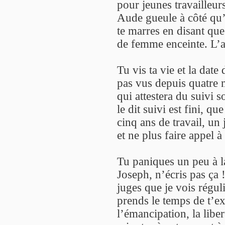
pour jeunes travailleu
Aude gueule à côté qu’e
te marres en disant que
de femme enceinte. L’a
Tu vis ta vie et la date 
pas vus depuis quatre m
qui attestera du suivi s
le dit suivi est fini, q
cinq ans de travail, un
et ne plus faire appel à
Tu paniques un peu à l
Joseph, n’écris pas ça
juges que je vois régul
prends le temps de t’e
l’émancipation, la libe