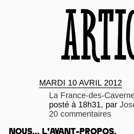
MARDI
10 AVRIL 2012
La France-des-Cavern
posté à 18h31, par
Jos
20 commentaires
NOUS... L’AVANT-PROPOS.