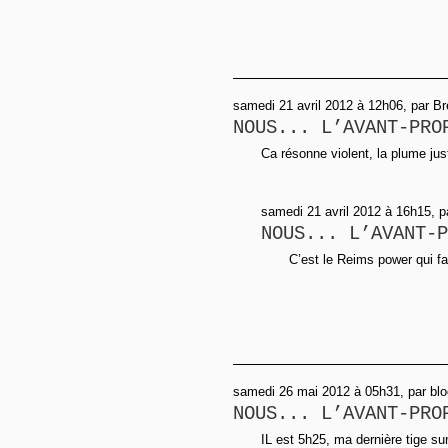
samedi 21 avril 2012 à 12h06, par B
NOUS... L’AVANT-PRO
Ca résonne violent, la plume just
samedi 21 avril 2012 à 16h15, 
NOUS... L’AVANT-P
C’est le Reims power qui fai
samedi 26 mai 2012 à 05h31, par bl
NOUS... L’AVANT-PRO
IL est 5h25, ma dernière tige su