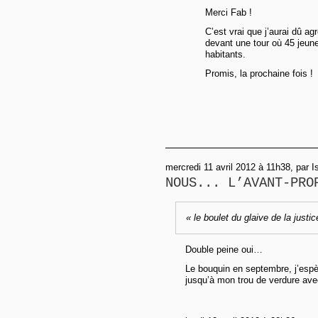
Merci Fab !
C’est vrai que j’aurai dû a
devant une tour où 45 jeune
habitants.
Promis, la prochaine fois !
mercredi 11 avril 2012 à 11h38, par I
NOUS... L’AVANT-PRO
« le boulet du glaive de la justic
Double peine oui…
Le bouquin en septembre, j’espèr
jusqu’à mon trou de verdure ave