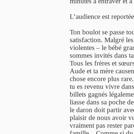
minutes à entraver et à t
L’audience est reportée
Ton boulot se passe to
satisfaction. Malgré le
violentes – le bébé gra
sommes invités dans ta
Tous les frères et sœurs
Aude et ta mère causent
chose encore plus rare. I
tu es revenu vivre dans l
billets gagnés légalemen
liasse dans sa poche de
le daron doit partir avec
plaisir de nous avoir v
vraiment pas rester par
famille... Comme si du