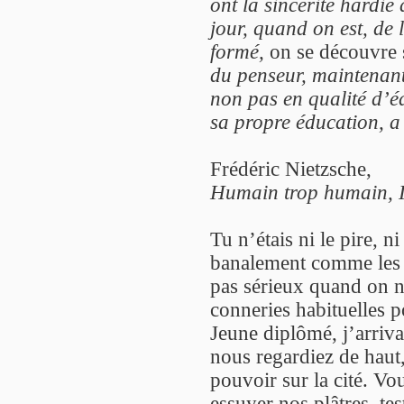
ont la sincérité hardie
jour, quand on est, de
formé,
on se découvre
du penseur, maintenant 
non pas en qualité d’é
sa propre éducation, a 
Frédéric Nietzsche,
Humain trop humain, I
Tu n’étais ni le pire, ni
banalement comme les a
pas sérieux quand on n
conneries habituelles p
Jeune diplômé, j’arrivai
nous regardiez de haut,
pouvoir sur la cité. Vo
essuyer nos plâtres, te