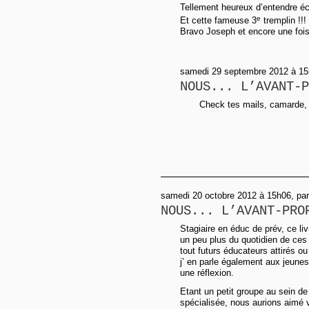
Tellement heureux d’entendre écr
e
Et cette fameuse 3
tremplin !!!
Bravo Joseph et encore une fois
samedi 29 septembre 2012 à 15h
NOUS... L’AVANT-P
Check tes mails, camarde, e
samedi 20 octobre 2012 à 15h06, pa
NOUS... L’AVANT-PRO
Stagiaire en éduc de prév, ce li
un peu plus du quotidien de ces 
tout futurs éducateurs attirés ou
j’ en parle également aux jeune
une réflexion.
Etant un petit groupe au sein de
spécialisée, nous aurions aimé v