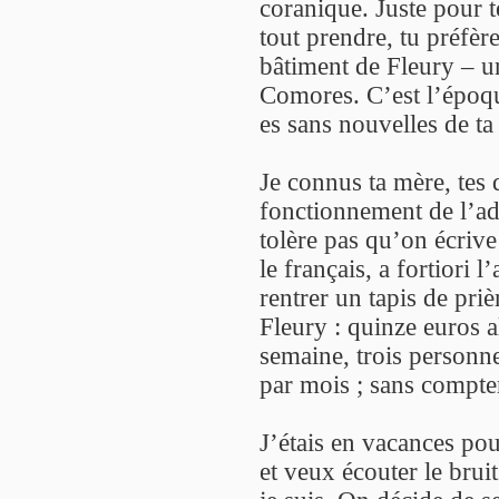
coranique. Juste pour t
tout prendre, tu préfèr
bâtiment de Fleury – u
Comores. C’est l’époqu
es sans nouvelles de ta 
Je connus ta mère, tes d
fonctionnement de l’adm
tolère pas qu’on écriv
le français, a fortiori 
rentrer un tapis de priè
Fleury : quinze euros a
semaine, trois personne
par mois ; sans compte
J’étais en vacances pou
et veux écouter le brui