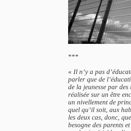
***
«
Il n’y a pas d’éduca
parler que de l’éducat
de la jeunesse par des 
réalisée sur un être e
un nivellement de princ
quel qu’il soit, aux ha
les deux cas, donc, qu
besogne des parents et