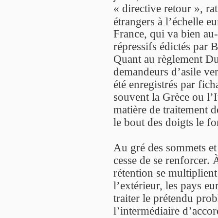
« directive retour », r
étrangers à l’échelle e
France, qui va bien au
répressifs édictés par B
Quant au règlement Dubl
demandeurs d’asile ver
été enregistrés par fic
souvent la Grèce ou l’I
matière de traitement d
le bout des doigts le f
Au gré des sommets et 
cesse de se renforcer. À
rétention se multiplien
l’extérieur, les pays e
traiter le prétendu pro
l’intermédiaire d’accor