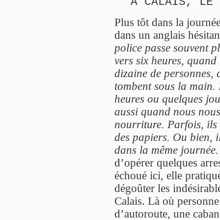
À CALAIS, LE 
Plus tôt dans la journé
dans un anglais hésitan
police passe souvent pl
vers six heures, quan
dizaine de personnes, 
tombent sous la main. 
heures ou quelques jour
aussi quand nous nous 
nourriture. Parfois, il
des papiers. Ou bien, 
dans la même journée.
d’opérer quelques arres
échoué ici, elle pratiq
dégoûter les indésirable
Calais. Là où personne
d’autoroute, une cabane