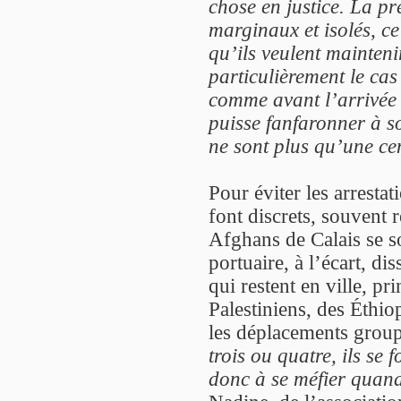
chose en justice. La p
marginaux et isolés, ce
qu’ils veulent mainteni
particulièrement le cas
comme avant l’arrivée d
puisse fanfaronner à so
ne sont plus qu’une ce
Pour éviter les arrestat
font discrets, souvent 
Afghans de Calais se son
portuaire, à l’écart, d
qui restent en ville, p
Palestiniens, des Éthio
les déplacements group
trois ou quatre, ils se
donc à se méfier quand