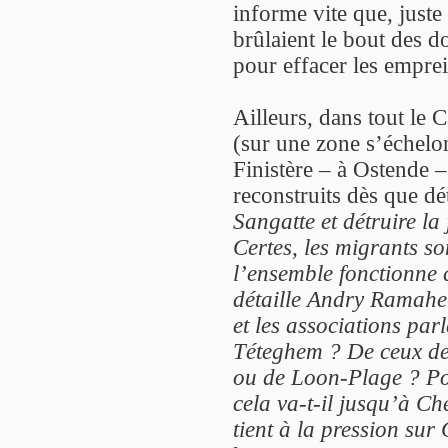
informe vite que, juste 
brûlaient le bout des do
pour effacer les emprein
Ailleurs, dans tout le C
(sur une zone s’échelo
Finistère – à Ostende –
reconstruits dès que dé
Sangatte et détruire l
Certes, les migrants s
l’ensemble fonctionne
détaille Andry Ramahe
et les associations par
Téteghem ? De ceux de
ou de Loon-Plage ? Po
cela va-t-il jusqu’à C
tient à la pression sur 