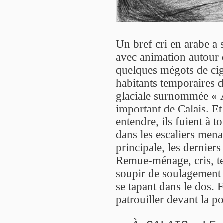
Un bref cri en arabe a s
avec animation autour d
quelques mégots de ciga
habitants temporaires d
glaciale surnommée « A
important de Calais. Et 
entendre, ils fuient à 
dans les escaliers menan
principale, les derniers 
Remue-ménage, cris, te
soupir de soulagement co
se tapant dans le dos. F
patrouiller devant la po