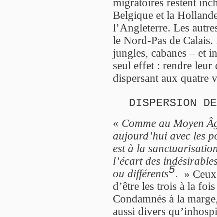
migratoires restent inc
Belgique et la Holland
l’Angleterre. Les autres
le Nord-Pas de Calais. 
jungles, cabanes – et i
seul effet : rendre leur
dispersant aux quatre v
DISPERSION DE
«
Comme au Moyen Âge
aujourd’hui avec les p
est à la sanctuarisatio
l’écart des indésirable
5
ou différents
.
» Ceux d
d’être les trois à la foi
Condamnés à la marge,
aussi divers qu’inhospit