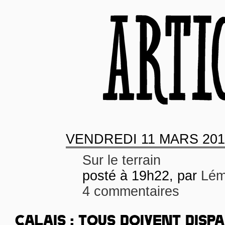
VENDREDI
11 MARS 201
Sur le terrain
posté à 19h22, par
Lém
4 commentaires
CALAIS : TOUS DOIVENT DISP