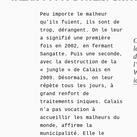
Peu importe le malheur
qu’ils fuient, ils sont de
trop, dérangent. On le leur
a signifié une première
C
fois en 2002, en fermant
l
Sangatte. Puis une seconde,
d
avec la destruction de la
l
« jungle » de Calais en
W
2009. Désormais, on leur
i
répète tous les jours, à
grand renfort de
traitements iniques. Calais
n’a pas vocation à
accueillir les malheurs du
monde, affirme la
municipalité. Elle le