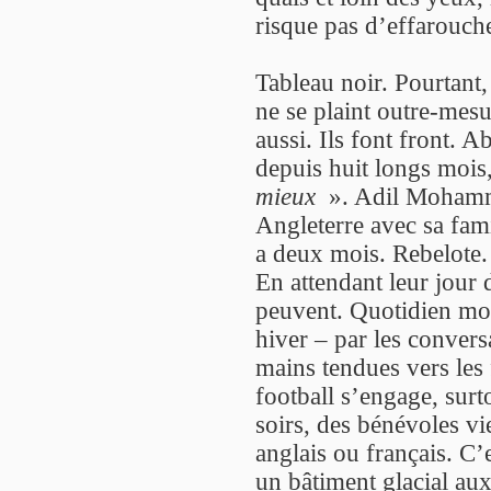
risque pas d’effarouch
Tableau noir. Pourtant
ne se plaint outre-mesur
aussi. Ils font front. Ab
depuis huit longs mois,
mieux
». Adil Mohamme
Angleterre avec sa fami
a deux mois. Rebelote.
En attendant leur jour 
peuvent. Quotidien mor
hiver – par les convers
mains tendues vers les 
football s’engage, surto
soirs, des bénévoles v
anglais ou français. C’e
un bâtiment glacial aux