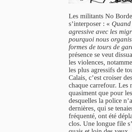
Les militants No Borde
s’interposer : «
Quand 
agressive avec les mig
pourquoi nous organis
formes de tours de gar
présence se veut dissu
les violences, notamme
les plus agressifs de t
Calais, c’est croiser de
chaque carrefour. Les m
quasiment que pour les 
desquelles la police n’a
dernières, qui se tenai
fréquenté, ont été dép
clos. Une longue file s
quais et loin des yeux,