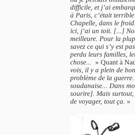
difficile, et j’ai embar
à Paris, c’était terrib
Chapelle, dans le froi
ici, j’ai un toit. [...]
meilleure. Pour la plu
savez ce qui s’y est p
perdu leurs familles, 
chose...
» Quant à Nade
vois, il y a plein de b
problème de la guerre
soudanaise... Dans mon
sourire]. Mais surtout, 
de voyager, tout ça.
»