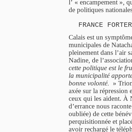
l’ « encampement », qu
de politiques nationale
FRANCE FORTER
Calais est un symptôme,
municipales de Natacha
pleinement dans l’air 
Nadine, de l’associatio
cette politique est le f
la municipalité apport
bonne volonté.
» Triom
axée sur la répression e
ceux qui les aident. À
d’errance nous raconte 
oubliée) de cette bénév
perquisitionnée et pla
avoir rechargé le télép