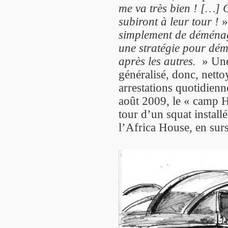
me va très bien ! […] 
subiront à leur tour !
»
simplement de déménage
une stratégie pour démo
après les autres.
» Une
généralisé, donc, nett
arrestations quotidienn
août 2009, le « camp Ha
tour d’un squat install
l’Africa House, en surs