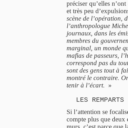
préciser qu’elles n’on
et très peu d’expulsion
scène de l’opération, d
l’anthropologue Miche
journaux, dans les émi
membres du gouverneme
marginal, un monde qui 
mafias de passeurs, l’h
correspond pas du tout 
sont des gens tout à fa
montré le contraire. On 
tenir à l’écart.
»
LES REMPARTS 
Si l’attention se focali
compte plus que deux c
murs, c’est parce que l