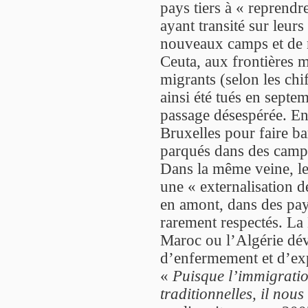
pays tiers à « reprendr
ayant transité sur leurs
nouveaux camps et de n
Ceuta, aux frontières m
migrants (selon les chif
ainsi été tués en septe
passage désespérée. En
Bruxelles pour faire b
parqués dans des camps 
Dans la même veine, l
une « externalisation d
en amont, dans des pay
rarement respectés. La 
Maroc ou l’Algérie déve
d’enfermement et d’exp
«
Puisque l’immigratio
traditionnelles, il nou