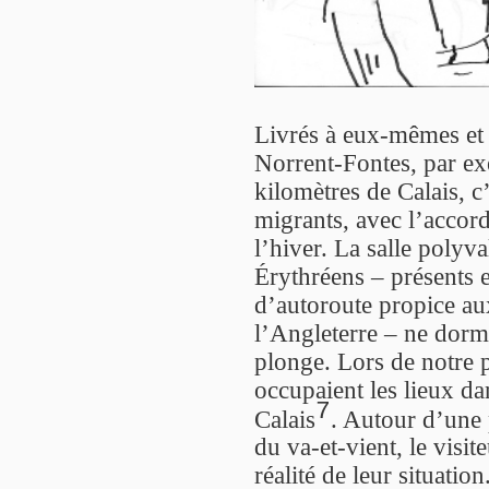
Livrés à eux-mêmes et 
Norrent-Fontes, par exe
kilomètres de Calais, c
migrants, avec l’accord
l’hiver. La salle polyv
Érythréens – présents e
d’autoroute propice au
l’Angleterre – ne dor
plonge. Lors de notre 
occupaient les lieux d
7
Calais
. Autour d’une 
du va-et-vient, le visit
réalité de leur situati