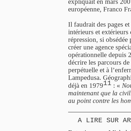
expliquait en mars 200
européenne, Franco Fra
Il faudrait des pages e
intérieurs et extérieurs
répression, si obsédée 
créer une agence spécia
opérationnelle depuis 2
décrire les parcours d
perpétuelle et à l’enfe
Lampedusa. Géographie
11
déjà en 1979
: «
Nou
maintenant que la civili
au point contre les h
A LIRE SUR AR