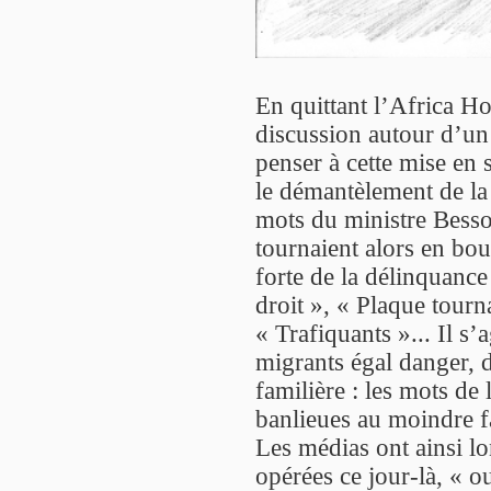
En quittant l’Africa H
discussion autour d’un 
penser à cette mise en
le démantèlement de la
mots du ministre Besso
tournaient alors en bou
forte de la délinquance
droit », « Plaque tourn
« Trafiquants »... Il s’
migrants égal danger, 
familière : les mots de
banlieues au moindre fa
Les médias ont ainsi l
opérées ce jour-là, « o