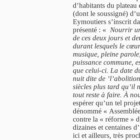
d’habitants du plateau
(dont le soussigné) d’u
Eymoutiers s’inscrit dan
présenté : «
Nourrir un
de ces deux jours et de
durant lesquels le cœu
musique, pleine parole,
puissance commune, es
que celui-ci. La date d
nuit dite de ’l’aboliti
siècles plus tard qu’il 
tout reste à faire. À 
espérer qu’un tel proje
dénommé « Assemblée 
contre la « réforme » de
dizaines et centaines d’a
ici et ailleurs, très pro