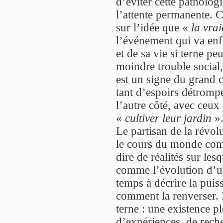
d’éviter cette pathologi
l’attente permanente. C
sur l’idée que «
la vrai
l’événement qui va enf
et de sa vie si terne pe
moindre trouble social, 
est un signe du grand c
tant d’espoirs détrompé
l’autre côté, avec ceu
«
cultiver leur jardin
»
Le partisan de la révo
le cours du monde co
dire de réalités sur les
comme l’évolution d’un
temps à décrire la puiss
comment la renverser. I
terne : une existence pl
d’expériences, de reche