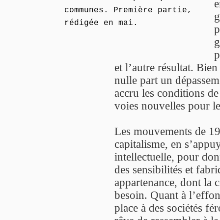
e
communes. Première partie,
g
rédigée en mai.
p
g
p
et l’autre résultat. Bi
nulle part un dépasseme
accru les conditions de 
voies nouvelles pour le
Les mouvements de 1968 
capitalisme, en s’appu
intellectuelle, pour do
des sensibilités et fabr
appartenance, dont la c
besoin. Quant à l’effon
place à des sociétés fé