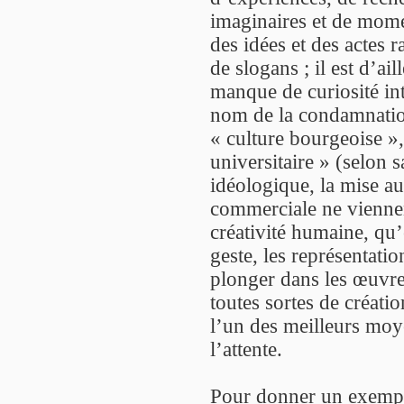
imaginaires et de momen
des idées et des actes r
de slogans ; il est d’ail
manque de curiosité int
nom de la condamnation
« culture bourgeoise »,
universitaire » (selon 
idéologique, la mise au 
commerciale ne viennen
créativité humaine, qu’e
geste, les représentati
plonger dans les œuvre
toutes sortes de créati
l’un des meilleurs moyen
l’attente.
Pour donner un exemple