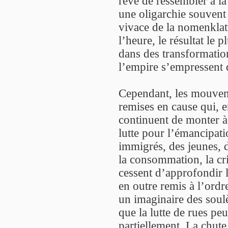
rêve de ressembler à la
une oligarchie souvent 
vivace de la nomenklatu
l’heure, le résultat le 
dans des transformatio
l’empire s’empressent d
Cependant, les mouvem
remises en cause qui, e
continuent de monter à l
lutte pour l’émancipat
immigrés, des jeunes, de
la consommation, la crit
cessent d’approfondir 
en outre remis à l’ordr
un imaginaire des sou
que la lutte de rues peu
partiellement. La chute 