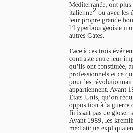
Méditerranée, ont plu
2
italienne
ou avec les 
leur propre grande bou
l’hyperbourgeoisie mon
autres Gates.
Face à ces trois événem
contraste entre leur imp
qu’ils ont constituée, 
professionnels et ce q
pour les révolutionnair
appartiennent. Avant 19
États-Unis, qu’on rédui
opposition à la guerre
finissait pas de gloser 
Avant 1989, les kremli
médiatique expliquaient