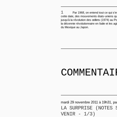
1
Par 1968, on entend tout ce qui s’
cette date, des mouvements états-uniens qui
jusqu’à la révolution des œillets (1974) au P
la décennie révolutionnaire en Italie et les ag
du Mexique au Japon.
COMMENTAI
mardi 29 novembre 2011 à 19h31, par
LA SURPRISE (NOTES 
VENIR - 1/3)