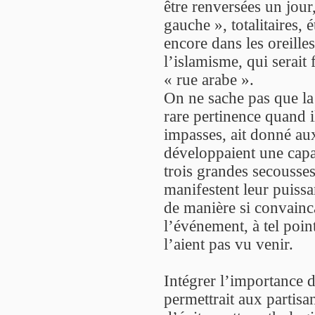
être renversées un jour,
gauche », totalitaires, 
encore dans les oreille
l’islamisme, qui serait 
« rue arabe ».
On ne sache pas que la 
rare pertinence quand il
impasses, ait donné aux
développaient une capac
trois grandes secousses
manifestent leur puissa
de manière si convainca
l’événement, à tel poin
l’aient pas vu venir.
Intégrer l’importance de
permettrait aux partis