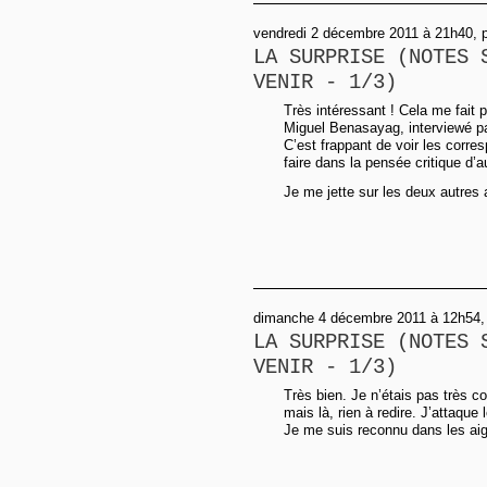
vendredi 2 décembre 2011 à 21h40, p
LA SURPRISE (NOTES 
VENIR - 1/3)
Très intéressant ! Cela me fait pe
Miguel Benasayag, interviewé pa
C’est frappant de voir les corre
faire dans la pensée critique d’a
Je me jette sur les deux autres a
dimanche 4 décembre 2011 à 12h54, 
LA SURPRISE (NOTES 
VENIR - 1/3)
Très bien. Je n’étais pas très c
mais là, rien à redire. J’attaque
Je me suis reconnu dans les aigri