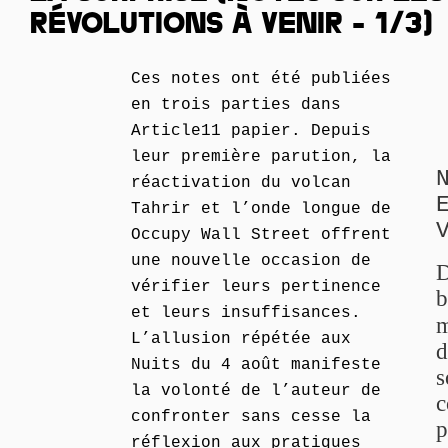
RÉVOLUTIONS À VENIR - 1/3)
Ces notes ont été publiées
en trois parties dans
Article11 papier. Depuis
leur première parution, la
réactivation du volcan
Tahrir et l’onde longue de
Occupy Wall Street offrent
une nouvelle occasion de
D
vérifier leurs pertinence
b
et leurs insuffisances.
m
L’allusion répétée aux
d
Nuits du 4 août manifeste
s
la volonté de l’auteur de
c
confronter sans cesse la
p
réflexion aux pratiques