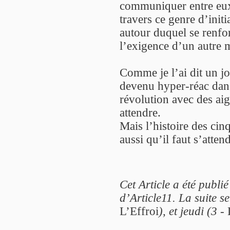
communiquer entre eux 
travers ce genre d’initi
autour duquel se renfo
l’exigence d’un autre
Comme je l’ai dit un j
devenu hyper-réac dans 
révolution avec des aig
attendre.
Mais l’histoire des ci
aussi qu’il faut s’attend
Cet Article a été publi
d’Article11. La suite s
L’Effroi
), et jeudi (3 -