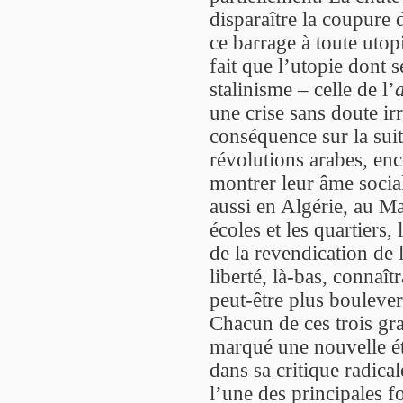
disparaître la coupure
ce barrage à toute utopi
fait que l’utopie dont 
stalinisme – celle de l’
une crise sans doute ir
conséquence sur la suit
révolutions arabes, enc
montrer leur âme socia
aussi en Algérie, au Mar
écoles et les quartiers
de la revendication de l
liberté, là-bas, connaî
peut-être plus boulever
Chacun de ces trois gr
marqué une nouvelle ét
dans sa critique radic
l’une des principales fo