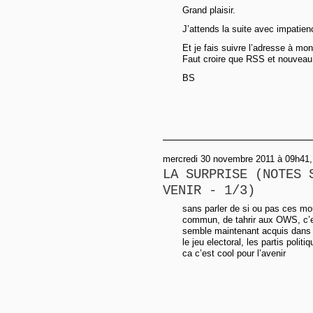
Grand plaisir.
J’attends la suite avec impatien
Et je fais suivre l’adresse à mon
Faut croire que RSS et nouveau s
BS
mercredi 30 novembre 2011 à 09h41,
LA SURPRISE (NOTES 
VENIR - 1/3)
sans parler de si ou pas ces mo
commun, de tahrir aux OWS, c’est 
semble maintenant acquis dans 
le jeu electoral, les partis polit
ca c’est cool pour l’avenir