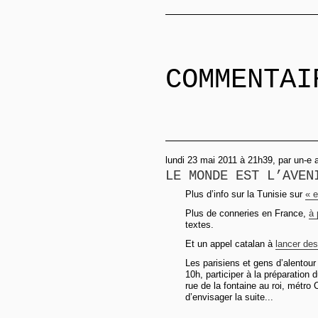
COMMENTAI
lundi 23 mai 2011 à 21h39, par un-e
LE MONDE EST L’AVEN
Plus d’info sur la Tunisie sur
« e
Plus de conneries en France,
à 
textes.
Et un appel catalan à
lancer de
Les parisiens et gens d’alentour 
10h, participer à la préparatio
rue de la fontaine au roi, métro 
d’envisager la suite...