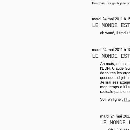
Il est pas très gentil je te p
mardi 24 mai 2011 à 1
LE MONDE ES
ah woué, il tradu
mardi 24 mai 2011 à 1
LE MONDE ES
Ah mais, si c’est
l’EDN. Claude Guil
de toutes les orga
quoi que l’objet en
Je lirai ses attaq
mon temps à lui ré
radicale parisienne
Voir en ligne :
htt
mardi 24 mai 201
LE MONDE 