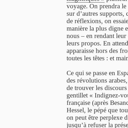
voyage. On prendra le t
sur d’autres supports, 
de réflexions, on essai
manière la plus digne 
nous – en rendant leur 
leurs propos. En atten
apparaisse hors des fro
toutes les têtes : et mai
Ce qui se passe en Esp
des révolutions arabes,
de trouver les discours 
gentillet « Indignez-v
française (après Besanc
Hessel, le pépé que tou
on peut être perplexe 
jusqu’à refuser la prés