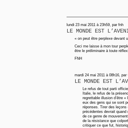
lundi 23 mai 2011 à 23h59, par fnh
LE MONDE EST L’AVEN
« on peut être perplexe devant 
Ceci me laisse à mon tour perple
être le préliminaire à toute réfle
FNH
mardi 24 mai 2011 à 08h16, par
LE MONDE EST L’AV
Le refus de tout parti offi
Italie, le refus de la prése
regrettable illusion d’être 
eux des gens qui se sont p
réponses. Tirer des leçons
précédentes devrait quand
de ce genre de mouvement.
de la résistance que colpo
critiquer ce que fut, histor