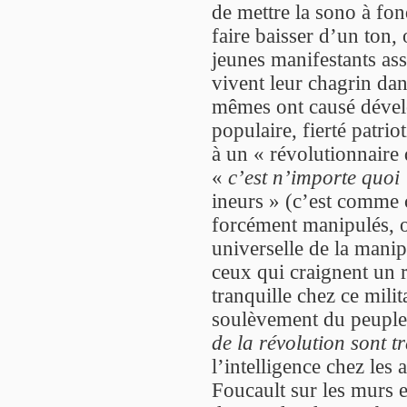
de mettre la sono à fon
faire baisser d’un ton,
jeunes manifestants assa
vivent leur chagrin dan
mêmes ont causé dével
populaire, fierté patrio
à un « révolutionnaire 
«
c’est n’importe quoi
ineurs » (c’est comme 
forcément manipulés, o
universelle de la manip
ceux qui craignent un r
tranquille chez ce mili
soulèvement du peuple
de la révolution sont t
l’intelligence chez les 
Foucault sur les murs e