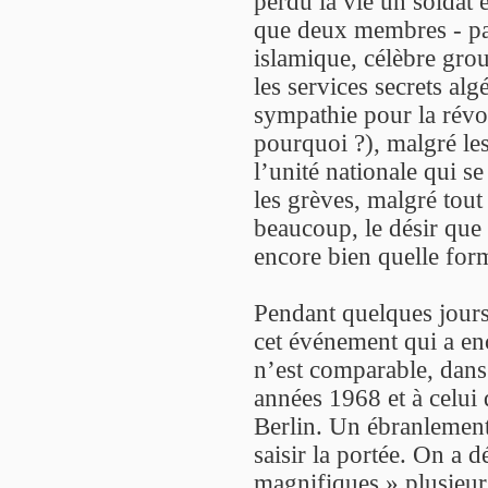
perdu la vie un soldat 
que deux membres - pa
islamique, célèbre grou
les services secrets al
sympathie pour la rév
pourquoi ?), malgré les
l’unité nationale qui se
les grèves, malgré tout 
beaucoup, le désir que
encore bien quelle for
Pendant quelques jours
cet événement qui a en
n’est comparable, dans 
années 1968 et à celui
Berlin. Un ébranlemen
saisir la portée. On a 
magnifiques »
plusieur