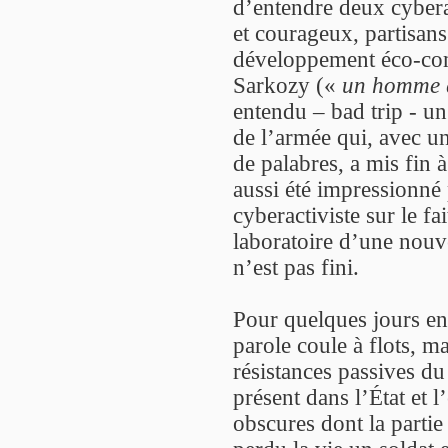
d’entendre deux cyber
et courageux, partisan
développement éco-com
Sarkozy («
un homme qu
entendu – bad trip - un
de l’armée qui, avec u
de palabres, a mis fin 
aussi été impressionné 
cyberactiviste sur le fa
laboratoire d’une nouv
n’est pas fini.
Pour quelques jours enc
parole coule à flots, m
résistances passives d
présent dans l’État et
obscures dont la partie 