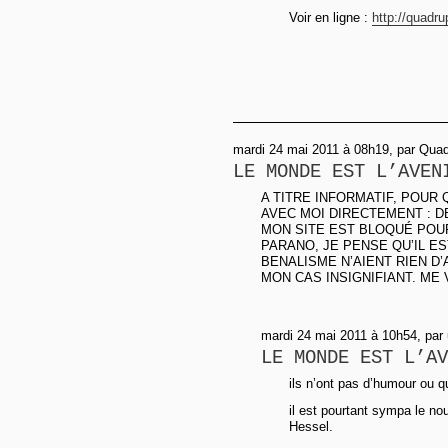
Voir en ligne :
http://quadr
mardi 24 mai 2011 à 08h19, par Qua
LE MONDE EST L’AVEN
A TITRE INFORMATIF, POUR
AVEC MOI DIRECTEMENT : DE
MON SITE EST BLOQUÉ POUR
PARANO, JE PENSE QU’IL E
BENALISME N’AIENT RIEN D
MON CAS INSIGNIFIANT. ME 
mardi 24 mai 2011 à 10h54, par
LE MONDE EST L’AV
ils n’ont pas d’humour ou q
il est pourtant sympa le n
Hessel.