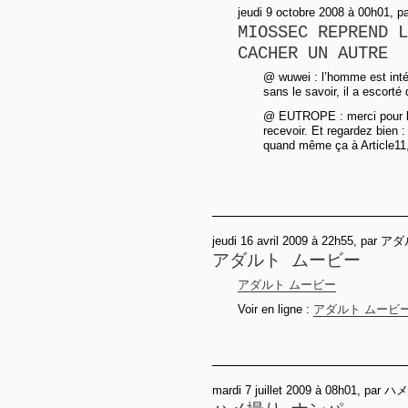
jeudi 9 octobre 2008 à 00h01, p
MIOSSEC REPREND L
CACHER UN AUTRE
@ wuwei : l’homme est intér
sans le savoir, il a escort
@ EUTROPE : merci pour le
recevoir. Et regardez bien 
quand même ça à Article11,
jeudi 16 avril 2009 à 22h55, p
アダルト ムービー
アダルト ムービー
Voir en ligne :
アダルト ムービ
mardi 7 juillet 2009 à 08h01, p