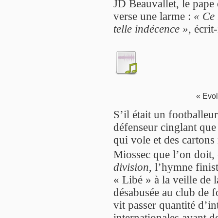
JD Beauvallet, le pape 
verse une larme :
« Ce 
telle indécence »
, écri
« Evol
S’il était un footballeu
défenseur cinglant que
qui vole et des cartons
Miossec que l’on doit, 
division
, l’hymne finis
« Libé » à la veille d
désabusée au club de f
vit passer quantité d’in
internationales avant d