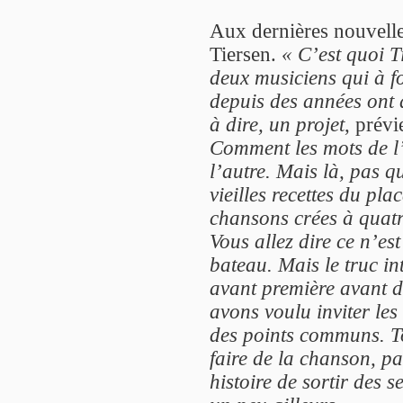
Aux dernières nouvelle
Tiersen.
« C’est quoi T
deux musiciens qui à fo
depuis des années ont d
à dire, un projet
, prév
Comment les mots de l
l’autre. Mais là, pas qu
vieilles recettes du pl
chansons crées à quatr
Vous allez dire ce n’est 
bateau. Mais le truc in
avant première avant d
avons voulu inviter le
des points communs. T
faire de la chanson, pa
histoire de sortir des s