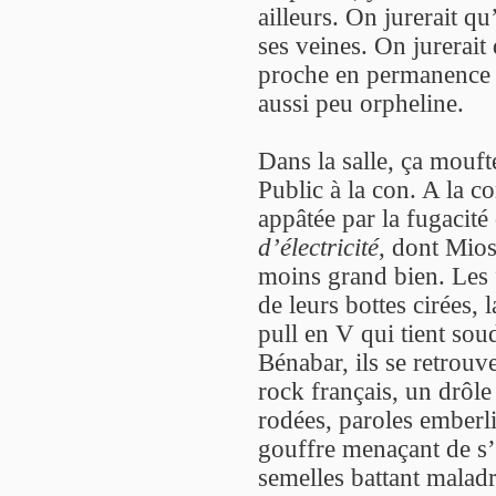
ailleurs. On jurerait qu
ses veines. On jurerait
proche en permanence d
aussi peu orpheline.
Dans la salle, ça moufte
Public à la con. A la 
appâtée par la fugacité
d’électricité
, dont Mios
moins grand bien. Les f
de leurs bottes cirées, 
pull en V qui tient sou
Bénabar, ils se retrouve
rock français, un drôle
rodées, paroles emberli
gouffre menaçant de s’
semelles battant malad