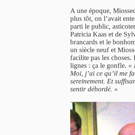
A une époque, Miossec 
plus tôt, on l’avait en
parti le public, asticot
Patricia Kaas et de Syl
brancards et le bonhomm
un siècle neuf et Mios
facilite pas les choses. 
lignes : ça le gonfle.
« 
Moi, j’ai ce qu’il me f
sereinement. Et suffis
sentir débordé. »