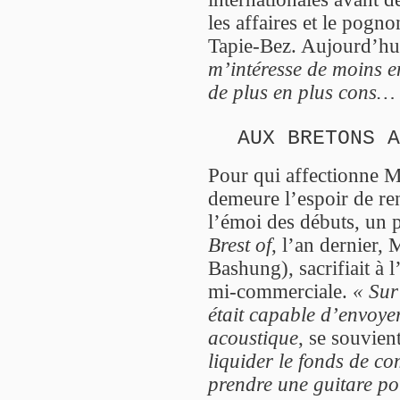
les affaires et le pogn
Tapie-Bez. Aujourd’hui
m’intéresse de moins e
de plus en plus cons…
AUX BRETONS A
Pour qui affectionne Mi
demeure l’espoir de re
l’émoi des débuts, un 
Brest of
, l’an dernier, 
Bashung), sacrifiait à 
mi-commerciale.
« Sur
était capable d’envoye
acoustique
, se souvient
liquider le fonds de c
prendre une guitare po