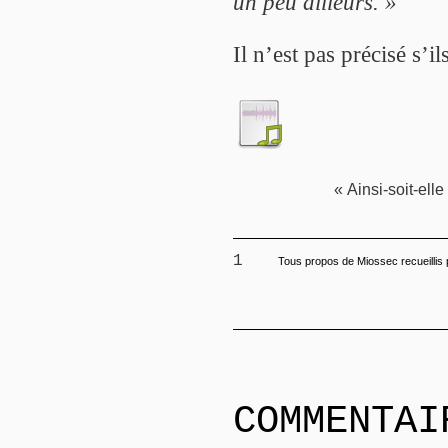
un peu ailleurs. »
Il n’est pas précisé s’i
« Ainsi-soit-ell
1
Tous propos de Miossec recueillis p
COMMENTAI