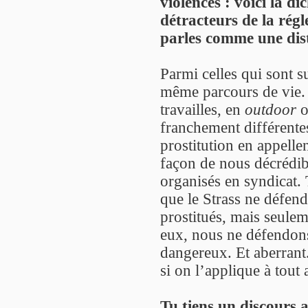
violences : voici la d
détracteurs de la régl
parles comme une dist
Parmi celles qui sont s
même parcours de vie. 
travailles, en
outdoor
franchement différente
prostitution en appellen
façon de nous décrédibi
organisés en syndicat. T
que le Strass ne défend
prostitués, mais seule
eux, nous ne défendon
dangereux. Et aberran
si on l’applique à tout
Tu tiens un discours 