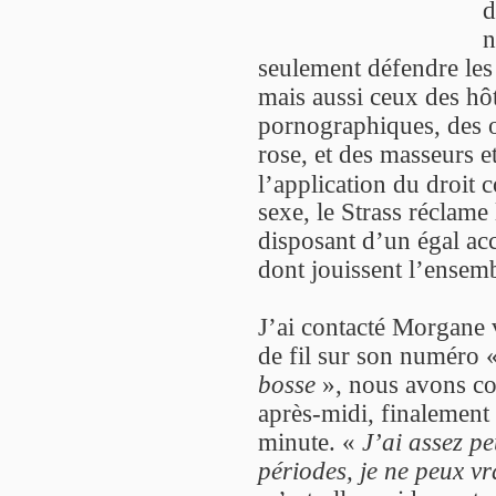
d
n
seulement défendre les d
mais aussi ceux des hôte
pornographiques, des o
rose, et des masseurs 
l’application du droi
sexe, le Strass réclame 
disposant d’un égal ac
dont jouissent l’ensemb
J’ai contacté Morgane 
de fil sur son numéro 
bosse
», nous avons co
après-midi, finalement 
minute. «
J’ai assez p
périodes, je ne peux v