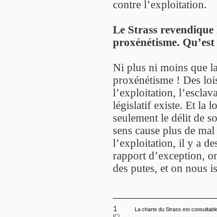
contre l’exploitation.
Le Strass revendique 
proxénétisme. Qu’est c
Ni plus ni moins que la
proxénétisme ! Des loi
l’exploitation, l’esclav
législatif existe. Et la 
seulement le délit de s
sens cause plus de mal
l’exploitation, il y a d
rapport d’exception, on
des putes, et on nous i
1
La charte du Strass est consultable 
ICI
.