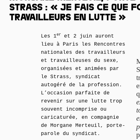
STRASS : « JE FAIS CE QUE 
TRAVAILLEURS EN LUTTE »
er
Les 1
et 2 juin auront
lieu à Paris les Rencontres
nationales des travailleurs
M
et travailleuses du sexe,
S
organisées et animées par
t
le Strass, syndicat
e
autogéré de la profession.
q
L’occasion parfaite de
e
revenir sur une lutte trop
t
souvent incomprise ou
e
caricaturée, en compagnie
p
de Morgane Merteuil, porte-
p
parole du syndicat.