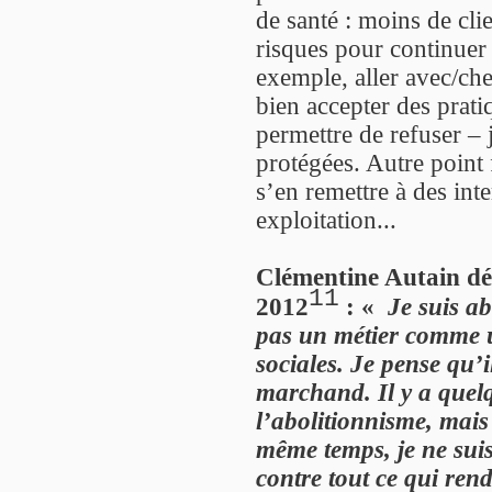
de santé : moins de cli
risques pour continuer
exemple, aller avec/che
bien accepter des prati
permettre de refuser –
protégées. Autre point
s’en remettre à des int
exploitation...
Clémentine Autain déc
11
2012
: «
Je suis ab
pas un métier comme 
sociales. Je pense qu’i
marchand. Il y a quel
l’abolitionnisme, mais
même temps, je ne suis
contre tout ce qui rendr