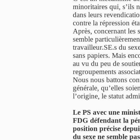
minoritaires qui, s’ils 
dans leurs revendication
contre la répression éta
Après, concernant les 
semble particulièreme
travailleur.SE.s du sex
sans papiers. Mais enco
au vu du peu de soutie
regroupements associati
Nous nous battons cont
générale, qu’elles soien
l’origine, le statut adm
Le PS avec une minist
FDG défendant la péna
position précise depu
du sexe ne semble pas 