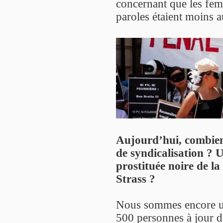
concernant que les fem
paroles étaient moins a
Aujourd’hui, combien
de syndicalisation ? U
prostituée noire de l
Strass ?
Nous sommes encore un
500 personnes à jour de