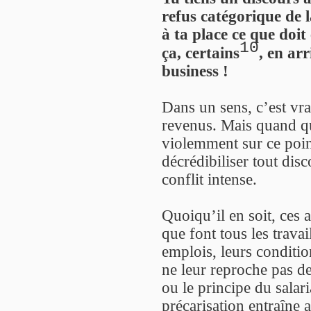
refus catégorique de l
à ta place ce que doit
10
ça, certains
, en ar
business !
Dans un sens, c’est vra
revenus. Mais quand 
violemment sur ce point
décrédibiliser tout di
conflit intense.
Quoiqu’il en soit, ces a
que font tous les travai
emplois, leurs condition
ne leur reproche pas de
ou le principe du salari
précarisation entraîne 