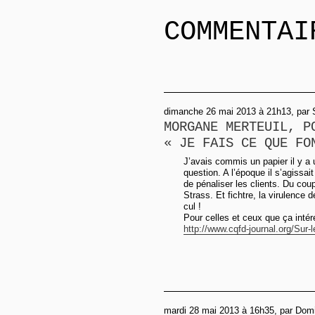
COMMENTAI
dimanche 26 mai 2013 à 21h13, par 
MORGANE MERTEUIL, P
« JE FAIS CE QUE FO
J’avais commis un papier il y a
question. A l’époque il s’agissa
de pénaliser les clients. Du cou
Strass. Et fichtre, la virulence
cul !
Pour celles et ceux que ça intére
http://www.cqfd-journal.org/Sur-le
mardi 28 mai 2013 à 16h35, par Dom