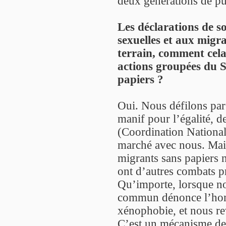
deux générations de pute
Les déclarations de s
sexuelles et aux migra
terrain, comment cela 
actions groupées du St
papiers ?
Oui. Nous défilons par
manif pour l’égalité, 
(Coordination National
marché avec nous. Mais
migrants sans papiers n
ont d’autres combats pri
Qu’importe, lorsque no
commun dénonce l’homo
xénophobie, et nous re
C’est un mécanisme d