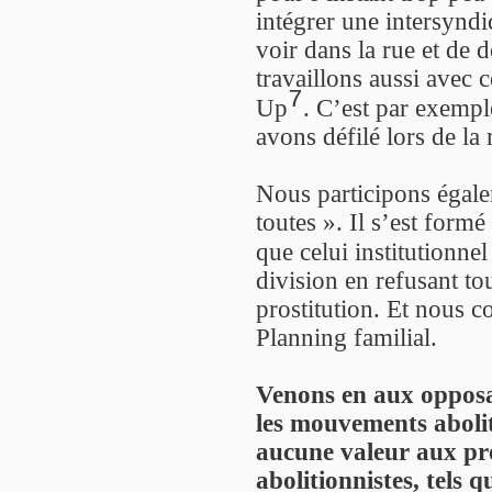
intégrer une intersynd
voir dans la rue et de 
travaillons aussi avec c
7
Up
. C’est par exempl
avons défilé lors de la
Nous participons égale
toutes ». Il s’est form
que celui institutionn
division en refusant tou
prostitution. Et nous c
Planning familial.
Venons en aux opposan
les mouvements abolit
aucune valeur aux pro
abolitionnistes, tels 