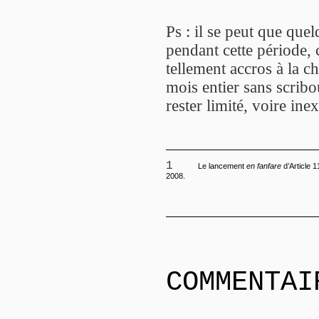
Ps : il se peut que que
pendant cette période, 
tellement accros à la c
mois entier sans scrib
rester limité, voire inex
1
Le lancement
en fanfare
d’Article 
2008.
COMMENTAI