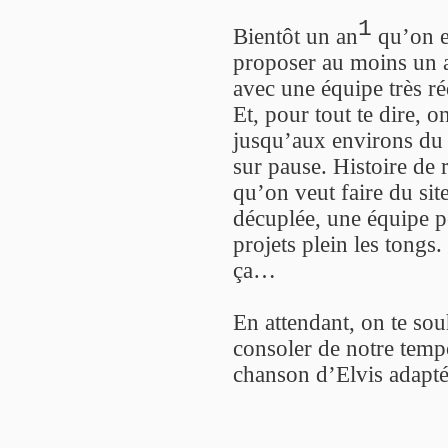
1
Bientôt un an
qu’on es
proposer au moins un ar
avec une équipe très ré
Et, pour tout te dire, o
jusqu’aux environs du 2
sur pause. Histoire de r
qu’on veut faire du sit
décuplée, une équipe pe
projets plein les tongs.
ça…
En attendant, on te sou
consoler de notre temp
chanson d’Elvis adaptée