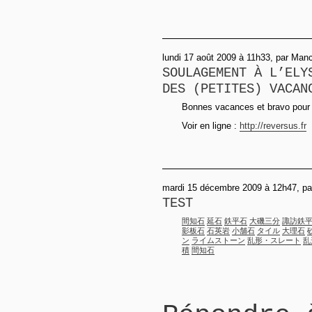
lundi 17 août 2009 à 11h33, par Man
SOULAGEMENT À L’ELY
DES (PETITES) VACAN
Bonnes vacances et bravo pour la
Voir en ligne :
http://reversus.fr
mardi 15 décembre 2009 à 12h47, p
TEST
間知石
延石
鉄平石
大磯三分
諏訪鉄
影板石
石英岩
小舗石
タイル
大理石
ン
ライムストーン
乱形・スレート
乱
積
間知石