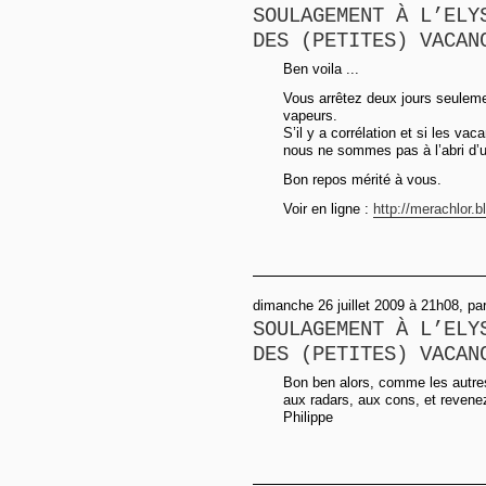
SOULAGEMENT À L’ELY
DES (PETITES) VACAN
Ben voila ...
Vous arrêtez deux jours seulemen
vapeurs.
S’il y a corrélation et si les va
nous ne sommes pas à l’abri d’u
Bon repos mérité à vous.
Voir en ligne :
http://merachlor.
dimanche 26 juillet 2009 à 21h08, p
SOULAGEMENT À L’ELY
DES (PETITES) VACAN
Bon ben alors, comme les autres
aux radars, aux cons, et revene
Philippe