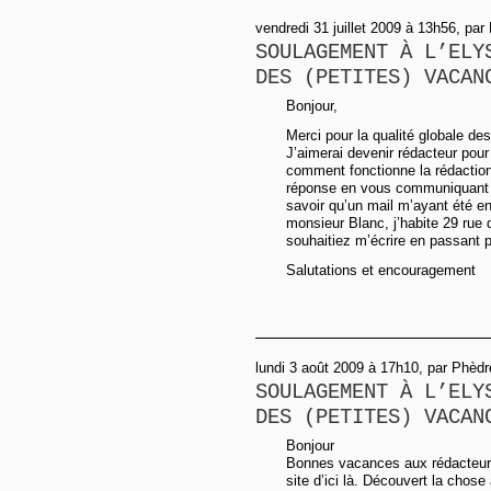
vendredi 31 juillet 2009 à 13h56, par
SOULAGEMENT À L’ELY
DES (PETITES) VACAN
Bonjour,
Merci pour la qualité globale de
J’aimerai devenir rédacteur pour
comment fonctionne la rédaction 
réponse en vous communiquant 
savoir qu’un mail m’ayant été e
monsieur Blanc, j’habite 29 rue
souhaitiez m’écrire en passant p
Salutations et encouragement
lundi 3 août 2009 à 17h10, par Phèdr
SOULAGEMENT À L’ELY
DES (PETITES) VACAN
Bonjour
Bonnes vacances aux rédacteurs d
site d’ici là. Découvert la chose