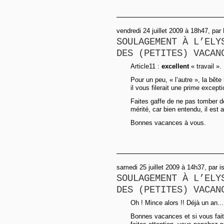
vendredi 24 juillet 2009 à 18h47, pa
SOULAGEMENT À L’ELY
DES (PETITES) VACAN
Article11 :
excellent
« travail ».
Pour un peu, « l’autre », la bête
il vous filerait une prime except
Faites gaffe de ne pas tomber 
mérité, car bien entendu, il est
Bonnes vacances à vous.
samedi 25 juillet 2009 à 14h37, par is
SOULAGEMENT À L’ELY
DES (PETITES) VACAN
Oh ! Mince alors !! Déjà un an....
Bonnes vacances et si vous fait