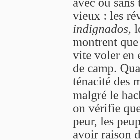
avec ou sans 
vieux : les ré
indignados
, 
montrent que 
vite voler en 
de camp. Quan
ténacité des m
malgré le hac
on vérifie que
peur, les peu
avoir raison d