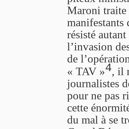
Maroni traite 
manifestants 
résisté autant
l’invasion de
de l’opératio
4
« TAV »
, i
journalistes 
pour ne pas r
cette énormit
du mal à se t