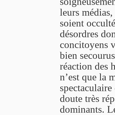
soigneusement
leurs médias,
soient occult
désordres do
concitoyens v
bien secourus
réaction des 
n’est que la m
spectaculaire
doute très ré
dominants. L