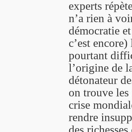
experts répète
n’a rien à voir
démocratie et 
c’est encore) l
pourtant diffi
l’origine de l
détonateur de
on trouve les
crise mondiale
rendre insupp
des richesses 