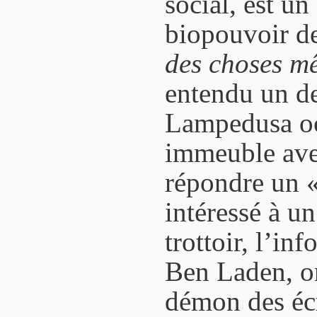
social, est un
biopouvoir d
des choses m
entendu un de
Lampedusa oc
immeuble ave
répondre un 
intéressé à un
trottoir, l’in
Ben Laden, on
démon des écr