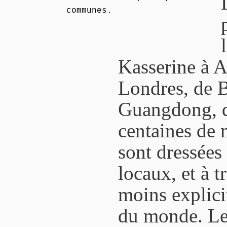
communes.
Kasserine à A
Londres, de 
Guangdong, 
centaines de 
sont dressées
locaux, et à t
moins explici
du monde. Les