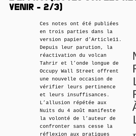
VENIR - 2/3)
Ces notes ont été publiées
en trois parties dans la
version papier d’Article11.
Depuis leur parution, la
réactivation du volcan
Tahrir et l’onde longue de
Occupy Wall Street offrent
une nouvelle occasion de
vérifier leurs pertinence
et leurs insuffisances.
L’allusion répétée aux
Nuits du 4 août manifeste
la volonté de l’auteur de
confronter sans cesse la
réflexion aux pratiques