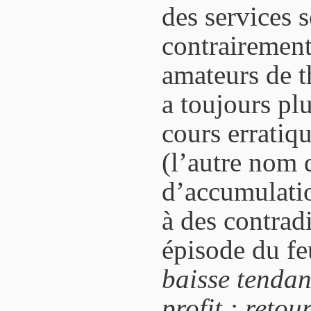
des services s
contrairement
amateurs de t
a toujours plu
cours erratiq
(l’autre nom 
d’accumulatio
à des contrad
épisode du fe
baisse tendan
profit : retou