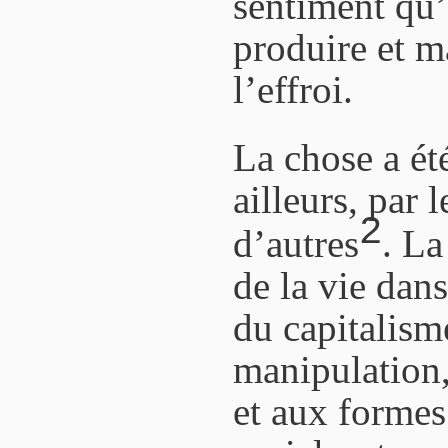
sentiment qu’
produire et ma
l’effroi.
La chose a ét
ailleurs, par 
2
d’autres
. La
de la vie dan
du capitalisme
manipulation,
et aux formes