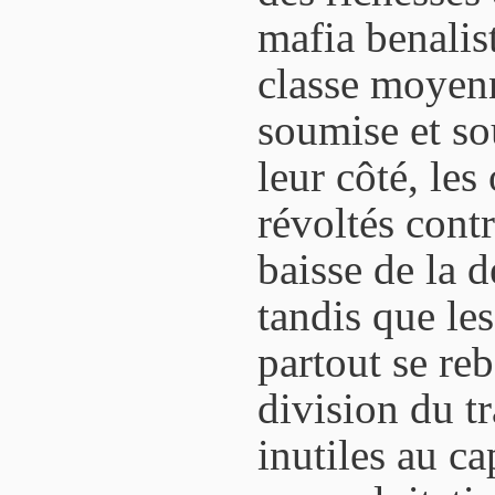
mafia benali
classe moyenn
soumise et s
leur côté, les
révoltés cont
baisse de la 
tandis que le
partout se reb
division du tr
inutiles au ca