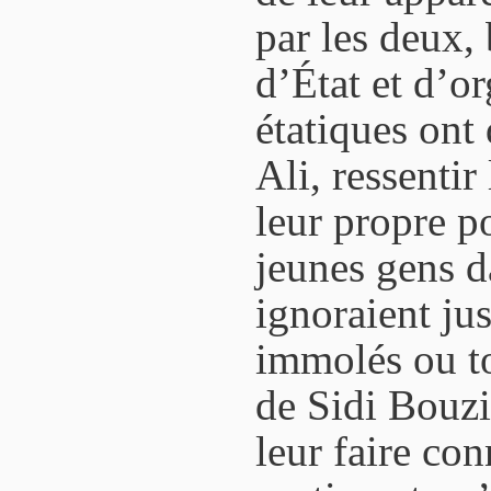
par les deux,
d’État et d’or
étatiques ont
Ali, ressentir
leur propre p
jeunes gens d
ignoraient jus
immolés ou to
de Sidi Bouzid
leur faire con