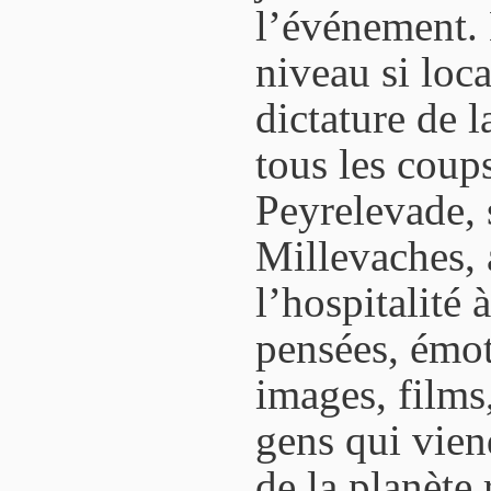
l’événement.
niveau si local
dictature de 
tous les coups
Peyrelevade, 
Millevaches, 
l’hospitalité 
pensées, émot
images, films
gens qui vien
de la planète 