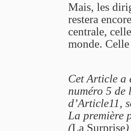
Mais, les diri
restera encore
centrale, celle
monde. Celle
Cet Article a 
numéro 5 de l
d’Article11, s
La première p
(
La Surprise
)