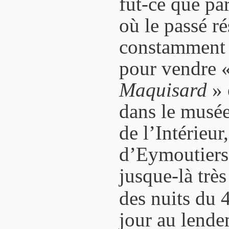
fût-ce que pa
où le passé ré
constamment 
pour vendre 
Maquisard
» 
dans le musée
de l’Intérieur
d’Eymoutiers,
jusque-là très
des nuits du 
jour au lende