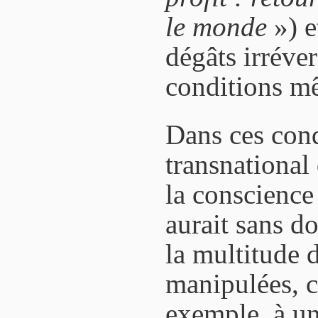
le monde
») e
dégâts irréver
conditions mê
Dans ces con
transnational
la conscienc
aurait sans do
la multitude d
manipulées, 
exemple, à un