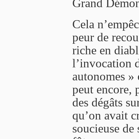
Grand Démon
Cela n’empêch
peur de recou
riche en diab
l’invocation 
autonomes » e
peut encore, 
des dégâts su
qu’on avait c
soucieuse de