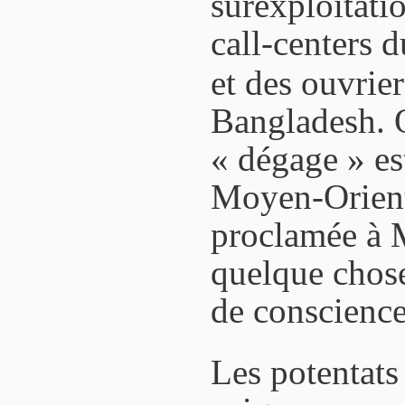
surexploitati
call-centers 
et des ouvrie
Bangladesh. 
« dégage » est
Moyen-Orient 
proclamée à 
quelque cho
de conscience
Les potentats