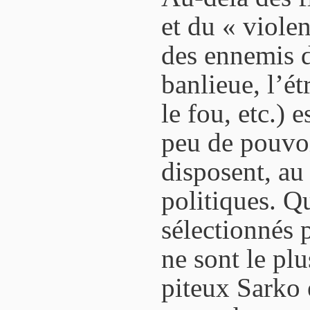
et du « violen
des ennemis d
banlieue, l’é
le fou, etc.) 
peu de pouvo
disposent, au 
politiques. Qu
sélectionnés p
ne sont le plu
piteux Sarko 