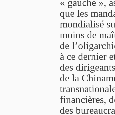
« gauche », as
que les manda
mondialisé su
moins de maî
de l’oligarch
à ce dernier e
des dirigeant
de la Chinam
transnationale
financières, 
des bureaucrat