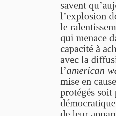
savent qu’auj
l’explosion de
le ralentisse
qui menace da
capacité à ach
avec la diffus
l’
american wa
mise en cause.
protégés soit 
démocratique,
de leur appare