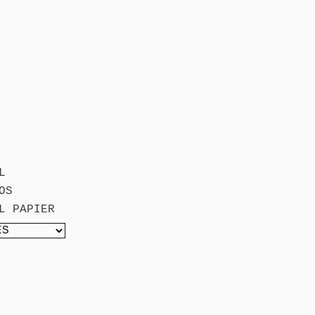
L
OS
L PAPIER