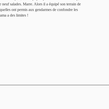
e neuf salades. Marre. Alors il a équipé son terrain de
squelles ont permis aux gendarmes de confondre les
ama a des limites !