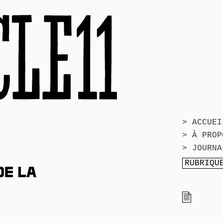
> ACCUEI
> À PROP
> JOURNA
DE LA