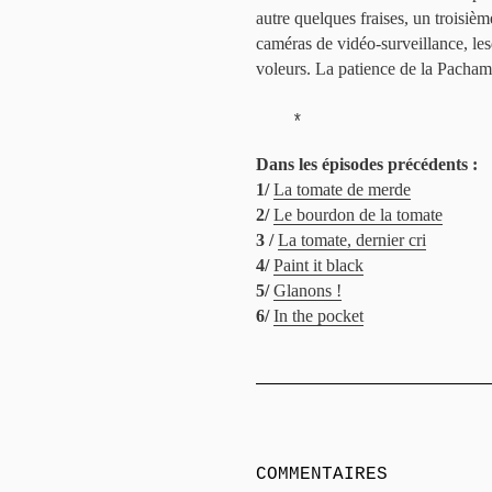
autre quelques fraises, un troisièm
caméras de vidéo-surveillance, le
voleurs. La patience de la Pacham
*
Dans les épisodes précédents :
1/
La tomate de merde
2/
Le bourdon de la tomate
3 /
La tomate, dernier cri
4/
Paint it black
5/
Glanons !
6/
In the pocket
COMMENTAIRES