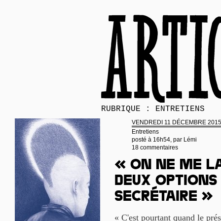
RUBRIQUE : ENTRETIENS
VENDREDI 11 DÉCEMBRE 201
Entretiens
posté à 16h54, par
Lémi
18 commentaires
« On ne me la
deux options 
secrétaire »
« C'est pourtant quand le prés