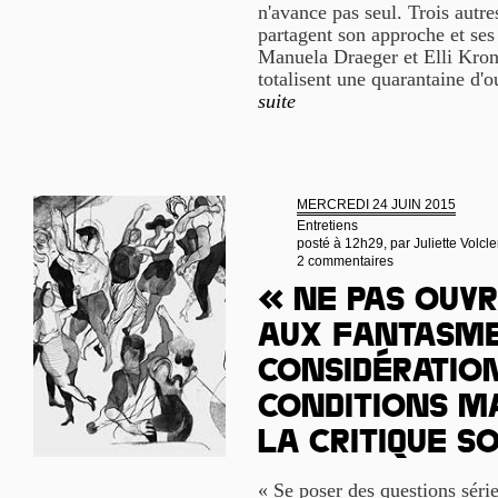
n'avance pas seul. Trois autres
partagent son approche et se
Manuela Draeger et Elli Krona
totalisent une quarantaine d'
suite
MERCREDI 24 JUIN 2015
Entretiens
posté à 12h29, par
Juliette Volcle
2 commentaires
« Ne pas ouvr
aux fantasme
considération
conditions m
la critique s
« Se poser des questions série