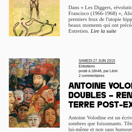
Dans « Les Diggers, révolutio
Francisco (1966-1968) », Alic
premiers feux de l'utopie hipp
beaux moments qui ont précéd
Entretien.
Lire la suite
SAMEDI 27 JUIN 2015
Entretiens
posté à 16h46, par
Lémi
2 commentaires
Antoine Volod
doubles – Re
terre post-e
Antoine Volodine est un écriv
sombres que foisonnants. Têt
lui-même et non sans humour 