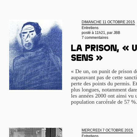
DIMANCHE 11 OCTOBRE 2015
Entretiens
posté à 11h21, par
JBB
7 commentaires
La prison, « u
sens »
« De un, on punit de prison d
auparavant pas de cette sanct
perte des points du permis. Et
plus longues, notamment dans
les années 2000 ont ainsi vu 
population carcérale de 57 %.
MERCREDI 7 OCTOBRE 2015
Entretiens