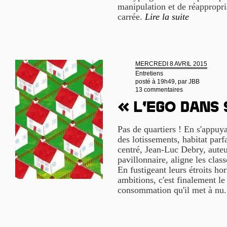
manipulation et de réappropri
carrée.
Lire la suite
MERCREDI 8 AVRIL 2015
Entretiens
posté à 19h49, par
JBB
13 commentaires
« L’ego dans
Pas de quartiers ! En s'appu
des lotissements, habitat parf
centré, Jean-Luc Debry, aute
pavillonnaire, aligne les cla
En fustigeant leurs étroits ho
ambitions, c'est finalement le
consommation qu'il met à nu