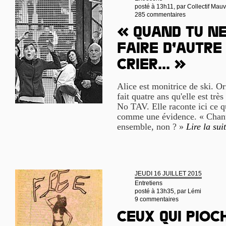
posté à 13h11, par
Collectif Mau
285 commentaires
« Quand tu ne
faire d’autre 
crier... »
Alice est monitrice de ski. Or
fait quatre ans qu'elle est t
No TAV. Elle raconte ici ce q
comme une évidence. « Chanter
ensemble, non ? »
Lire la sui
JEUDI 16 JUILLET 2015
Entretiens
posté à 13h35, par
Lémi
9 commentaires
Ceux qui pioc