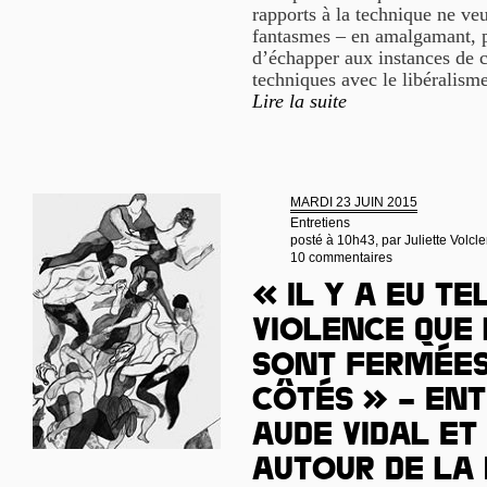
rapports à la technique ne veu
fantasmes – en amalgamant, p
d’échapper aux instances de c
techniques avec le libéralism
Lire la suite
MARDI 23 JUIN 2015
Entretiens
posté à 10h43, par
Juliette Volcle
10 commentaires
« Il y a eu t
violence que 
sont fermées
côtés » – Ent
Aude Vidal et
autour de la