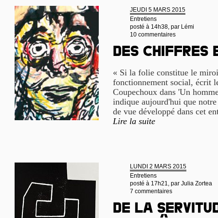
JEUDI 5 MARS 2015
Entretiens
posté à 14h38, par
Lémi
10 commentaires
Des chiffres 
« Si la folie constitue le miro
fonctionnement social, écrit l
Coupechoux dans 'Un homme 
indique aujourd'hui que notre
de vue développé dans cet ent
Lire la suite
LUNDI 2 MARS 2015
Entretiens
posté à 17h21, par
Julia Zortea
7 commentaires
De la servitu