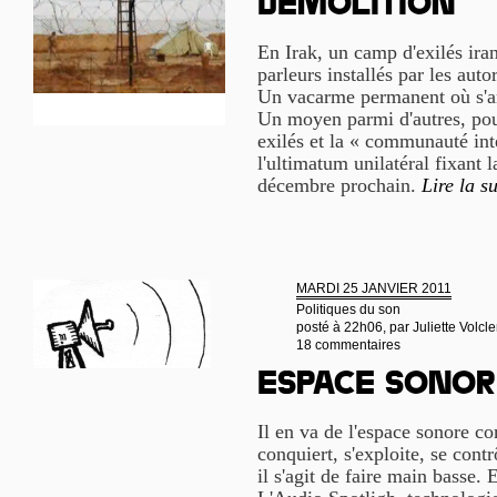
démolition
En Irak, un camp d'exilés iran
parleurs installés par les auto
Un vacarme permanent où s'a
Un moyen parmi d'autres, pour 
exilés et la « communauté int
l'ultimatum unilatéral fixant
décembre prochain.
Lire la su
MARDI 25 JANVIER 2011
Politiques du son
posté à 22h06, par
Juliette Volcle
18 commentaires
Espace sonor
Il en va de l'espace sonore co
conquiert, s'exploite, se cont
il s'agit de faire main basse. E