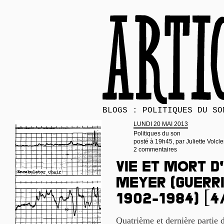
BLOGS : POLITIQUES DU SO
LUNDI 20 MAI 2013
Politiques du son
posté à 19h45, par
Juliette Volcle
2 commentaires
Vie et mort d
Meyer (guerri
1902-1984) [4
Quatrième et dernière partie 