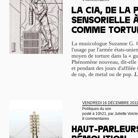
La CIA, de la 
sensorielle 
comme tortu
La musicologue Suzanne G. 
l'usage par l'armée états-un
moyen de torture dans la « gu
Phénomène nouveau, dit-elle
et pendant des jours d'affilée
de rap, de metal ou de pop.
L
VENDREDI 16 DÉCEMBRE 201
Politiques du son
posté à 10h21, par
Juliette Volcle
8 commentaires
Haut-parleur