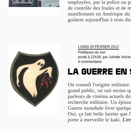
employées, par la police ou p
de contrôle des foules et de m
manifestants en Amérique du 
goûtent aujourd'hui à trois di
LUNDI 20 FÉVRIER 2012
Politiques du son
posté à 22h36, par
Juliette Volcle
0 commentaire
La guerre en
On connaît l'origine militaire 
grand public, on sait moins qu
parleurs de cinéma actuels d
recherche militaire. Un épis
Guerre mondiale livre quelqu
Oui, ça fait belle lurette que 
porte à merveille le kaki.
Lire