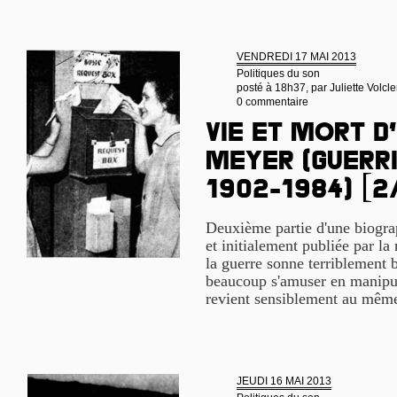
VENDREDI 17 MAI 2013
Politiques du son
posté à 18h37, par
Juliette Volcle
0 commentaire
Vie et mort d
Meyer (guerri
1902-1984) [2
Deuxième partie d'une biogra
et initialement publiée par la
la guerre sonne terriblement b
beaucoup s'amuser en manipula
revient sensiblement au même
JEUDI 16 MAI 2013