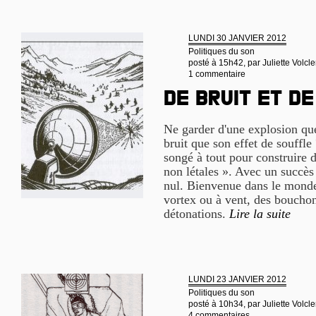
LUNDI 30 JANVIER 2012
Politiques du son
posté à 15h42, par
Juliette Volcle
1 commentaire
De bruit et d
Ne garder d'une explosion que
bruit que son effet de souffle 
songé à tout pour construire 
non létales ». Avec un succès
nul. Bienvenue dans le monde
vortex ou à vent, des bouchon
détonations.
Lire la suite
LUNDI 23 JANVIER 2012
Politiques du son
posté à 10h34, par
Juliette Volcle
4 commentaires