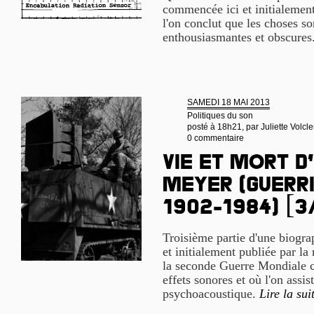
commencée ici et initialement
l'on conclut que les choses s
enthousiasmantes et obscures
SAMEDI 18 MAI 2013
Politiques du son
posté à 18h21, par
Juliette Volcle
0 commentaire
Vie et mort d
Meyer (guerri
1902-1984) [3
Troisième partie d'une biogr
et initialement publiée par la
la seconde Guerre Mondiale c
effets sonores et où l'on assis
psychoacoustique.
Lire la sui