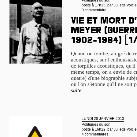
Politiques du son
posté à 17h25, par
Juliette Volcle
0 commentaire
Vie et mort d
Meyer (guerri
1902-1984) [1
Quand on tombe, au gré de re
acoustiques, sur l'enthousiast
de torpilles acoustiques, qu'i
même temps, on a envie de cre
quatre) d'une biographie subj
où l'on s'étonne qu'il ne soit
suite
LUNDI 28 JANVIER 2013
Politiques du son
posté à 16h22, par
Juliette Volcle
4 commentaires