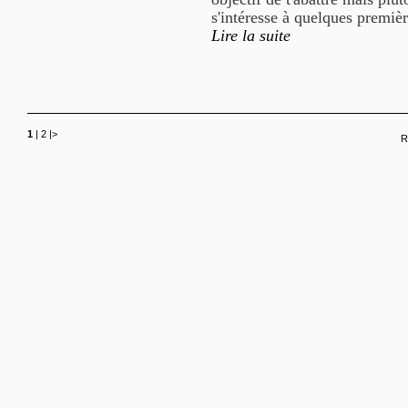
s'intéresse à quelques premiè
Lire la suite
1
|
2
|
>
R