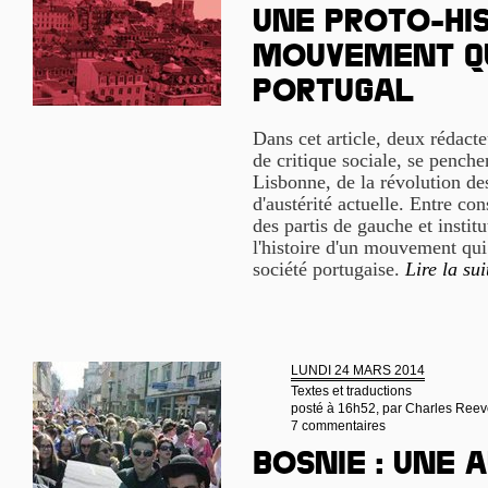
Une proto-his
mouvement q
Portugal
Dans cet article, deux rédact
de critique sociale, se penchen
Lisbonne, de la révolution des
d'austérité actuelle. Entre co
des partis de gauche et instit
l'histoire d'un mouvement qui 
société portugaise.
Lire la sui
LUNDI 24 MARS 2014
Textes et traductions
posté à 16h52, par
Charles Reev
7 commentaires
Bosnie : une 