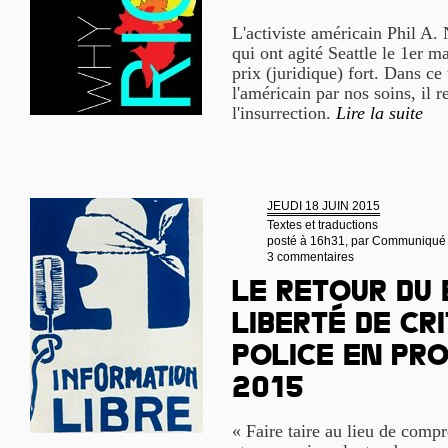
L'activiste américain Phil A.
qui ont agité Seattle le 1er ma
prix (juridique) fort. Dans ce 
l'américain par nos soins, il 
l'insurrection.
Lire la suite
JEUDI 18 JUIN 2015
Textes et traductions
posté à 16h31, par
Communiqué
3 commentaires
Le retour du 
liberté de cr
police en pro
2015
« Faire taire au lieu de compr