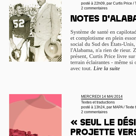
posté à 22h09, par
Curtis Price /
2 commentaires
Notes d’Ala
Système de santé en capilotad
et complotisme en plein essor,
social du Sud des États-Unis,
l'Alabama, n'a rien de rieur. 
présent, Curtis Price livre sur
terrain éclairantes - même si 
avec tout.
Lire la suite
MERCREDI 14 MAI 2014
Textes et traductions
posté à 13h24, par
MAPA / Texte t
2 commentaires
« Seul le dés
projette vers