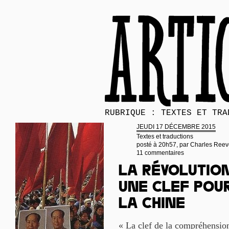
RUBRIQUE : TEXTES ET TRA
JEUDI 17 DÉCEMBRE 2015
Textes et traductions
posté à 20h57, par
Charles Reev
11 commentaires
La Révolution
une clef pou
la Chine
« La clef de la compréhensio