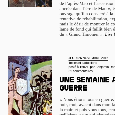
de l’après-Mao et l’ascensio
ancrée dans l’ère de Mao », é
ouvrage qu’il a consacré à la 
tentative de réhabilitation, e
mais le désir de montrer la co
lame de fond qui faillit bien
du « Grand Timonier ».
Lire 
JEUDI 26 NOVEMBRE 2015
Textes et traductions
posté à 16h21, par
Benjamin Da
35 commentaires
Une semaine 
guerre
« Nous étions tous en guerre.
noir, moi, avachi dans mon fa
la main et puis vous tous, ce
veillaient, ceux qui pleuraien