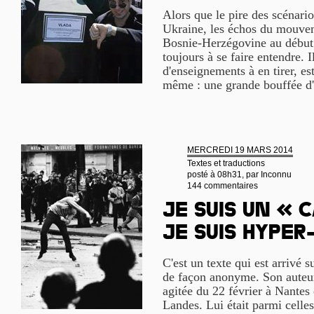
Alors que le pire des scénari
Ukraine, les échos du mouve
Bosnie-Herzégovine au début 
toujours à se faire entendre. 
d'enseignements à en tirer, e
même : une grande bouffée d'
MERCREDI 19 MARS 2014
Textes et traductions
posté à 08h31, par
Inconnu
144 commentaires
Je suis un « 
je suis hyper
C'est un texte qui est arrivé s
de façon anonyme. Son auteur 
agitée du 22 février à Nante
Landes. Lui était parmi celles