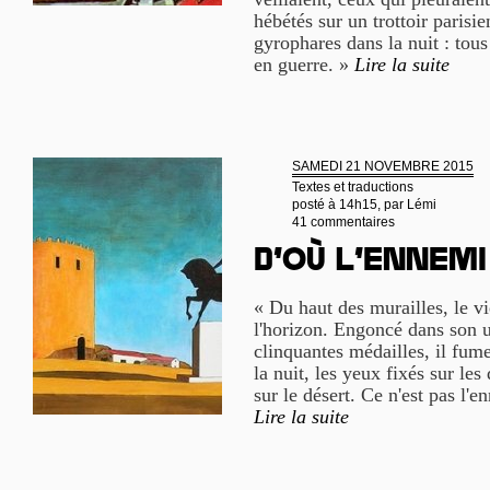
hébétés sur un trottoir parisie
gyrophares dans la nuit : to
en guerre. »
Lire la suite
SAMEDI 21 NOVEMBRE 2015
Textes et traductions
posté à 14h15, par
Lémi
41 commentaires
D’où l’ennemi
« Du haut des murailles, le 
l'horizon. Engoncé dans son u
clinquantes médailles, il fume
la nuit, les yeux fixés sur le
sur le désert. Ce n'est pas l'
Lire la suite