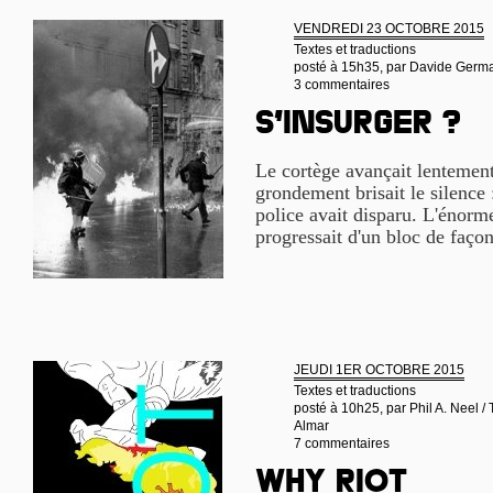
VENDREDI 23 OCTOBRE 2015
Textes et traductions
posté à 15h35, par
Davide German
3 commentaires
S’insurger ?
Le cortège avançait lentemen
grondement brisait le silence 
police avait disparu. L'énorm
progressait d'un bloc de façon
JEUDI 1ER OCTOBRE 2015
Textes et traductions
posté à 10h25, par
Phil A. Neel /
Almar
7 commentaires
Why riot