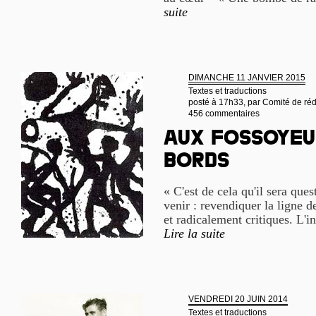
suite
DIMANCHE 11 JANVIER 2015
Textes et traductions
posté à 17h33, par
Comité de réd
456 commentaires
Aux fossoyeu
bords
« C'est de cela qu'il sera que
venir : revendiquer la ligne d
et radicalement critiques. L'i
Lire la suite
VENDREDI 20 JUIN 2014
Textes et traductions