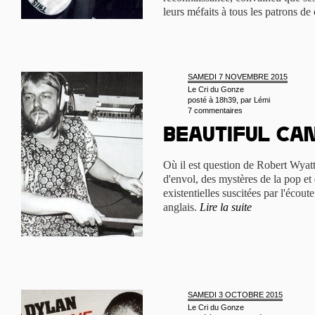
leurs méfaits à tous les patrons d
SAMEDI 7 NOVEMBRE 2015
Le Cri du Gonze
posté à 18h39, par
Lémi
7 commentaires
Beautiful ca
Où il est question de Robert Wyatt
d'envol, des mystères de la pop et
existentielles suscitées par l'éco
anglais.
Lire la suite
SAMEDI 3 OCTOBRE 2015
Le Cri du Gonze