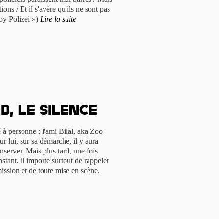
ons / Et il s'avère qu'ils ne sont pas
oy Polizei »)
Lire la suite
d, le silence
 à personne : l'ami Bilal, aka Zoo
ur lui, sur sa démarche, il y aura
server. Mais plus tard, une fois
nstant, il importe surtout de rappeler
ission et de toute mise en scène.