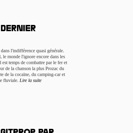
 dernier
 dans l'indifférence quasi générale.
, le monde l'ignore encore dans les
 est temps de combattre par le fer et
teur de la chanson la plus Prozac du
te de la cocaïne, du camping-car et
e fluviale.
Lire la suite