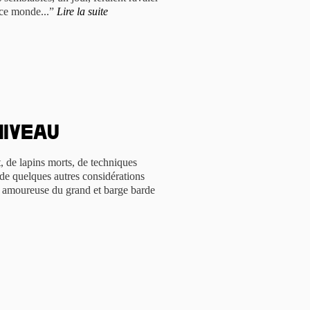
e ce monde...”
Lire la suite
niveau
, de lapins morts, de techniques
 de quelques autres considérations
ute amoureuse du grand et barge barde