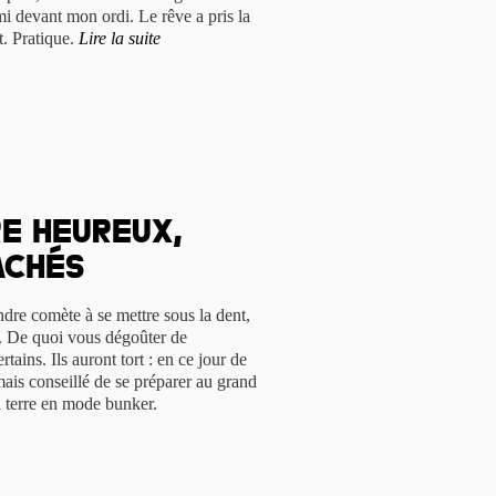
i devant mon ordi. Le rêve a pris la
it. Pratique.
Lire la suite
re heureux,
achés
dre comète à se mettre sous la dent,
. De quoi vous dégoûter de
rtains. Ils auront tort : en ce jour de
mais conseillé de se préparer au grand
a terre en mode bunker.