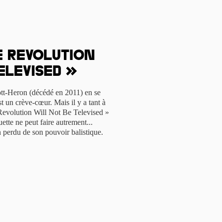
e Revolution
elevised »
tt-Heron (décédé en 2011) en se
t un crève-cœur. Mais il y a tant à
Revolution Will Not Be Televised »
ette ne peut faire autrement...
 perdu de son pouvoir balistique.