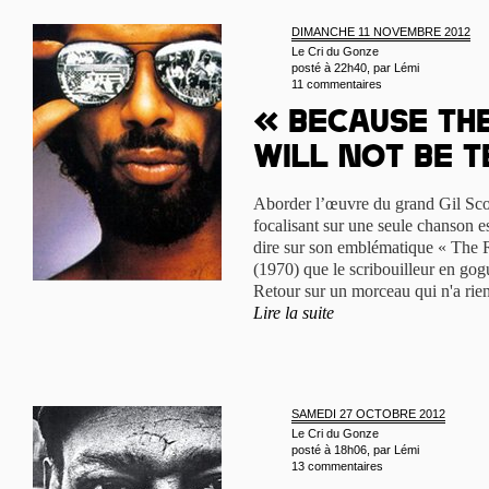
DIMANCHE 11 NOVEMBRE 2012
Le Cri du Gonze
posté à 22h40, par
Lémi
11 commentaires
« Because th
will not be t
Aborder l’œuvre du grand Gil Sco
focalisant sur une seule chanson es
dire sur son emblématique « The 
(1970) que le scribouilleur en gogu
Retour sur un morceau qui n'a rien
Lire la suite
SAMEDI 27 OCTOBRE 2012
Le Cri du Gonze
posté à 18h06, par
Lémi
13 commentaires