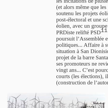
les incitations de plu
(et alors même que les 
soutenu les projets éol
post-électoral et une sc
éolien, avec un groupe 
11
PRDiste relifté PSD
poursuit l’Assemblée et
politiques... Affaire à
situation à San Dionisio
projet de la barre Sant
ses promoteurs ne revi
vingt ans... C’est pour
courts (les élections), 
(construction de l’auto