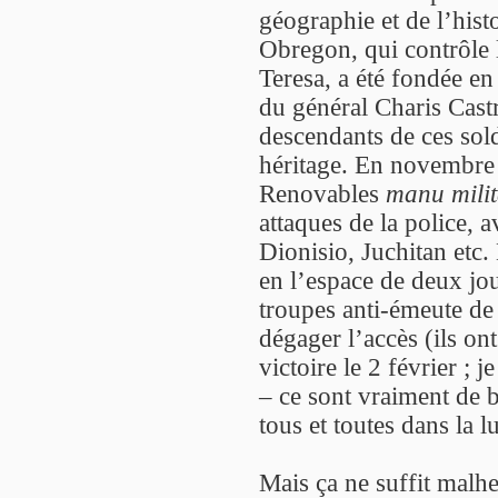
géographie et de l’his
Obregon, qui contrôle l
Teresa, a été fondée e
du général Charis Cast
descendants de ces solda
héritage. En novembre 
Renovables
manu milit
attaques de la police, 
Dionisio, Juchitan etc.
en l’espace de deux jou
troupes anti-émeute de l
dégager l’accès (ils ont
victoire le 2 février ; 
– ce sont vraiment de
tous et toutes dans la lu
Mais ça ne suffit malh