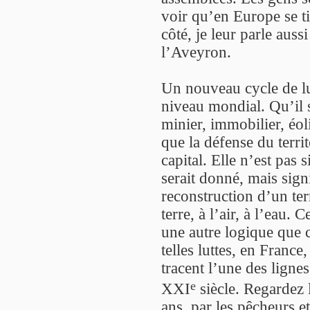
voir qu’en Europe se t
côté, je leur parle auss
l’Aveyron.
Un nouveau cycle de lut
niveau mondial. Qu’il 
minier, immobilier, éoli
que la défense du territ
capital. Elle n’est pas
serait donné, mais sign
reconstruction d’un te
terre, à l’air, à l’eau. 
une autre logique que c
telles luttes, en France
tracent l’une des lignes
e
XXI
siècle. Regardez
ans, par les pêcheurs e