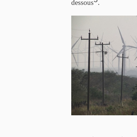
5
dessous
.