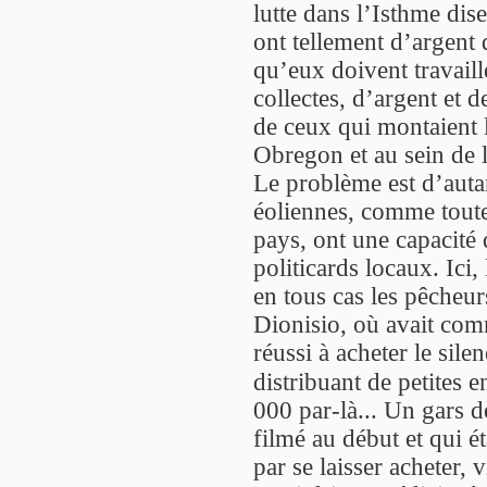
lutte dans l’Isthme dis
ont tellement d’argent 
qu’eux doivent travaille
collectes, d’argent et d
de ceux qui montaient 
Obregon et au sein de l
Le problème est d’autan
éoliennes, comme toute
pays, ont une capacité d
politicards locaux. Ici,
en tous cas les pêcheu
Dionisio, où avait com
réussi à acheter le sile
distribuant de petites 
000 par-là... Un gars d
filmé au début et qui éta
par se laisser acheter, 