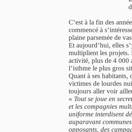
d
C’est à la fin des anné
commencé à s’intéresser
plaine parsemée de vast
Et aujourd’hui, elles s
multiplient les projets
activité, plus de 4 000 
l’isthme le plus gros si
Quant à ses habitants, d
victimes de lourdes nui
toujours aller voir aille
«
Tout se joue en secr
et les compagnies mult
uniforme interdisent dé
auparavant communes, 
opposants, des campag