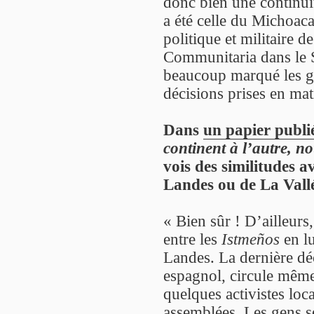
donc bien une continuité
a été celle du Michoac
politique et militaire 
Communitaria dans le S
beaucoup marqué les g
décisions prises en mat
Dans
un papier publié
continent à l’autre, 
vois des similitudes 
Landes ou de La Vall
« Bien sûr ! D’ailleurs
entre les
Istmeños
en lu
Landes. La dernière dé
espagnol, circule même
quelques activistes loca
assemblées. Les gens se