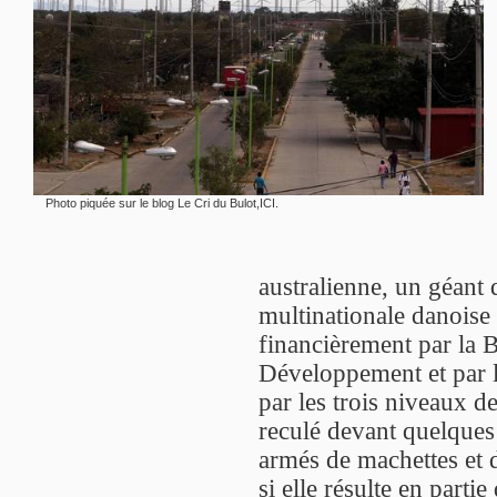
Photo piquée sur le blog Le Cri du Bulot,
ICI
.
australienne, un géant 
multinationale danoise d
financièrement par la 
Développement et par 
par les trois niveaux 
reculé devant quelques
armés de machettes et 
si elle résulte en part