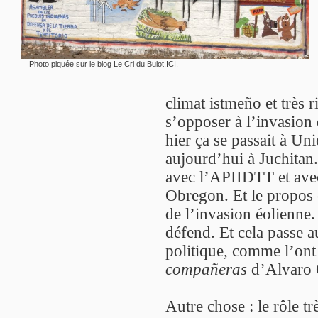
Photo piquée sur le blog Le Cri du Bulot,
ICI
.
climat istmeño et très r
s’opposer à l’invasio
hier ça se passait à U
aujourd’hui à Juchitan.
avec l’APIIDTT et ave
Obregon. Et le propos e
de l’invasion éolienne. 
défend. Et cela passe au
politique, comme l’ont
compañeras
d’Alvaro 
Autre chose : le rôle tr