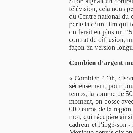
Si on signait un contra
télévision, cela nous p
du Centre national du 
parle là d’un film qui f
on ferait en plus un ’’
contrat de diffusion, m
façon en version longu
Combien d’argent man
« Combien ? Oh, disons
sérieusement, pour pouv
temps, la somme de 50 
moment, on bosse avec 
000 euros de la région
moi, qui récupère ainsi 
cadreur et l’ingé-son - 
Mexique depuis dix ans