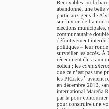
Renovables sur la barre
abandonné, une belle v
partie aux gens de Al
sur la voie de l’autono
élections municipales, 
communautaire doublé 
définitivement interdit 
politiques – leur rond
surveiller les accès. À
récemment élu a annonc
éolien ; les
compañero
que ce n’est pas une p
7
les PRIistes
avaient re
en décembre 2012, sans
international Mareña R
par là pour contourner
pour construire une voi