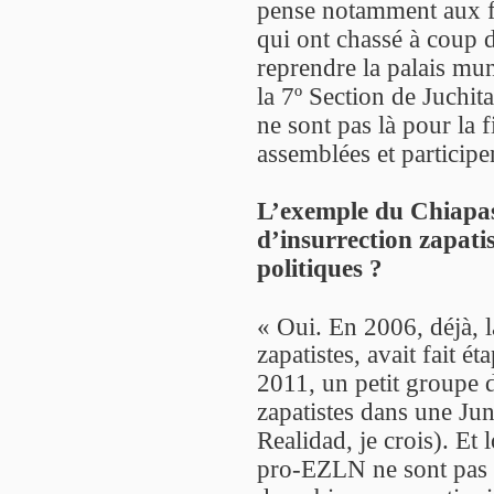
pense notamment aux f
qui ont chassé à coup d
reprendre la palais mu
la 7º Section de Juchit
ne sont pas là pour la 
assemblées et participe
L’exemple du Chiapas 
d’insurrection zapatist
politiques ?
« Oui. En 2006, déjà, 
zapatistes, avait fait é
2011, un petit groupe d
zapatistes dans une Ju
Realidad, je crois). Et 
pro-EZLN ne sont pas ra