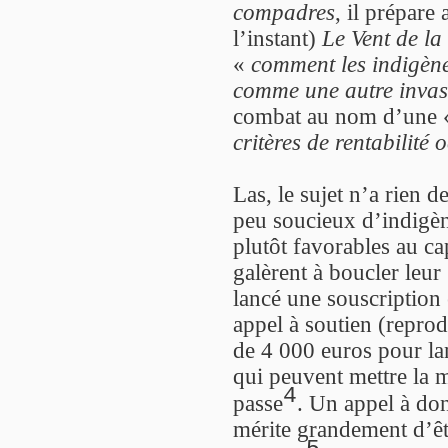
compadres
, il prépare
l’instant)
Le Vent de la 
«
comment les indigènes
comme une autre invas
combat au nom d’une
critères de rentabilité 
Las, le sujet n’a rien 
peu soucieux d’indigèn
plutôt favorables au cap
galèrent à boucler leur 
lancé une souscription
appel à soutien (reprod
de 4 000 euros pour la
qui peuvent mettre la m
4
passe
. Un appel à don
mérite grandement d’êtr