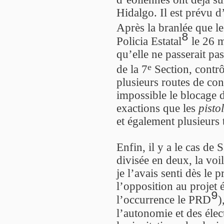
Hidalgo. Il est prévu d’
Après la branlée que le
8
Policia Estatal
le 26 
qu’elle ne passerait pa
e
de la 7
Section, contrô
plusieurs routes de co
impossible le blocage d
exactions que les
pisto
et également plusieurs t
Enfin, il y a le cas de
divisée en deux, la vo
je l’avais senti dès le
l’opposition au projet 
9
l’occurrence le PRD
)
l’autonomie et des éle