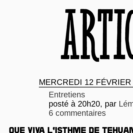
MERCREDI
12 FÉVRIER
Entretiens
posté à 20h20, par
Lém
6 commentaires
QUE VIVA L’ISTHME DE TEHUA