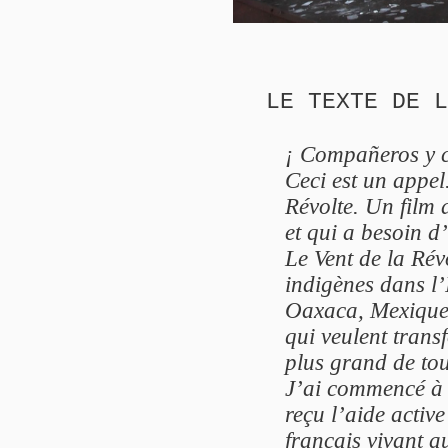
LE TEXTE DE L
¡ Compañeros y 
Ceci est un appel
Révolte. Un film 
et qui a besoin d
Le Vent de la Rév
indigènes dans l’
Oaxaca, Mexique,
qui veulent trans
plus grand de tou
J’ai commencé à f
reçu l’aide activ
français vivant 