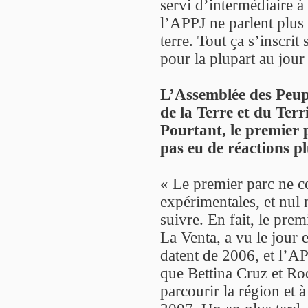
servi d’intermédiaire 
l’APPJ ne parlent plus
terre. Tout ça s’inscrit
pour la plupart au jour 
L’Assemblée des Peupl
de la Terre et du Ter
Pourtant, le premier p
pas eu de réactions pl
« Le premier parc ne c
expérimentales, et nul 
suivre. En fait, le pre
La Venta, a vu le jour
datent de 2006, et l’A
que Bettina Cruz et R
parcourir la région et 