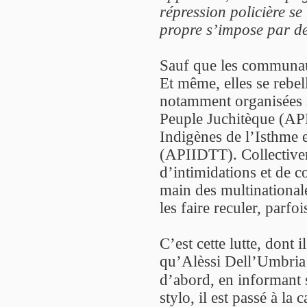
répression policière se 
propre s’impose par des
Sauf que les communaut
Et même, elles se rebel
notamment organisées 
Peuple Juchitèque (AP
Indigènes de l’Isthme e
(APIIDTT). Collectiveme
d’intimidations et de 
main des multinationale
les faire reculer, parfoi
C’est cette lutte, dont 
qu’Alèssi Dell’Umbria 
d’abord, en informant 
stylo, il est passé à l