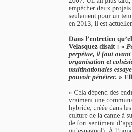
2007. Un an plus tard, 
empêcher deux projets 
seulement pour un temps
en 2013, il est actuelle
Dans l’entretien qu’el
Velasquez disait : «
P
perpétue, il faut avant
organisation et cohésio
multinationales essay
pouvoir pénétrer.
» Ell
« Cela dépend des endr
vraiment une communaut
hybride, créée dans les
culture de la canne à s
de fort sentiment d’app
qu’espagnol). À l’oppo