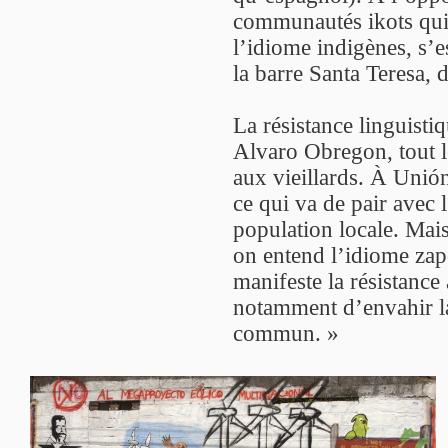
communautés ikots qui 
l’idiome indigènes, s’e
la barre Santa Teresa, d
La résistance linguisti
Alvaro Obregon, tout l
aux vieillards. À Unió
ce qui va de pair avec l
population locale. Mais
on entend l’idiome zapo
manifeste la résistance
notamment d’envahir la
commun. »