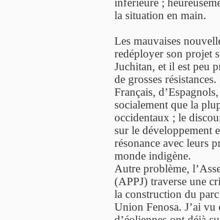
inférieure ; heureuseme
la situation en main.
Les mauvaises nouvelle
redéployer son projet su
Juchitan, et il est peu
de grosses résistances.
Français, d’Espagnols, 
socialement que la plup
occidentaux ; le disco
sur le développement et
résonance avec leurs pr
monde indigène.
Autre problème, l’Ass
(APPJ) traverse une cr
la construction du par
Union Fenosa. J’ai vu 
d’éoliennes ont déjà su