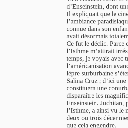
d’Enseinstein, dont une
Il expliquait que le cin
l’ambiance paradisiaqu
connue dans son enfance
avait désormais totalem
Ce fut le déclic. Parce 
l’Isthme m’attirait irr
temps, je voyais avec tr
l’américanisation avanc
lèpre surburbaine s’ét
Salina Cruz ; d’ici un
constituera une conurba
disparaître les magnifi
Enseinstein. Juchitan, 
l’Isthme, a ainsi vu le
deux ou trois décennie
que cela engendre.