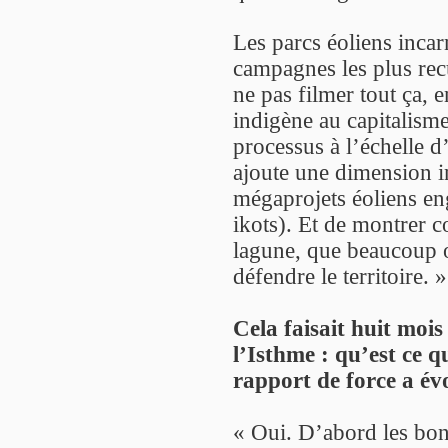
Les parcs éoliens incar
campagnes les plus rec
ne pas filmer tout ça, e
indigène au capitalisme
processus à l’échelle d
ajoute une dimension i
mégaprojets éoliens e
ikots). Et de montrer co
lagune, que beaucoup o
défendre le territoire. »
Cela faisait huit mois
l’Isthme : qu’est ce 
rapport de force a év
« Oui. D’abord les bon