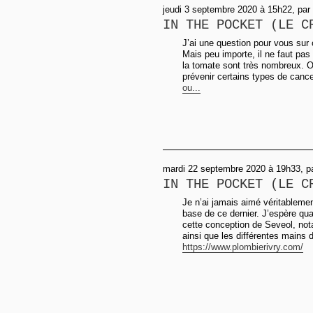
jeudi 3 septembre 2020 à 15h22, par 
IN THE POCKET (LE C
J’ai une question pour vous sur 
Mais peu importe, il ne faut pas
la tomate sont très nombreux. On
prévenir certains types de cance
ou...
mardi 22 septembre 2020 à 19h33, p
IN THE POCKET (LE C
Je n’ai jamais aimé véritableme
base de ce dernier. J’espère q
cette conception de Seveol, no
ainsi que les différentes mains
https://www.plombierivry.com/