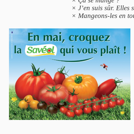
× J’en suis sûr. Elles 
× Mangeons-les en tout