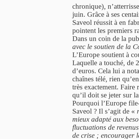
chronique), n’atterrisse
juin. Grâce à ses centa
Saveol réussit à en f
pointent les premiers 
Dans un coin de la pub,
avec le soutien de la
L’Europe soutient à co
Laquelle a touché, de 
d’euros. Cela lui a no
chaînes télé, rien qu’e
très exactement. Faire
qu’il doit se jeter sur l
Pourquoi l’Europe file-
Saveol ? Il s’agit de «
mieux adapté aux besoi
fluctuations de revenu
de crise ; encourager 