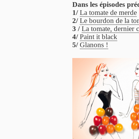
Dans les épisodes pré
1/
La tomate de merde
2/
Le bourdon de la to
3 /
La tomate, dernier c
4/
Paint it black
5/
Glanons !