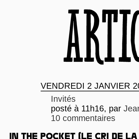
VENDREDI
2 JANVIER 2
Invités
posté à 11h16, par
Jea
10 commentaires
IN THE POCKET (LE CRI DE L