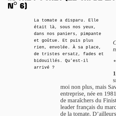
N° 6)
La tomate a disparu. Elle
était là, sous nos yeux,
dans nos paniers, pimpante
et goûtue. Et puis plus
C
rien, envolée. À sa place,
n
de tristes ersatz, fades et
bidouillés. Qu’est-il
arrivé ?
1
s
moi non plus, mais Save
entreprise, née en 1981
de maraîchers du Finistè
leader français du marc
de la tomate. D’ailleur