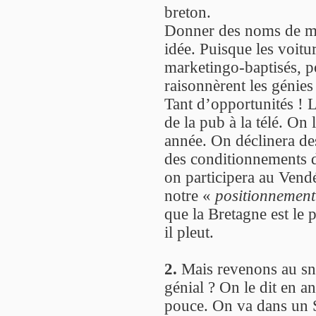
breton.
Donner des noms de ma
idée. Puisque les voitur
marketingo-baptisés, p
raisonnèrent les génies
Tant d’opportunités ! 
de la pub à la télé. On
année. On déclinera d
des conditionnements 
on participera au Vend
notre «
positionnemen
que la Bretagne est le 
il pleut.
2.
Mais revenons au sna
génial ? On le dit en a
pouce. On va dans un 