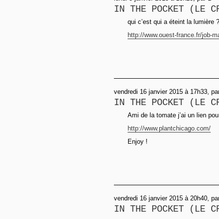
IN THE POCKET (LE C
qui c’est qui a éteint la lumière 
http://www.ouest-france.fr/job-mal
vendredi 16 janvier 2015 à 17h33, pa
IN THE POCKET (LE C
Ami de la tomate j’ai un lien pour
http://www.plantchicago.com/
Enjoy !
vendredi 16 janvier 2015 à 20h40, p
IN THE POCKET (LE C