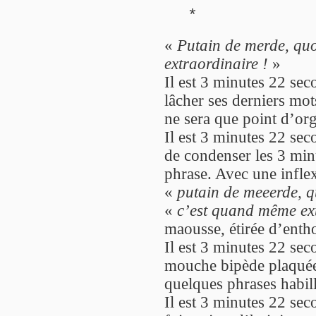
*
«
Putain de merde, qu
extraordinaire !
»
Il est 3 minutes 22 sec
lâcher ses derniers mo
ne sera que point d’org
Il est 3 minutes 22 sec
de condenser les 3 min
phrase. Avec une inflex
«
putain de meeerde, q
«
c’est quand même ex
maousse, étirée d’enth
Il est 3 minutes 22 sec
mouche bipède plaquée 
quelques phrases habil
Il est 3 minutes 22 sec