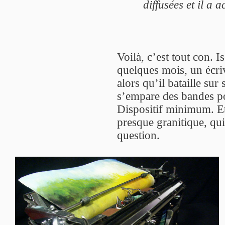
diffusées et il a 
Voilà, c’est tout con. 
quelques mois, un écriv
alors qu’il bataille s
s’empare des bandes po
Dispositif minimum. Et 
presque granitique, qui
question.