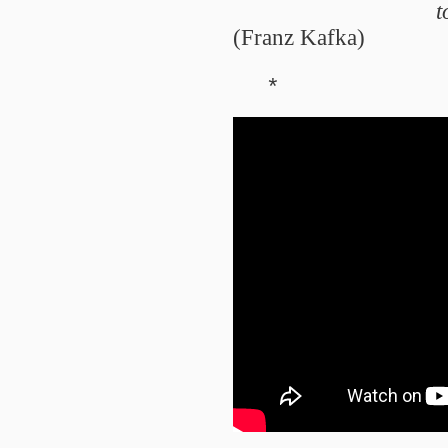
t
(Franz Kafka)
*