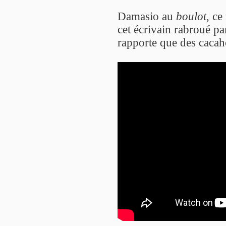
Damasio au
boulot
, ce
cet écrivain rabroué p
rapporte que des cacaho