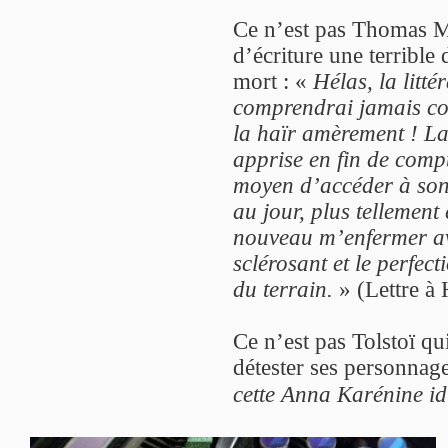
Ce n’est pas Thomas Ma
d’écriture une terrible
mort : «
Hélas, la litté
comprendrai jamais com
la haïr amèrement ! La
apprise en fin de comp
moyen d’accéder à son 
au jour, plus tellement 
nouveau m’enfermer ave
sclérosant et le perfec
du terrain.
» (Lettre à
Ce n’est pas Tolstoï qui
détester ses personnag
cette Anna Karénine i