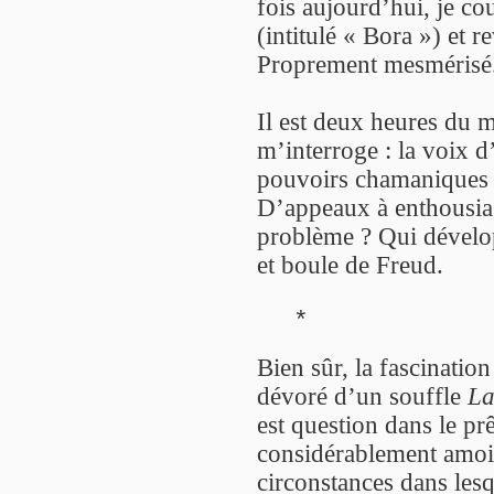
fois aujourd’hui, je co
(intitulé « Bora ») et 
Proprement mesmérisé
Il est deux heures du m
m’interroge : la voix d
pouvoirs chamaniques 
D’appeaux à enthousias
problème ? Qui dévelo
et boule de Freud.
*
Bien sûr, la fascination
dévoré d’un souffle
La
est question dans le p
considérablement amoind
circonstances dans lesq