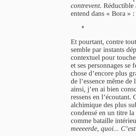
contrevent
. Réductible 
entend dans « Bora » 
*
Et pourtant, contre tou
semble par instants dép
contextuel pour touche
et ses personnages se 
chose d’encore plus gr
de l’essence même de l
ainsi, j’en ai bien con
ressens en l’écoutant
alchimique des plus su
condensé en un titre la
comme bataille intérieu
meeeerde, quoi... C’es