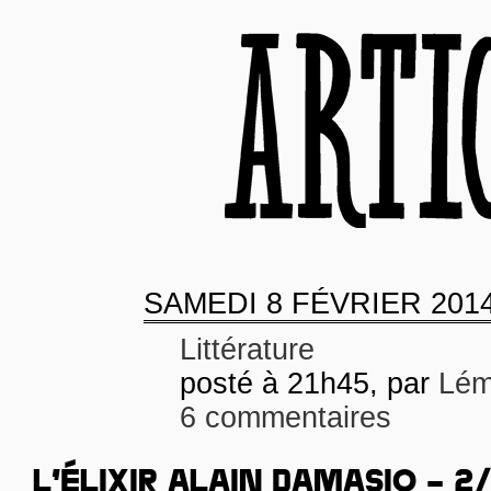
SAMEDI
8 FÉVRIER 201
Littérature
posté à 21h45, par
Lém
6 commentaires
L’ÉLIXIR ALAIN DAMASIO – 2/