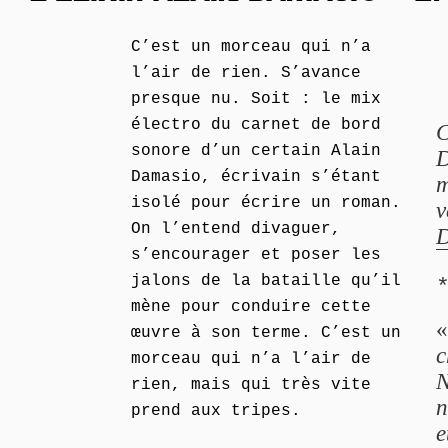
C’est un morceau qui n’a
l’air de rien. S’avance
presque nu. Soit : le mix
électro du carnet de bord
C
sonore d’un certain Alain
D
Damasio, écrivain s’étant
m
isolé pour écrire un roman.
v
On l’entend divaguer,
D
s’encourager et poser les
jalons de la bataille qu’il
mène pour conduire cette
œuvre à son terme. C’est un
c
morceau qui n’a l’air de
N
rien, mais qui très vite
n
prend aux tripes.
e