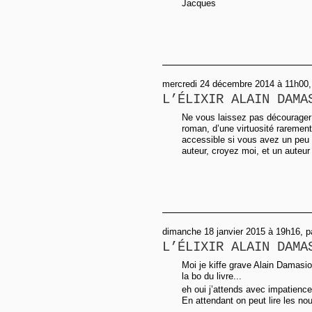
Jacques
mercredi 24 décembre 2014 à 11h00
L’ÉLIXIR ALAIN DAMA
Ne vous laissez pas décourager 
roman, d’une virtuosité raremen
accessible si vous avez un peu 
auteur, croyez moi, et un auteur 
dimanche 18 janvier 2015 à 19h16, p
L’ÉLIXIR ALAIN DAMA
Moi je kiffe grave Alain Damasio
la bo du livre...
eh oui j’attends avec impatience
En attendant on peut lire les nouv