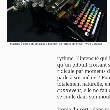
Machine à écrire chromatique ; invention de l’artiste américain Tyree Callahan
rythme, l’intensité qui
qu’un pitbull croisant
ridicule par moments de
parle à soi-même ? Faut
totalement naturelle, e
contrevent
, elle ne fai
se coule dans son moul
Ironie du sort : dans s