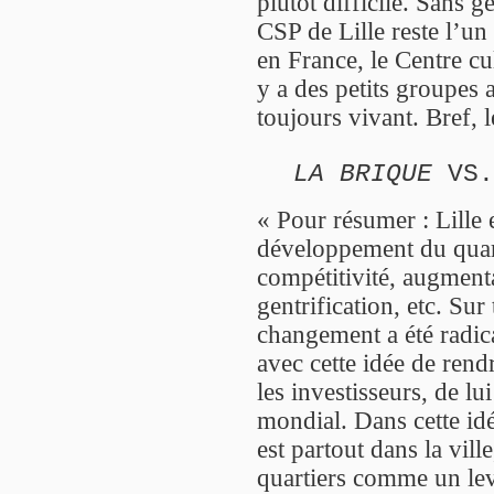
plutôt difficile. Sans g
CSP de Lille reste l’un
en France, le Centre cul
y a des petits groupes a
toujours vivant. Bref, 
LA BRIQUE
VS.
« Pour résumer : Lille 
développement du quart
compétitivité, augment
gentrification, etc. Sur
changement a été radic
avec cette idée de rendr
les investisseurs, de l
mondial. Dans cette idée
est partout dans la vill
quartiers comme un levi