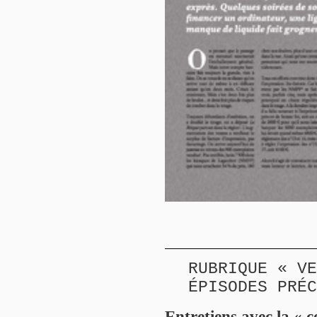
RUBRIQUE « VE
ÉPISODES PRÉC
Entretiens avec la « 