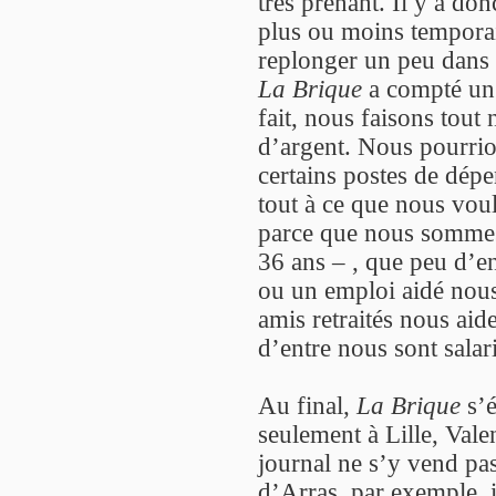
très prenant. Il y a don
plus ou moins temporair
replonger un peu dans l
La Brique
a compté un e
fait, nous faisons tout
d’argent. Nous pourrio
certains postes de dép
tout à ce que nous vou
parce que nous sommes 
36 ans – , que peu d’e
ou un emploi aidé nous
amis retraités nous aid
d’entre nous sont salari
Au final,
La Brique
s’é
seulement à Lille, Val
journal ne s’y vend pa
d’Arras, par exemple, 