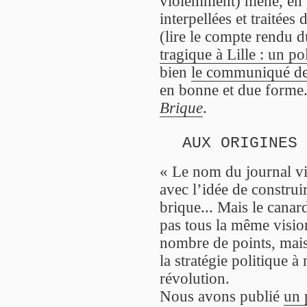
violemment) mené, en p
interpellées et traitée
(lire le compte rendu 
tragique à Lille : un po
bien
le communiqué de
en bonne et due forme.
Brique
.
AUX ORIGINES
« Le nom du journal v
avec l’idée de construir
brique... Mais le cana
pas tous la même visio
nombre de points, mais
la stratégie politique à
révolution.
Nous avons publié
un 