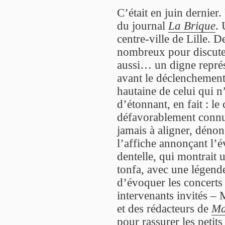
C’était en juin dernier
du journal
La Brique
. 
centre-ville de Lille. 
nombreux pour discuter,
aussi… un digne repré
avant le déclenchement d
hautaine de celui qui n’
d’étonnant, en fait : l
défavorablement connu d
jamais à aligner, dénon
l’affiche annonçant l’é
dentelle, qui montrait
tonfa, avec une légende
d’évoquer les concerts
intervenants invités –
et des rédacteurs de
Ma
pour rassurer les petit