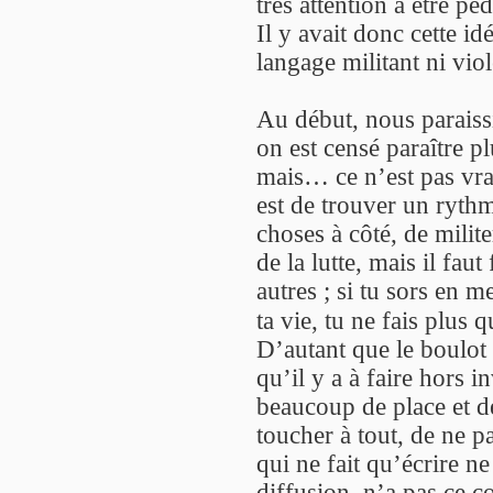
très attention à être 
Il y avait donc cette id
langage militant ni vio
Au début, nous paraiss
on est censé paraître p
mais… ce n’est pas vrai
est de trouver un rythm
choses à côté, de milite
de la lutte, mais il fau
autres ; si tu sors en m
ta vie, tu ne fais plus q
D’autant que le boulot 
qu’il y a à faire hors i
beaucoup de place et dev
toucher à tout, de ne pa
qui ne fait qu’écrire ne
diffusion, n’a pas ce c