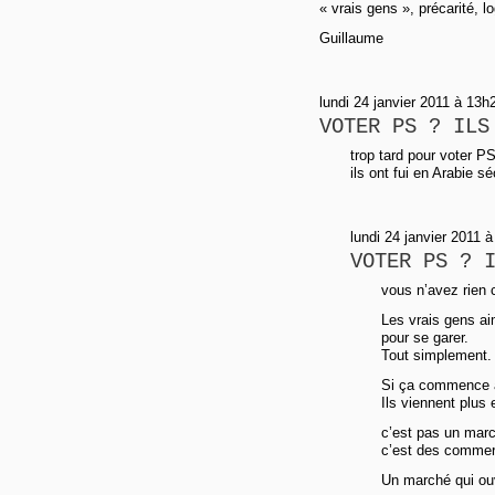
« vrais gens », précarité, l
Guillaume
lundi 24 janvier 2011 à 13
VOTER PS ? ILS
trop tard pour voter PS
ils ont fui en Arabie s
lundi 24 janvier 2011
VOTER PS ? 
vous n’avez rien 
Les vrais gens ai
pour se garer.
Tout simplement.
Si ça commence à
Ils viennent plus 
c’est pas un mar
c’est des commer
Un marché qui ouv