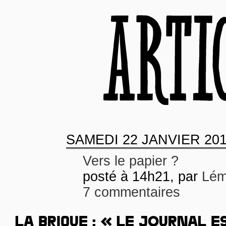
SAMEDI
22 JANVIER 20
Vers le papier ?
posté à 14h21, par
Lém
7 commentaires
LA BRIQUE : « LE JOURNAL E