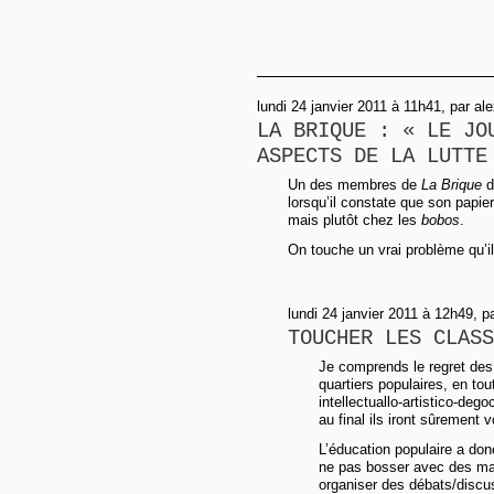
lundi 24 janvier 2011 à 11h41, par al
LA BRIQUE : « LE JO
ASPECTS DE LA LUTTE
Un des membres de
La Brique
d
lorsqu’il constate que son papi
mais plutôt chez les
bobos
.
On touche un vrai problème qu’il 
lundi 24 janvier 2011 à 12h49, 
TOUCHER LES CLASS
Je comprends le regret des 
quartiers populaires, en tou
intellectuallo-artistico-deg
au final ils iront sûrement 
L’éducation populaire a don
ne pas bosser avec des mai
organiser des débats/discu