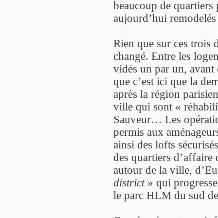
beaucoup de quartiers p
aujourd’hui remodelés
Rien que sur ces trois d
changé. Entre les loge
vidés un par un, avant
que c’est ici que la de
après la région parisien
ville qui sont « réhabili
Sauveur… Les opérat
permis aux aménageurs
ainsi des lofts sécuris
des quartiers d’affaire 
autour de la ville, d’Eu
district
» qui progresse 
le parc HLM du sud de l