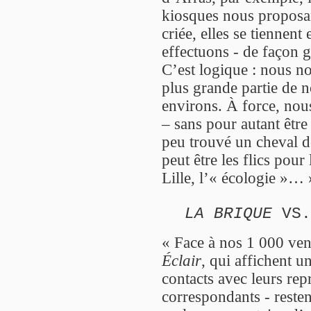
kiosques nous proposan
criée, elles se tiennent
effectuons - de façon g
C’est logique : nous no
plus grande partie de no
environs. À force, nou
– sans pour autant être
peu trouvé un cheval de
peut être les flics pour 
Lille, l’« écologie »… 
LA BRIQUE
VS
« Face à nos 1 000 vent
Éclair
, qui affichent u
contacts avec leurs rep
correspondants - resten