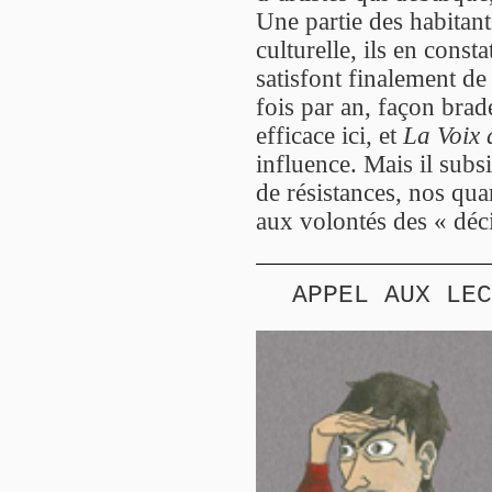
Une partie des habitan
culturelle, ils en const
satisfont finalement de
fois par an, façon brade
efficace ici, et
La Voix
influence. Mais il subs
de résistances, nos quar
aux volontés des « déc
APPEL AUX LEC