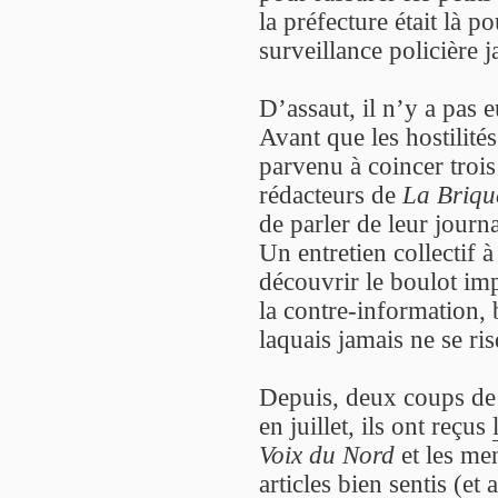
la préfecture était là p
surveillance policière j
D’assaut, il n’y a pas e
Avant que les hostilité
parvenu à coincer trois
rédacteurs de
La Briqu
de parler de leur journa
Un entretien collectif 
découvrir le boulot im
la contre-information, 
laquais jamais ne se ri
Depuis, deux coups de
en juillet, ils ont reçus
Voix du Nord
et les me
articles bien sentis (et