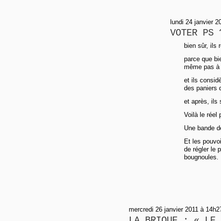
lundi 24 janvier 
VOTER PS 
bien sûr, ils
parce que bie
même pas à l
et ils consi
des paniers 
et après, ils
Voilà le réel
Une bande de
Et les pouvoi
de régler le
bougnoules.
mercredi 26 janvier 2011 à 14h2
LA BRIQUE : « LE 