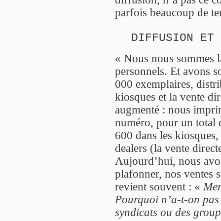
parfois beaucoup de t
DIFFUSION ET 
« Nous nous sommes la
personnels. Et avons s
000 exemplaires, distrib
kiosques et la vente di
augmenté : nous impri
numéro, pour un total 
600 dans les kiosques,
dealers (la vente direct
Aujourd’hui, nous avon
plafonner, nos ventes s
revient souvent : «
Mer
Pourquoi n’a-t-on pas 
syndicats ou des group