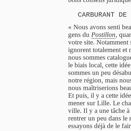
CARBURANT DE
« Nous avons senti bea
gens du
Postillon
, qua
votre site. Notamment 
ignorent totalement et 
nous sommes catalogué
le biais local, cette id
sommes un peu désabusé
notre région, mais nou
nous maîtriserions be
Et puis, il y a cette i
mener sur Lille. Le cha
ville. Il y a une tâche
rentrer un peu dans le 
essayons déjà de le fai