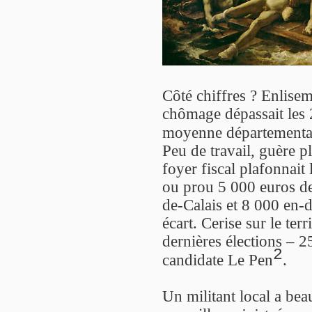
Côté chiffres ? Enlise
chômage dépassait les 
moyenne départemental
Peu de travail, guère p
foyer fiscal plafonnai
ou prou 5 000 euros d
de-Calais et 8 000 en-
écart. Cerise sur le ter
dernières élections – 
2
candidate Le Pen
.
Un militant local a bea