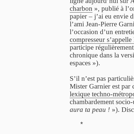
ligne aujourd’hui sur A
charbon
», publié à l’
papier – j’ai eu envie 
l’ami Jean-Pierre Garni
l’occasion d’un entreti
compresseur s’appelle 
participe régulièremen
chronique dans la versi
espaces »).
S’il n’est pas particuli
Mister Garnier est par 
lexique techno-métropo
chambardement socio-
aura ta peau !
»). Disc
*