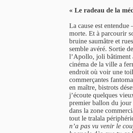
« Le radeau de la mé
La cause est entendue – 
morte. Et à parcourir s
bruine saumâtre et rues
semble avéré. Sortie de
l’Apollo, joli bâtiment
cinéma de la ville a fe
endroit où voir une toil
commerçantes fantomat
en maître, bistrots dé
j’écoute quelques vieux
premier ballon du jour 
dans la zone commercia
tout le tralala périphér
n’a pas vu venir le cou