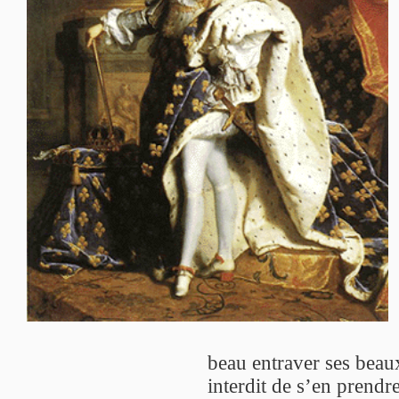
beau entraver ses beaux 
interdit de s’en prendr