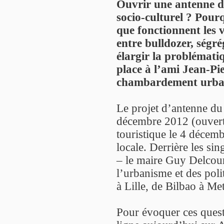
Ouvrir une antenne du
socio-culturel ? Pourq
que fonctionnent les 
entre bulldozer, ségré
élargir la problémati
place à l’ami Jean-Pie
chambardement urba
Le projet d’antenne du
décembre 2012 (ouvert
touristique le 4 décemb
locale. Derrière les sin
– le maire Guy Delcour
l’urbanisme et des pol
à Lille, de Bilbao à Me
Pour évoquer ces quest