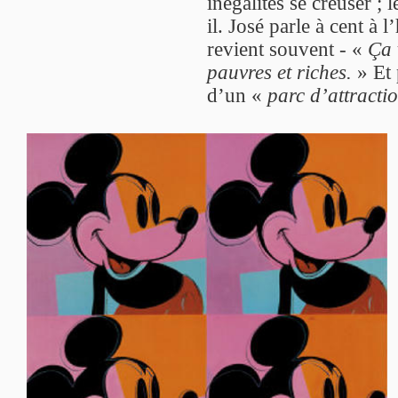
inégalités se creuser ;
il. José parle à cent à 
revient souvent - «
Ça 
pauvres et riches.
» Et 
d’un «
parc d’attracti