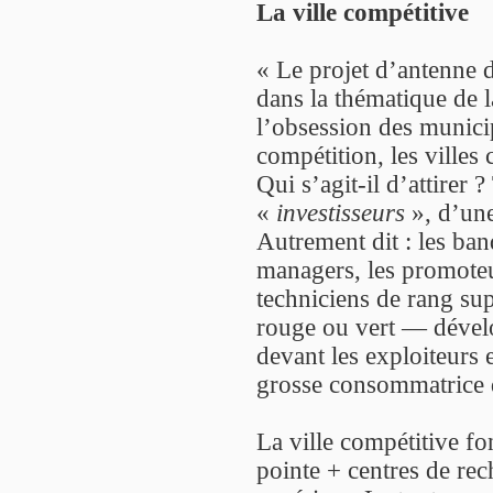
La ville compétitive
« Le projet d’antenne 
dans la thématique de l
l’obsession des municip
compétition, les villes 
Qui s’agit-il d’attirer 
«
investisseurs
», d’une
Autrement dit : les ban
managers, les promoteur
techniciens de rang supé
rouge ou vert — dével
devant les exploiteurs e
grosse consommatrice 
La ville compétitive fo
pointe + centres de rec