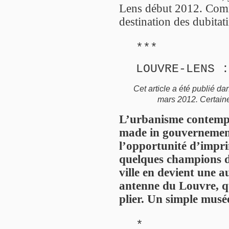
Lens début 2012. Comm
destination des dubitati
***
LOUVRE-LENS :
Cet article a été publié da
mars 2012. Certaine
L’urbanisme contempo
made in gouvernement
l’opportunité d’impri
quelques champions de
ville en devient une a
antenne du Louvre, qu
plier. Un simple musé
*