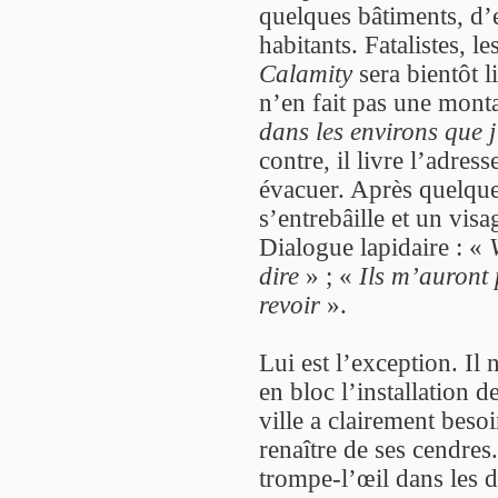
quelques bâtiments, d’
habitants. Fatalistes, 
Calamity
sera bientôt l
n’en fait pas une mont
dans les environs que 
contre, il livre l’adres
évacuer. Après quelque
s’entrebâille et un vis
Dialogue lapidaire : «
dire
» ; «
Ils m’auront 
revoir
».
Lui est l’exception. Il 
en bloc l’installation 
ville a clairement beso
renaître de ses cendres
trompe-l’œil dans les 