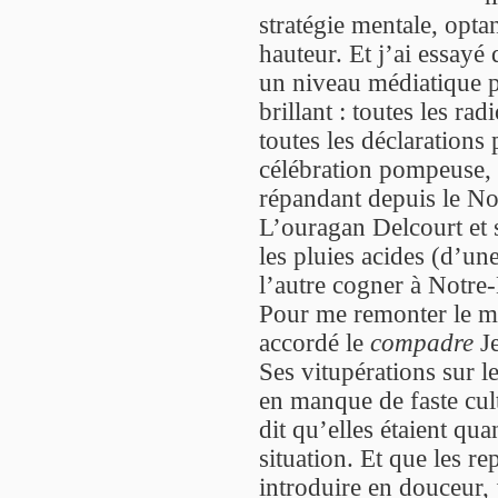
stratégie mentale, optan
hauteur. Et j’ai essayé
un niveau médiatique p
brillant : toutes les rad
toutes les déclarations
célébration pompeuse,
répandant depuis le No
L’ouragan Delcourt et s
les pluies acides (d’un
l’autre cogner à Notre
Pour me remonter le mor
accordé le
compadre
Je
Ses vitupérations sur l
en manque de faste cult
dit qu’elles étaient q
situation. Et que les re
introduire en douceur, 