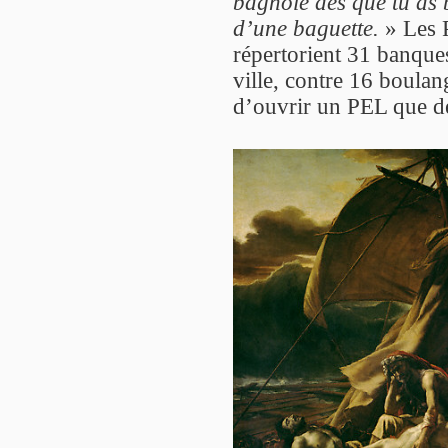
bagnole dès que tu as 
d’une baguette.
» Les P
répertorient 31 banques
ville, contre 16 boulang
d’ouvrir un PEL que de