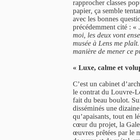
rapprocher classes pop
papier, ça semble tenta
avec les bonnes questio
précédemment cité : «
moi, les deux vont ens
musée à Lens me plaît. 
manière de mener ce pro
« Luxe, calme et volu
C’est un cabinet d’arch
le contrat du Louvre-Le
fait du beau boulot. Su
disséminés une dizaine
qu’apaisants, tout en l
cœur du projet, la Gale
œuvres prêtées par le 