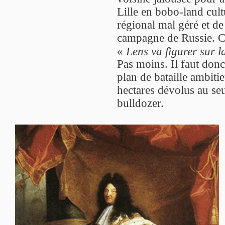
Lille en bobo-land cu
régional mal géré et 
campagne de Russie. Ca
«
Lens va figurer sur 
Pas moins. Il faut donc
plan de bataille ambiti
hectares dévolus au seu
bulldozer.