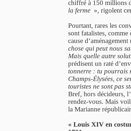
chiffré à 150 millions 
la ferme
», rigolent cer
Pourtant, rares les con
sont fatalistes, comme 
cause d’aménagement u
chose qui peut nous sa
Mais quelle autre solut
prédisent un raté d’en
tonnerre : tu pourrais
Champs-Élysées, ce sera
touristes ne sont pas s
Bref, hors décideurs, 
rendez-vous. Mais voilà 
la Marianne républicain
« Louis XIV en costu