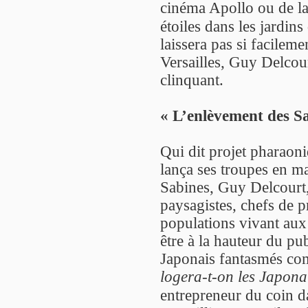
cinéma Apollo ou de la
étoiles dans les jardi
laissera pas si facilem
Versailles, Guy Delcou
clinquant.
« L’enlèvement des Sa
Qui dit projet pharaon
lança ses troupes en m
Sabines, Guy Delcourt, 
paysagistes, chefs de p
populations vivant aux
être à la hauteur du pu
Japonais fantasmés co
logera-t-on les Japona
entrepreneur du coin d