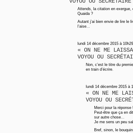
VOYOU OU SECRÉTAIRE
Attends, la citation en exergue,
Quaida ?
Autant j’ai bien envie de lire le
l’aise...
lundi 14 décembre 2015 à 10h29
« ON NE ME LAISSA
VOYOU OU SECRÉTAI
Non, c’est le titre du premie
en train d’écrire.
lundi 14 décembre 2015 à 
« ON NE ME LAI
VOYOU OU SECRÉ
Merci pour la réponse 
Peut-être que ça en d
sur autre chose...
Je me sens un peu sa
Bref, sinon, le bouqui