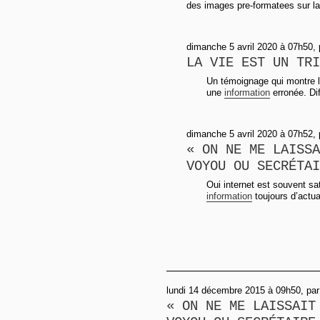
des images pre-formatees sur la 
dimanche 5 avril 2020 à 07h50,
LA VIE EST UN TRI
Un témoignage qui montre le
une
information
erronée. Dif
dimanche 5 avril 2020 à 07h52,
« ON NE ME LAISSA
VOYOU OU SECRÉTAI
Oui internet est souvent s
information
toujours d’actual
lundi 14 décembre 2015 à 09h50, pa
« ON NE ME LAISSAIT