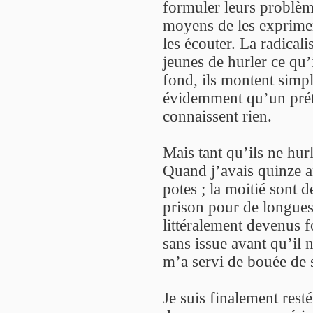
formuler leurs problèm
moyens de les exprimer
les écouter. La radicali
jeunes de hurler ce qu’
fond, ils montent simp
évidemment qu’un préte
connaissent rien.
Mais tant qu’ils ne hur
Quand j’avais quinze an
potes ; la moitié sont 
prison pour de longues 
littéralement devenus fo
sans issue avant qu’il 
m’a servi de bouée de 
Je suis finalement rest