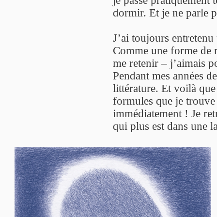
je passe pratiquement 
dormir. Et je ne parle p
J’ai toujours entretenu u
Comme une forme de rev
me retenir – j’aimais po
Pendant mes années de 
littérature. Et voilà qu
formules que je trouve 
immédiatement ! Je retr
qui plus est dans une l