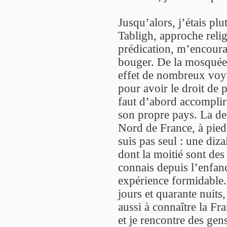
Jusqu’alors, j’étais pl
Tabligh, approche relig
prédication, m’encoura
bouger. De la mosquée 
effet de nombreux voya
pour avoir le droit de p
faut d’abord accomplir
son propre pays. La de
Nord de France, à pied
suis pas seul : une di
dont la moitié sont des
connais depuis l’enfan
expérience formidable.
jours et quarante nuits
aussi à connaître la Fr
et je rencontre des gen