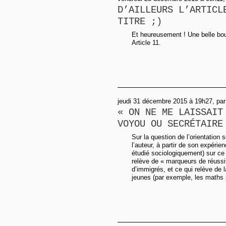
D’AILLEURS L’ARTICL
TITRE ;)
Et heureusement ! Une belle bou
Article 11.
jeudi 31 décembre 2015 à 19h27, pa
« ON NE ME LAISSAIT
VOYOU OU SECRÉTAIRE
Sur la question de l’orientation 
l’auteur, à partir de son expéri
étudié sociologiquement) sur ce
relève de « marqueurs de réussi
d’immigrés, et ce qui relève de 
jeunes (par exemple, les maths p