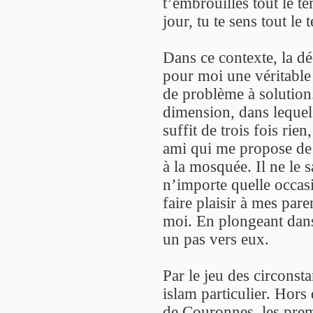
t’embrouilles tout le t
jour, tu te sens tout le
Dans ce contexte, la d
pour moi une véritable 
de problème à solutio
dimension, dans lequel
suffit de trois fois rie
ami qui me propose de 
à la mosquée. Il ne le sa
n’importe quelle occasi
faire plaisir à mes par
moi. En plongeant dans 
un pas vers eux.
Par le jeu des circonst
islam particulier. Hor
de Couronnes, les prem