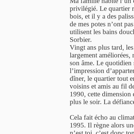
Ma famille habite l’un
privilégié. Le quartier
bois, et il y a des pali
de mes potes n’ont pas 
utilisent les bains dou
Sorbier.
Vingt ans plus tard, les
largement améliorées, m
son âme. Le quotidien s
l’impression d’apparten
dîner, le quartier tout 
voisins et amis au fil 
1990, cette dimension d
plus le soir. La défianc
Cela fait écho au climat
1995. Il règne alors un
n’est toi, c’est donc t