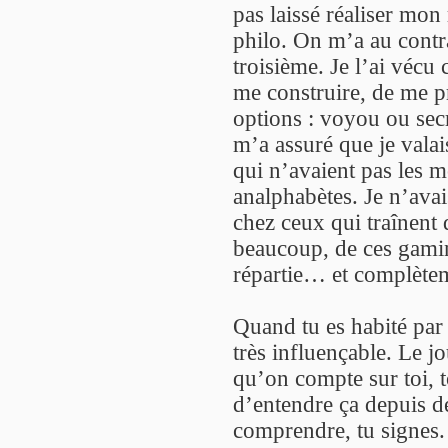
pas laissé réaliser mon 
philo. On m’a au contr
troisième. Je l’ai vécu
me construire, de me pr
options : voyou ou secr
m’a assuré que je vala
qui n’avaient pas les m
analphabètes. Je n’avai
chez ceux qui traînent 
beaucoup, de ces gamins
répartie… et complète
Quand tu es habité par 
très influençable. Le jo
qu’on compte sur toi, t
d’entendre ça depuis d
comprendre, tu signes. 