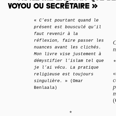
VOYOU OU SECRÉTAIRE »
«
C’est pourtant quand le
présent est bousculé qu’il
faut revenir à la
réflexion, faire passer les
C
nuances avant les clichés.
n
Mon livre vise justement à
démystifier l’islam tel que
je l’ai vécu. La pratique
religieuse est toujours
c
singulière.
» (Omar
p
Benlaala)
m
(
*