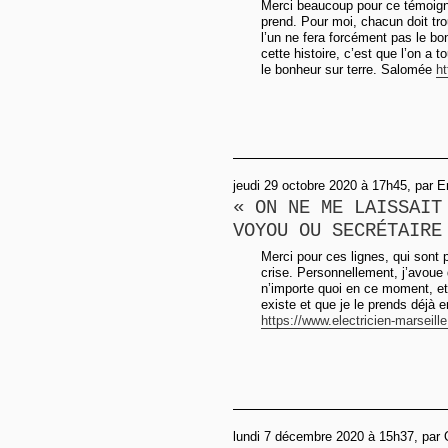
Merci beaucoup pour ce témoign
prend. Pour moi, chacun doit tr
l’un ne fera forcément pas le bon
cette histoire, c’est que l’on a t
le bonheur sur terre. Salomée
ht
jeudi 29 octobre 2020 à 17h45, par 
« ON NE ME LAISSAIT
VOYOU OU SECRÉTAIRE
Merci pour ces lignes, qui sont
crise. Personnellement, j’avoue 
n’importe quoi en ce moment, et
existe et que je le prends déjà
https://www.electricien-marseille
lundi 7 décembre 2020 à 15h37, par 