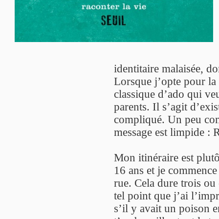
identitaire malaisée, d
Lorsque j’opte pour la b
classique d’ado qui veut
parents. Il s’agit d’ex
compliqué. Un peu com
message est limpide : 
Mon itinéraire est plutô
16 ans et je commence 
rue. Cela dure trois o
tel point que j’ai l’i
s’il y avait un poison 