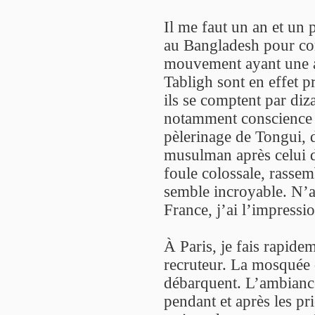
Il me faut un an et un 
au Bangladesh pour com
mouvement ayant une a
Tabligh sont en effet p
ils se comptent par diz
notamment conscience 
pèlerinage de Tongui,
musulman après celui 
foule colossale, rasse
semble incroyable. N’a
France, j’ai l’impress
À Paris, je fais rapide
recruteur. La mosquée 
débarquent. L’ambiance
pendant et après les pr