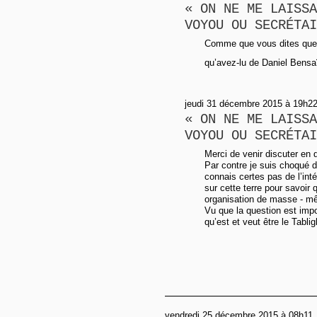
« ON NE ME LAISSA
VOYOU OU SECRÉTAI
Comme que vous dites que 
qu’avez-lu de Daniel Bensa
jeudi 31 décembre 2015 à 19h2
« ON NE ME LAISSA
VOYOU OU SECRÉTAI
Merci de venir discuter en di
Par contre je suis choqué de 
connais certes pas de l’in
sur cette terre pour savoir 
organisation de masse - même
Vu que la question est impor
qu’est et veut être le Tabli
vendredi 25 décembre 2015 à 08h11, 