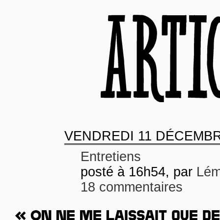
VENDREDI
11 DÉCEMBR
Entretiens
posté à 16h54, par
Lém
18 commentaires
« ON NE ME LAISSAIT QUE DE