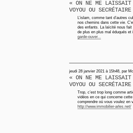
« ON NE ME LAISSAIT
VOYOU OU SECRÉTAIRE
L’islam, comme tant d’autres cul
nos chemins dans cette vie. C’e
des enfants. La laïcité nous fai
de plus en plus mal éduqués et 
garde-ouver...
jeudi 28 janvier 2021 à 15h48, par M
« ON NE ME LAISSAIT
VOYOU OU SECRÉTAIRE
Trop, c’est trop long comme art
vidéos en ce qui concerne cette h
comprendre où vous voulez en v
http://www.immobilier-arles.net/