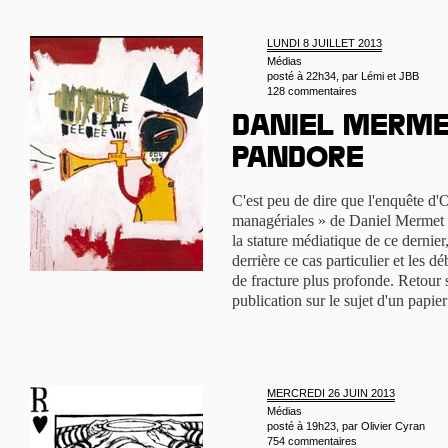
LUNDI 8 JUILLET 2013
Médias
posté à 22h34, par
Lémi et JBB
128 commentaires
Daniel Mermet
Pandore
C'est peu de dire que l'enquête d'O
managériales » de Daniel Mermet a 
la stature médiatique de ce dernier
derrière ce cas particulier et les dé
de fracture plus profonde. Retour 
publication sur le sujet d'un papie
MERCREDI 26 JUIN 2013
Médias
posté à 19h23, par
Olivier Cyran
754 commentaires