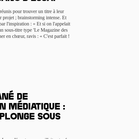
réunis pour trouver un titre à leur
r projet ; brainstorming intense. Et
r l'inspiration : « Et si on l'appelait
un sous-titre type 'Le Magazine des
er en chœur, ravis : « C'est parfait !
ané de
 médiatique :
 plonge sous