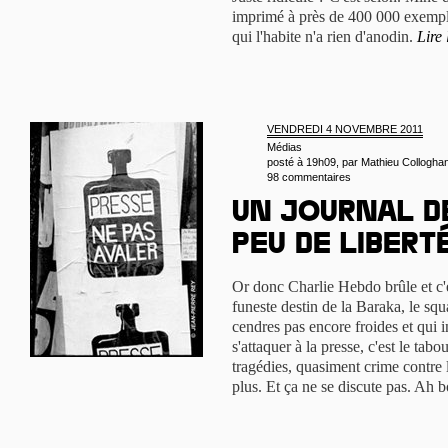
imprimé à près de 400 000 exempla
qui l'habite n'a rien d'anodin.
Lire 
VENDREDI 4 NOVEMBRE 2011
Médias
posté à 19h09, par
Mathieu Collogha
98 commentaires
Un journal d
peu de libert
Or donc Charlie Hebdo brûle et c'e
funeste destin de la Baraka, le squ
cendres pas encore froides et qui in
s'attaquer à la presse, c'est le tabo
tragédies, quasiment crime contre 
plus. Et ça ne se discute pas. Ah 