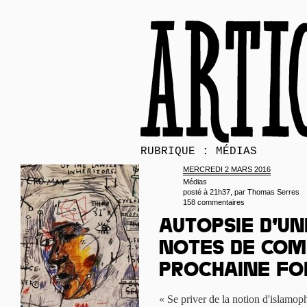
RUBRIQUE : MÉDIAS
MERCREDI 2 MARS 2016
Médias
posté à 21h37, par
Thomas Serres
158 commentaires
Autopsie d’un
notes de com
prochaine fo
« Se priver de la notion d'islamoph