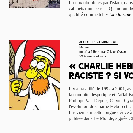
furieux obnubilés par l'islam, dans 
cabinets ministériels. Quand un dis
qualifié comme tel. »
Lire la suite
JEUDI 5 DÉCEMBRE 2013
Médias
posté à 11h44, par
Olivier Cyran
533 commentaires
« Charlie Heb
raciste ? Si v
Il y a travaillé de 1992 à 2001, av
la conduite despotique et l’affairi
Philippe Val. Depuis, Olivier Cyra
l'évolution de Charlie Hebdo et sa
Il revient sur cette longue dérive 
publiée dans Le Monde, signée Ch