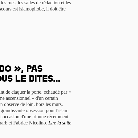
les rues, les salles de rédaction et les
cours est islamophobe, il doit être
do », pas
ous le dites…
ant de claquer la porte, échaudé par «
sme ascensionnel » d'un certain
n observe de loin, hors les murs,
 grandissante obsession pour l'islam.
à l'occasion d'une tribune récemment
arb et Fabrice Nicolino.
Lire la suite