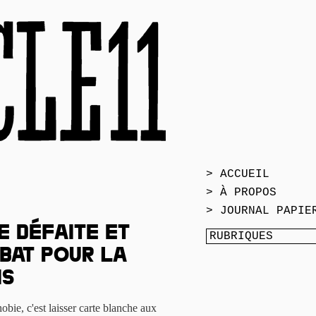
> ACCUEIL
> À PROPOS
> JOURNAL PAPIE
e défaite et
bat pour la
is
obie, c'est laisser carte blanche aux