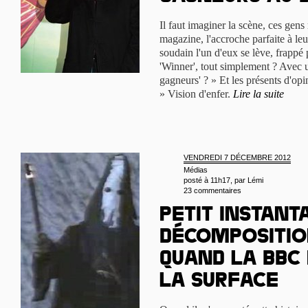
Il faut imaginer la scène, ces gens 
magazine, l'accroche parfaite à leu
soudain l'un d'eux se lève, frappé pa
'Winner', tout simplement ? Avec 
gagneurs' ? » Et les présents d'opin
» Vision d'enfer.
Lire la suite
VENDREDI 7 DÉCEMBRE 2012
Médias
posté à 11h17, par
Lémi
23 commentaires
Petit instant
décomposition
quand la BBC
la surface