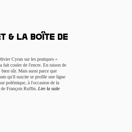
 & la Boîte de
livier Cyran sur les pratiques «
fait couler de l'encre. En raison de
, bien sûr. Mais aussi parce que
bats qu'il suscite se profile une ligne
sur polémique, à l'occasion de la
r de François Ruffin.
Lire la suite