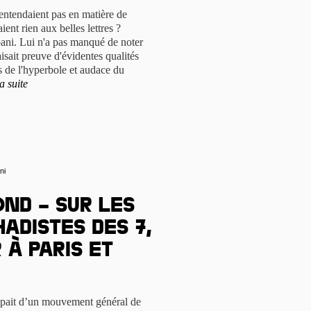
 entendaient pas en matière de
ient rien aux belles lettres ?
ni. Lui n'a pas manqué de noter
sait preuve d'évidentes qualités
ens de l'hyperbole et audace du
la suite
ni
nd – Sur les
hadistes des 7,
 à Paris et
cipait d’un mouvement général de