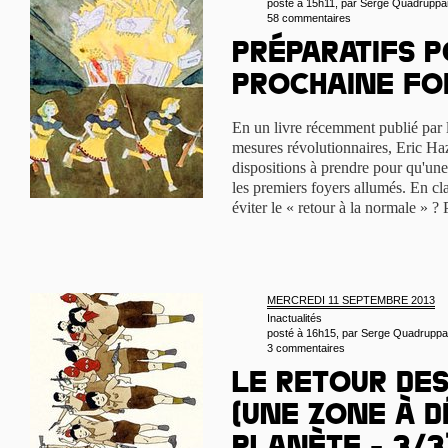
posté à 15h11, par
Serge Quadruppa
58 commentaires
Préparatifs p
prochaine fo
En un livre récemment publié par 
mesures révolutionnaires, Eric Ha
dispositions à prendre pour qu'une
les premiers foyers allumés. En cla
éviter le « retour à la normale » ? 
MERCREDI 11 SEPTEMBRE 2013
Inactualités
posté à 16h15, par
Serge Quadruppa
3 commentaires
Le retour de
(une Zone à D