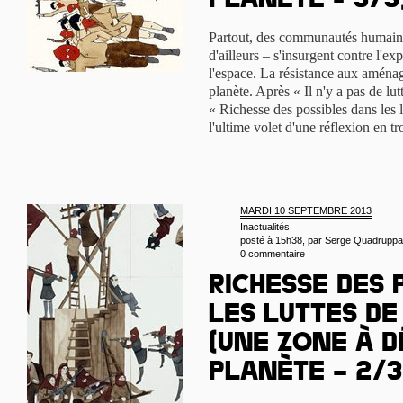
Planète - 3/3
Partout, des communautés humaine
d'ailleurs – s'insurgent contre l'ex
l'espace. La résistance aux aménag
planète. Après « Il n'y a pas de lut
« Richesse des possibles dans les lu
l'ultime volet d'une réflexion en tr
MARDI 10 SEPTEMBRE 2013
Inactualités
posté à 15h38, par
Serge Quadruppa
0 commentaire
Richesse des 
les luttes de
(Une Zone à D
Planète – 2/3