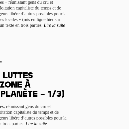
s – réunissant gens du cru et
ploitation capitaliste du temps et de
eurs libère d’autres possibles pour la
tes locales » (mis en ligne hier sur
un texte en trois parties.
Lire la suite
ni
e luttes
 Zone à
 Planète – 1/3)
, réunissant gens du cru et
oitation capitaliste du temps et de
eurs libère d’autres possibles pour la
 trois parties.
Lire la suite