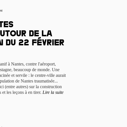
ni
tes
autour de la
 du 22 février
anif à Nantes, contre l'aéroport,
castagne, beaucoup de monde. Une
inée et servile : le centre-ville aurait
opulation de Nantes traumatisée...
i (entre autres) sur la construction
et les leçons à en tirer.
Lire la suite