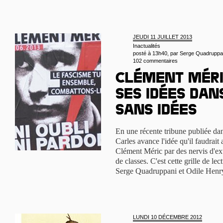
JEUDI 11 JUILLET 2013
Inactualités
posté à 13h40, par
Serge Quadruppan
102 commentaires
Clément Méri
ses idées da
sans idées
En une récente tribune publiée dan
Carles avance l'idée qu'il faudrait
Clément Méric par des nervis d'ext
de classes. C'est cette grille de lec
Serge Quadruppani et Odile Henr
LUNDI 10 DÉCEMBRE 2012