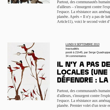
Partout, des communautés humaine
d'ailleurs – s'insurgent contre l'ex
l'espace. La résistance aux aménag
planète. Après « Il n'y a pas de lut
Article11), voici le second volet d'
LUNDI 9 SEPTEMBRE 2013
Inactualités
posté à 21h45, par
Serge Quadruppa
34 commentaires
Il n’y a pas d
locales (Une
Défendre : la
Partout, des communautés humaines
d'ailleurs, s'insurgent contre l'expl
l'espace. La résistance aux aménag
planète. Premier volet d'un texte en