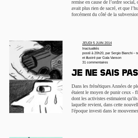
remise en cause de l’ordre social,
avait plus rien de sacré, et que l’
forcément du côté de la subversion
JEUDI 5 JUIN 2014
Inactualités
posté à 20h20, par
Sergio Bianchi – t
et illustré par Gala Vanson
31 commentaires
Je ne sais pas
Dans les frénétiques Années de plo
étaient le moyen de punir ceux - fl
dont les activistes estimaient qu'il
laquelle revient, dans cette nouvell
l'époque investi dans le mouvem