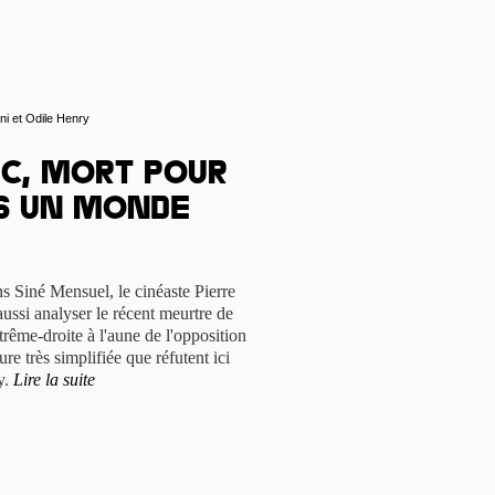
i et Odile Henry
c, mort pour
ns un monde
s Siné Mensuel, le cinéaste Pierre
 aussi analyser le récent meurtre de
rême-droite à l'aune de l'opposition
ture très simplifiée que réfutent ici
y.
Lire la suite