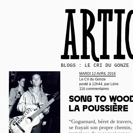
BLOGS : LE CRI DU GONZE
MARDI 12 AVRIL 2016
Le Cri du Gonze
posté à 12h44, par
Lémi
116 commentaires
Song to Wood
la poussière
“Goguenard, béret de travers
se frayait son propre chemin,