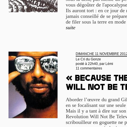
vous dégoûter de l'apocalypse 
Ils auront tort : en ce jour de
jamais conseillé de se prépa
de filer sous la terre en mod
suite
DIMANCHE 11 NOVEMBRE 201
Le Cri du Gonze
posté à 22h40, par
Lémi
11 commentaires
« Because th
will not be t
Aborder l’œuvre du grand Gi
en se focalisant sur une seul
Mais il y a tant à dire sur s
Revolution Will Not Be Telev
scribouilleur en goguette ne p