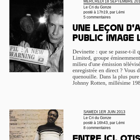
MERCREDI 18 SEPTEMBRE 20
Le Cri du Gonze
posté à 17h19, par
Lémi
5 commentaires
Une leçon d’a
Public Image 
Devinette : que se passe-t-il
Limited, groupe éminemment 
milieu d'une émission télévis
enregistrée en direct ? Vous di
quenouille. Dans la plus pure
Johnny Rotten, millésime 19
SAMEDI 1ER JUIN 2013
Le Cri du Gonze
posté à 16h43, par
Lémi
8 commentaires
Entre ici, Oti