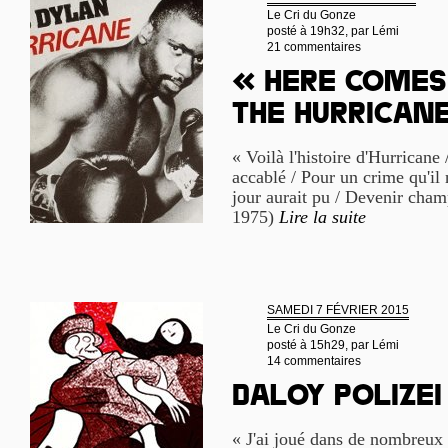
Le Cri du Gonze
posté à 19h32, par
Lémi
21 commentaires
« Here comes
the Hurrican
« Voilà l'histoire d'Hurricane
accablé / Pour un crime qu'il
jour aurait pu / Devenir cha
1975)
Lire la suite
SAMEDI 7 FÉVRIER 2015
Le Cri du Gonze
posté à 15h29, par
Lémi
14 commentaires
Daloy Polizei 
« J'ai joué dans de nombreux l