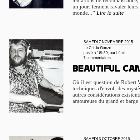
tentations de reconnaissance,
un jour, feraient ravaler leurs
monde...”
Lire la suite
SAMEDI 7 NOVEMBRE 2015
Le Cri du Gonze
posté à 18h39, par
Lémi
7 commentaires
Beautiful ca
Où il est question de Robert 
techniques d'envol, des mystè
autres considérations existenti
amoureuse du grand et barge 
SAMEDI 3 OCTOBRE 2015