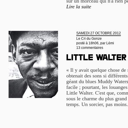
sur un morceau qui n'a rien p
Lire la suite
SAMEDI 27 OCTOBRE 2012
Le Cri du Gonze
posté à 18h06, par
Lémi
13 commentaires
Little Walter
« Il y avait quelque chose de
obtenait des sons si différents
géant du blues Muddy Waters 
facile ; pourtant, les louange
Little Walter. C'est que, comm
sous le charme du plus grand 
temps. Un sorcier, pas moins