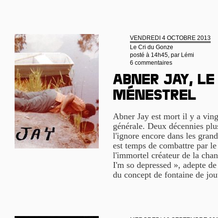
VENDREDI 4 OCTOBRE 2013
Le Cri du Gonze
posté à 14h45, par
Lémi
6 commentaires
Abner Jay, le
ménestrel
Abner Jay est mort il y a ving
générale. Deux décennies plu
l'ignore encore dans les grand
est temps de combattre par le f
l'immortel créateur de la cha
I'm so depressed », adepte de
du concept de fontaine de jou