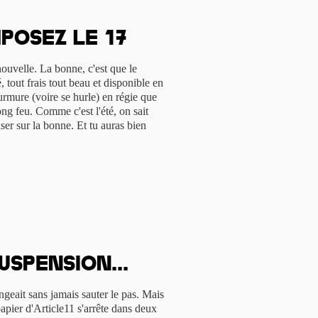
posez le 17
uvelle. La bonne, c'est que le
 tout frais tout beau et disponible en
urmure (voire se hurle) en régie que
ong feu. Comme c'est l'été, on sait
ser sur la bonne. Et tu auras bien
uspension...
geait sans jamais sauter le pas. Mais
 papier d'Article11 s'arrête dans deux