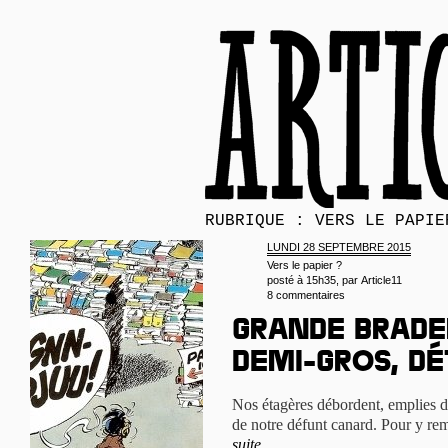
RUBRIQUE : VERS LE PAPIE
LUNDI 28 SEPTEMBRE 2015
Vers le papier ?
posté à 15h35, par
Article11
8 commentaires
Grande brader
demi-gros, dé
Nos étagères débordent, emplies d
de notre défunt canard. Pour y rem
suite