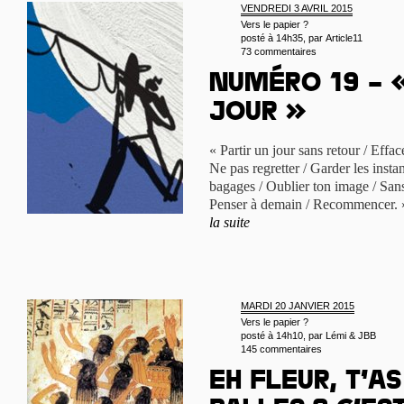
VENDREDI 3 AVRIL 2015
Vers le papier ?
posté à 14h35, par
Article11
73 commentaires
Numéro 19 – «
jour »
« Partir un jour sans retour / Effa
Ne pas regretter / Garder les instan
bagages / Oublier ton image / Sans 
Penser à demain / Recommencer. »
la suite
MARDI 20 JANVIER 2015
Vers le papier ?
posté à 14h10, par
Lémi & JBB
145 commentaires
Eh Fleur, t’a