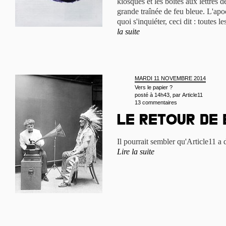
kiosques et les boîtes aux lettres 
grande traînée de feu bleue. L'apo
quoi s'inquiéter, ceci dit : toutes 
la suite
MARDI 11 NOVEMBRE 2014
Vers le papier ?
posté à 14h43, par
Article11
13 commentaires
Le retour de 
Il pourrait sembler qu'Article11 a d
Lire la suite