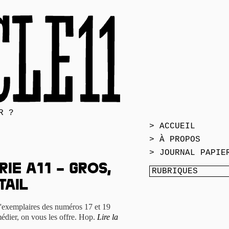
R ?
> ACCUEIL
> À PROPOS
> JOURNAL PAPIE
ie A11 – gros,
tail
'exemplaires des numéros 17 et 19
édier, on vous les offre. Hop.
Lire la