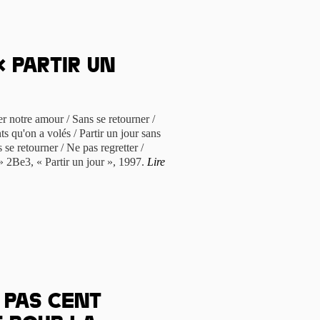
 Partir un
cer notre amour / Sans se retourner /
ts qu'on a volés / Partir un jour sans
se retourner / Ne pas regretter /
 2Be3, « Partir un jour », 1997.
Lire
s pas cent