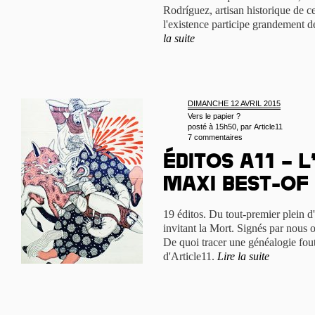
Rodríguez, artisan historique de c
l'existence participe grandement de
la suite
DIMANCHE 12 AVRIL 2015
Vers le papier ?
posté à 15h50, par
Article11
7 commentaires
Éditos A11 – 
maxi best-of
19 éditos. Du tout-premier plein d'
invitant la Mort. Signés par nous o
De quoi tracer une généalogie fout
d'Article11.
Lire la suite