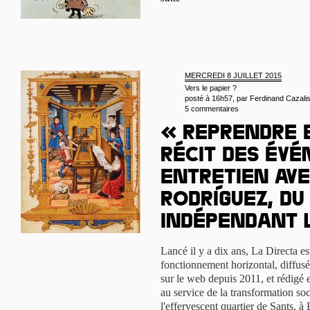
MERCREDI 8 JUILLET 2015
Vers le papier ?
posté à 16h57, par
Ferdinand Cazali
5 commentaires
« Reprendre 
récit des évé
Entretien ave
Rodríguez, d
indépendant 
Lancé il y a dix ans, La Directa 
fonctionnement horizontal, diffusé
sur le web depuis 2011, et rédigé 
au service de la transformation soc
l'effervescent quartier de Sants, 