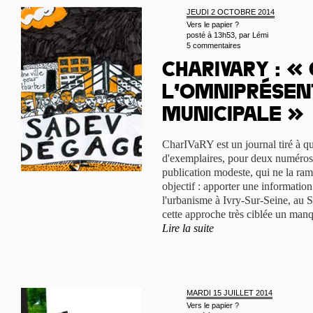
JEUDI 2 OCTOBRE 2014
Vers le papier ?
posté à 13h53, par
Lémi
5 commentaires
CharIVaRY : «
l’omniprésen
municipale »
CharIVaRY est un journal tiré à qu
d'exemplaires, pour deux numéros
publication modeste, qui ne la ram
objectif : apporter une information 
l'urbanisme à Ivry-Sur-Seine, au S
cette approche très ciblée un manqu
Lire la suite
MARDI 15 JUILLET 2014
Vers le papier ?