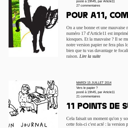
posté à 19h45, par
Article11
27 commentaires
Pour A11, com
On a une bonne et une mauvaise no
numéro 17 d'Article11 est imprimé,
kiosques. Et la mauvaise ? Il se m
notre version papier ne fera plus l
bien que tu vas davantage te focali
raison.
Lire la suite
MARDI 15 JUILLET 2014
Vers le papier ?
posté à 19h45, par
Article11
21 commentaires
11 points de s
Cela faisait un moment qu'on y son
cette fois-ci c'est acté : la version