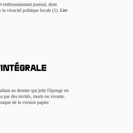
et enthousiasmant journal, dont
 la vivacité politique locale (1).
Lire
l’intégrale
allant au dernier qui jette l'éponge en
u par des invités, morts ou vivants.
raque de la version papier