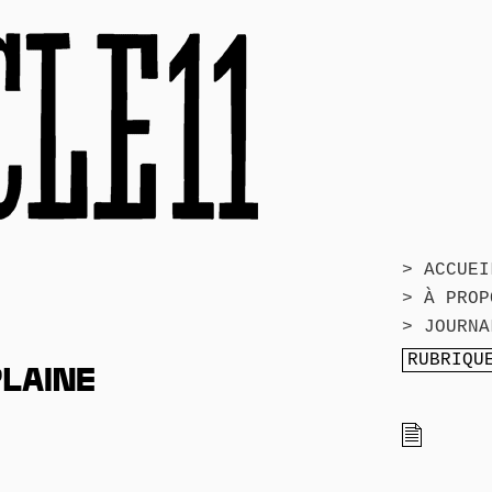
> ACCUEI
> À PROP
> JOURNA
PLAINE