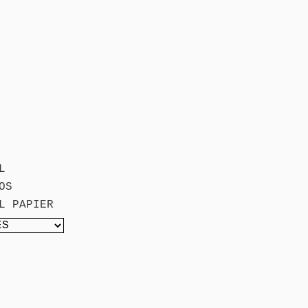
L
OS
L PAPIER