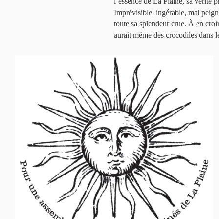
l’essence de La Plaine, sa vérité 
Imprévisible, ingérable, mal peign
toute sa splendeur crue. À en croir
aurait même des crocodiles dans le