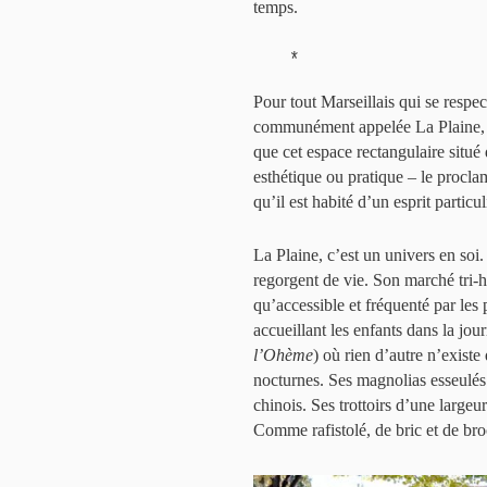
temps.
*
Pour tout Marseillais qui se respe
communément appelée La Plaine, e
que cet espace rectangulaire situé
esthétique ou pratique – le procla
qu’il est habité d’un esprit particu
La Plaine, c’est un univers en soi
regorgent de vie. Son marché tri-
qu’accessible et fréquenté par les 
accueillant les enfants dans la jour
l’Ohème
) où rien d’autre n’exist
nocturnes. Ses magnolias esseulés.
chinois. Ses trottoirs d’une largeu
Comme rafistolé, de bric et de br