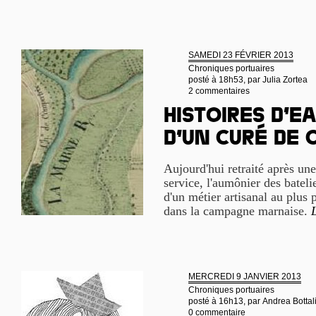
SAMEDI 23 FÉVRIER 2013
Chroniques portuaires
posté à 18h53, par
Julia Zortea
2 commentaires
Histoires d’e
d’un curé de
Aujourd'hui retraité après un
service, l'aumônier des bateli
d'un métier artisanal au plus 
dans la campagne marnaise.
L
MERCREDI 9 JANVIER 2013
Chroniques portuaires
posté à 16h13, par
Andrea Bottal
0 commentaire