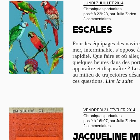
LUNDI 7 JUILLET 2014
Chroniques portuaires
posté à 22h28, par
Julia Zortea
3 commentaires
Escales
Pour les équipages des navire
mer, interminable, s’oppose à 
rapidité. Que faire et où aller
quelques heures dans des port
apparaître et disparaître ? Le
au milieu de trajectoires désa
ces questions.
Lire la suite
VENDREDI 21 FÉVRIER 2014
Chroniques portuaires
posté à 16h07, par
Julia Zortea
2 commentaires
Jacqueline M