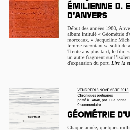
Émilienne D. 
d’Anvers
Début des années 1980, Anvers
album intitulé « Géométrie d'
morceaux, « Jacqueline Micha
femme racontant sa solitude a
Trente ans plus tard, le film 
un autre fragment sur l’isolem
d'expansion du port.
Lire la s
VENDREDI 8 NOVEMBRE 2013
Chroniques portuaires
posté à 14h48, par
Julia Zortea
0 commentaire
Géométrie d’
Chaque année, quelques milli