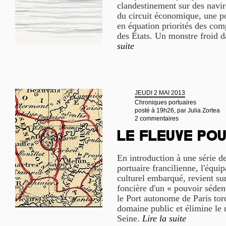
clandestinement sur des navi
du circuit économique, une po
en équation priorités des com
des États. Un monstre froid 
suite
JEUDI 2 MAI 2013
Chroniques portuaires
posté à 19h26, par
Julia Zortea
2 commentaires
Le fleuve po
En introduction à une série de
portuaire francilienne, l'équip
culturel embarqué, revient sur
foncière d'un « pouvoir séd
le Port autonome de Paris tor
domaine public et élimine le 
Seine.
Lire la suite