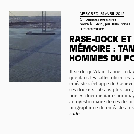
MERCREDI 25 AVRIL 2012
Chroniques portuaires
posté à 15h25, par
Julia Zortea
0 commentaire
Rase-dock et
mémoire : Tan
hommes du po
Il se dit qu'Alain Tanner a da
que dans les salles obscures. 
cinéaste s'échappe de Genève
ses dockers. 50 ans plus tard
port », documentaire-hommag
autogestionnaire de ces dernie
biographique du cinéaste au s
suite