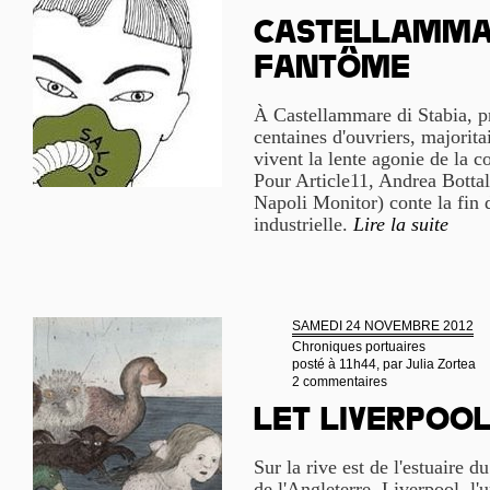
Castellammar
fantôme
À Castellammare di Stabia, p
centaines d'ouvriers, majori
vivent la lente agonie de la c
Pour Article11, Andrea Bottal
Napoli Monitor) conte la fin 
industrielle.
Lire la suite
SAMEDI 24 NOVEMBRE 2012
Chroniques portuaires
posté à 11h44, par
Julia Zortea
2 commentaires
Let Liverpoo
Sur la rive est de l'estuaire 
de l'Angleterre, Liverpool, l'