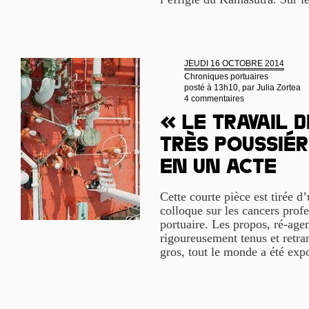
JEUDI 16 OCTOBRE 2014
Chroniques portuaires
posté à 13h10, par
Julia Zortea
4 commentaires
« Le travail 
très poussié
en un acte
Cette courte pièce est tirée d’
colloque sur les cancers prof
portuaire. Les propos, ré-agen
rigoureusement tenus et retra
gros, tout le monde a été exp