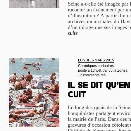
Seine a-t-elle été imagée par 
raconter un événement par un
d’illustration ? À partir d’un
archives municipales du Havre
d’un mirage que ses images p
suite
LUNDI 16 MARS 2015
Chroniques portuaires
posté à 16h58, par
Julia Zortea
12 commentaires
Il se dit qu’en
cuit
Le long des quais de la Seine
bouquinistes partagent enviro
la mairie de Paris. Dans ces m
gravures d’occasion côtoient t
l’effigie du Kamasutra. Sur l