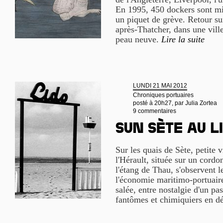
En 1995, 450 dockers sont mis
un piquet de grève. Retour su
après-Thatcher, dans une ville
peau neuve.
Lire la suite
LUNDI 21 MAI 2012
Chroniques portuaires
posté à 20h27, par
Julia Zortea
9 commentaires
Sun Sète au L
Sur les quais de Sète, petite 
l'Hérault, située sur un cordon
l'étang de Thau, s'observent l
l'économie maritimo-portuaire
salée, entre nostalgie d'un pa
fantômes et chimiquiers en d