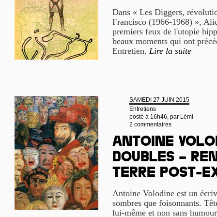
Dans « Les Diggers, révolutio
Francisco (1966-1968) », Alic
premiers feux de l'utopie hipp
beaux moments qui ont précéd
Entretien.
Lire la suite
SAMEDI 27 JUIN 2015
Entretiens
posté à 16h46, par
Lémi
2 commentaires
Antoine Volod
doubles – Re
terre post-e
Antoine Volodine est un écriv
sombres que foisonnants. Têt
lui-même et non sans humour 