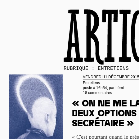
RUBRIQUE : ENTRETIENS
VENDREDI 11 DÉCEMBRE 201
Entretiens
posté à 16h54, par
Lémi
18 commentaires
« On ne me la
deux options 
secrétaire »
« C'est pourtant quand le prés