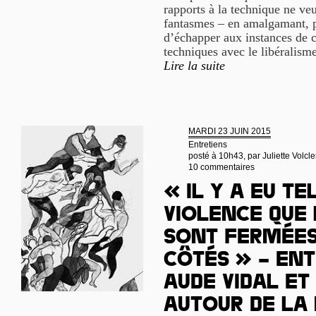
rapports à la technique ne veu
fantasmes – en amalgamant, p
d’échapper aux instances de c
techniques avec le libéralism
Lire la suite
MARDI 23 JUIN 2015
Entretiens
posté à 10h43, par
Juliette Volcle
10 commentaires
« Il y a eu t
violence que 
sont fermées
côtés » – Ent
Aude Vidal et
autour de la