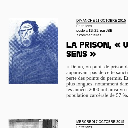
DIMANCHE 11 OCTOBRE 2015
Entretiens
posté à 11h21, par
JBB
7 commentaires
La prison, « u
sens »
« De un, on punit de prison d
auparavant pas de cette sanct
perte des points du permis. Et
plus longues, notamment dans
les années 2000 ont ainsi vu 
population carcérale de 57 %.
MERCREDI 7 OCTOBRE 2015
Entretiens