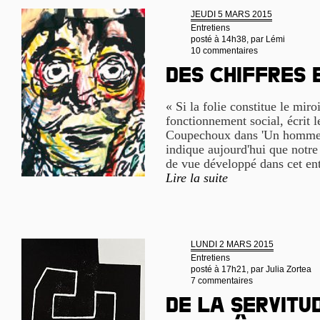
JEUDI 5 MARS 2015
Entretiens
posté à 14h38, par
Lémi
10 commentaires
Des chiffres 
« Si la folie constitue le miro
fonctionnement social, écrit l
Coupechoux dans 'Un homme 
indique aujourd'hui que notre
de vue développé dans cet ent
Lire la suite
LUNDI 2 MARS 2015
Entretiens
posté à 17h21, par
Julia Zortea
7 commentaires
De la servitu