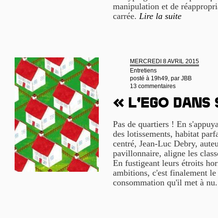
manipulation et de réappropri
carrée.
Lire la suite
MERCREDI 8 AVRIL 2015
Entretiens
posté à 19h49, par
JBB
13 commentaires
« L’ego dans
Pas de quartiers ! En s'appu
des lotissements, habitat parf
centré, Jean-Luc Debry, aute
pavillonnaire, aligne les cla
En fustigeant leurs étroits ho
ambitions, c'est finalement le
consommation qu'il met à nu