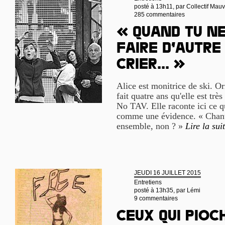
posté à 13h11, par
Collectif Mau
285 commentaires
« Quand tu ne
faire d’autre 
crier... »
Alice est monitrice de ski. Or
fait quatre ans qu'elle est t
No TAV. Elle raconte ici ce q
comme une évidence. « Chanter
ensemble, non ? »
Lire la sui
JEUDI 16 JUILLET 2015
Entretiens
posté à 13h35, par
Lémi
9 commentaires
Ceux qui pioc