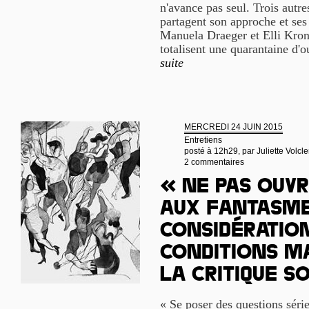
n'avance pas seul. Trois autres
partagent son approche et se
Manuela Draeger et Elli Krona
totalisent une quarantaine d'
suite
MERCREDI 24 JUIN 2015
Entretiens
posté à 12h29, par
Juliette Volcle
2 commentaires
« Ne pas ouvr
aux fantasme
considération
conditions m
la critique s
« Se poser des questions série