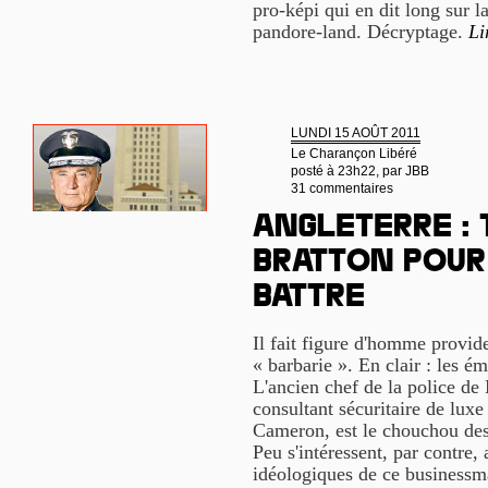
pro-képi qui en dit long sur 
pandore-land. Décryptage.
Li
LUNDI 15 AOÛT 2011
Le Charançon Libéré
posté à 23h22, par
JBB
31 commentaires
Angleterre : 
Bratton pour
battre
Il fait figure d'homme provide
« barbarie ». En clair : les ém
L'ancien chef de la police de
consultant sécuritaire de lux
Cameron, est le chouchou des
Peu s'intéressent, par contre,
idéologiques de ce businessm