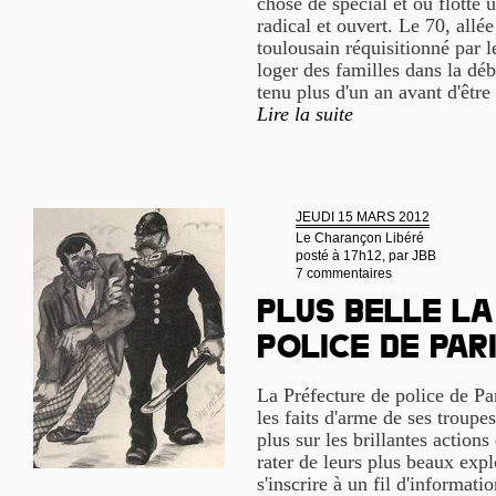
chose de spécial et où flotte un
radical et ouvert. Le 70, allé
toulousain réquisitionné par 
loger des familles dans la déb
tenu plus d'un an avant d'être
Lire la suite
JEUDI 15 MARS 2012
Le Charançon Libéré
posté à 17h12, par
JBB
7 commentaires
Plus belle la
police de Par
La Préfecture de police de P
les faits d'arme de ses troupe
plus sur les brillantes actions
rater de leurs plus beaux explo
s'inscrire à un fil d'informa