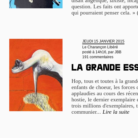
disait angélique, laxiste, inca
question. Les faits ont appor
qui pourraient penser cela. »
JEUDI 15 JANVIER 2015
Le Charançon Libéré
posté à 14h16, par
JBB
191 commentaires
La grande es
Hop, tous et toutes à la gran
enfants de choeur, les forces d
applaudies au cours des récen
hostie, le dernier exemplaire 
trois millions d'exemplaires,
communier...
Lire la suite