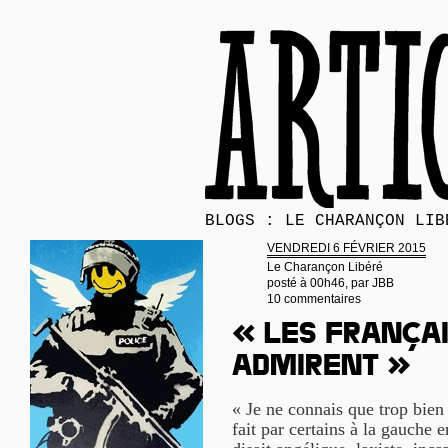
BLOGS : LE CHARANÇON LIB
VENDREDI 6 FÉVRIER 2015
Le Charançon Libéré
posté à 00h46, par
JBB
10 commentaires
« Les Françai
admirent »
« Je ne connais que trop bien
fait par certains à la gauche 