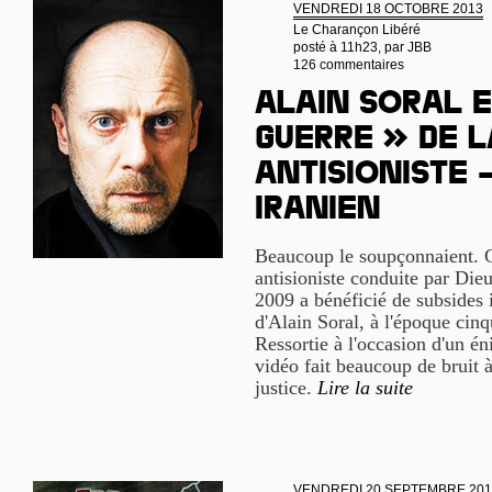
VENDREDI 18 OCTOBRE 2013
Le Charançon Libéré
posté à 11h23, par
JBB
126 commentaires
Alain Soral e
guerre » de l
antisioniste 
iranien
Beaucoup le soupçonnaient. C'
antisioniste conduite par Di
2009 a bénéficié de subsides 
d'Alain Soral, à l'époque cinq
Ressortie à l'occasion d'un é
vidéo fait beaucoup de bruit à
justice.
Lire la suite
VENDREDI 20 SEPTEMBRE 201