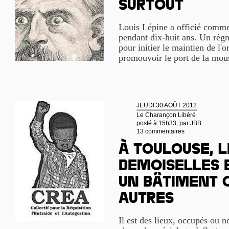
surtout
Louis Lépine a officié comme 
pendant dix-huit ans. Un règne
pour initier le maintien de l'
promouvoir le port de la mou
JEUDI 30 AOÛT 2012
Le Charançon Libéré
posté à 15h33, par
JBB
13 commentaires
À Toulouse, l
Demoiselles 
un bâtiment 
autres
Il est des lieux, occupés ou 