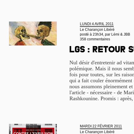
LUNDI 4 AVRIL 2011
Le Charançon Libéré
posté à 23h34, par
Lémi & JBB
358 commentaires
LGS : retour 
Nul désir d'entretenir ad vit
polémique. Mais il nous semb
fois pour toutes, sur les raiso
qui a fait couler énormément 
nous assumons pleinement et 
l'article - nécessaire - de Ma
Rashkounine. Promis : après, 
MARDI 22 FÉVRIER 2011
Le Charançon Libéré