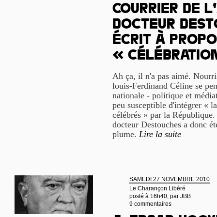
Courrier de l’
docteur Dest
écrit à propo
« célébratio
Ah ça, il n'a pas aimé. Nourri
louis-Ferdinand Céline se pen
nationale - politique et médiat
peu susceptible d'intégrer « la
célébrés » par la République. 
docteur Destouches a donc été
plume.
Lire la suite
SAMEDI 27 NOVEMBRE 2010
Le Charançon Libéré
posté à 16h40, par
JBB
9 commentaires