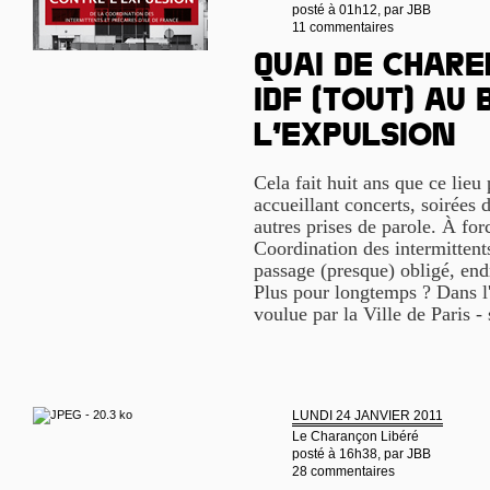
posté à 01h12, par
JBB
11 commentaires
Quai de Chare
IDF (tout) au 
l’expulsion
Cela fait huit ans que ce lieu
accueillant concerts, soirées
autres prises de parole. À for
Coordination des intermittent
passage (presque) obligé, end
Plus pour longtemps ? Dans l'a
voulue par la Ville de Paris 
LUNDI 24 JANVIER 2011
Le Charançon Libéré
posté à 16h38, par
JBB
28 commentaires