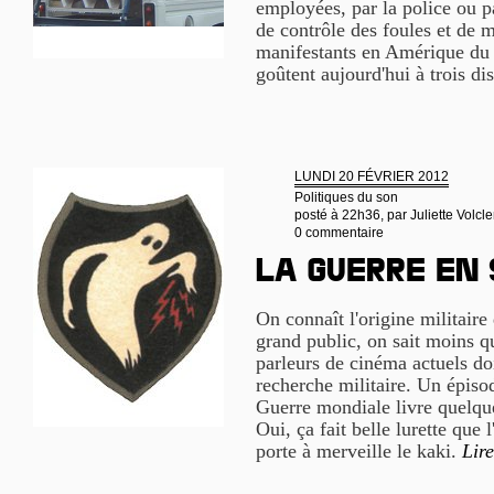
employées, par la police ou p
de contrôle des foules et de m
manifestants en Amérique du 
goûtent aujourd'hui à trois di
LUNDI 20 FÉVRIER 2012
Politiques du son
posté à 22h36, par
Juliette Volcle
0 commentaire
La guerre en
On connaît l'origine militaire 
grand public, on sait moins qu
parleurs de cinéma actuels d
recherche militaire. Un épis
Guerre mondiale livre quelqu
Oui, ça fait belle lurette que 
porte à merveille le kaki.
Lire