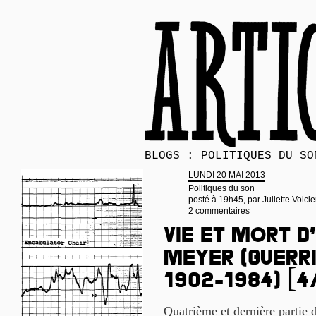
BLOGS : POLITIQUES DU SO
LUNDI 20 MAI 2013
Politiques du son
posté à 19h45, par
Juliette Volcle
2 commentaires
Vie et mort d
Meyer (guerri
1902-1984) [4
Quatrième et dernière partie 