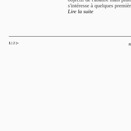
s'intéresse à quelques premiè
Lire la suite
1
|
2
|
>
R