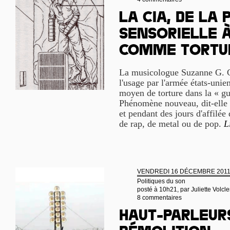
La CIA, de la 
sensorielle 
comme tortu
La musicologue Suzanne G. 
l'usage par l'armée états-un
moyen de torture dans la « gu
Phénomène nouveau, dit-elle
et pendant des jours d'affilée
de rap, de metal ou de pop.
L
VENDREDI 16 DÉCEMBRE 201
Politiques du son
posté à 10h21, par
Juliette Volcle
8 commentaires
Haut-parleur