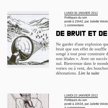
LUNDI 30 JANVIER 2012
Politiques du son
posté à 15h42, par
Juliette Volcle
1 commentaire
De bruit et d
Ne garder d'une explosion que
bruit que son effet de souffle 
songé à tout pour construire 
non létales ». Avec un succès
nul. Bienvenue dans le monde
vortex ou à vent, des bouchon
détonations.
Lire la suite
LUNDI 23 JANVIER 2012
Politiques du son
posté à 10h34, par
Juliette Volcle
4 commentaires