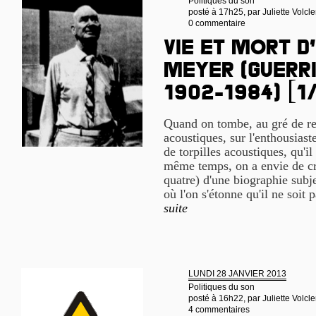
Politiques du son
posté à 17h25, par
Juliette Volcle
0 commentaire
Vie et mort d
Meyer (guerri
1902-1984) [1
Quand on tombe, au gré de re
acoustiques, sur l'enthousiast
de torpilles acoustiques, qu'i
même temps, on a envie de cre
quatre) d'une biographie subj
où l'on s'étonne qu'il ne soit
suite
LUNDI 28 JANVIER 2013
Politiques du son
posté à 16h22, par
Juliette Volcle
4 commentaires