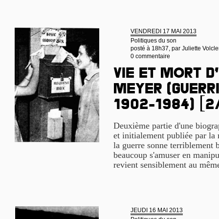
VENDREDI 17 MAI 2013
Politiques du son
posté à 18h37, par
Juliette Volcle
0 commentaire
Vie et mort d
Meyer (guerri
1902-1984) [2
Deuxième partie d'une biogra
et initialement publiée par la
la guerre sonne terriblement b
beaucoup s'amuser en manipula
revient sensiblement au même
JEUDI 16 MAI 2013