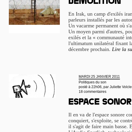
démolition
En Irak, un camp d'exilés iran
parleurs installés par les auto
Un vacarme permanent où s'a
Un moyen parmi d'autres, pour 
exilés et la « communauté int
l'ultimatum unilatéral fixant
décembre prochain.
Lire la su
MARDI 25 JANVIER 2011
Politiques du son
posté à 22h06, par
Juliette Volcle
18 commentaires
Espace sonor
Il en va de l'espace sonore co
conquiert, s'exploite, se cont
il s'agit de faire main basse. E