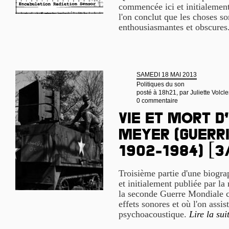
commencée ici et initialement
l'on conclut que les choses s
enthousiasmantes et obscures
SAMEDI 18 MAI 2013
Politiques du son
posté à 18h21, par
Juliette Volcle
0 commentaire
Vie et mort d
Meyer (guerri
1902-1984) [3
Troisième partie d'une biogr
et initialement publiée par la
la seconde Guerre Mondiale c
effets sonores et où l'on assis
psychoacoustique.
Lire la sui