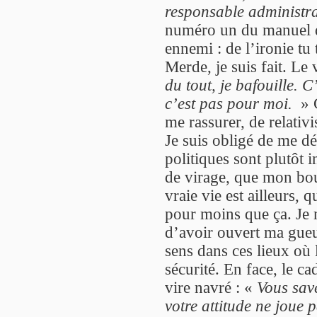
responsable administrat
numéro un du manuel de
ennemi : de l’ironie tu 
Merde, je suis fait. Le
du tout, je bafouille. C
c’est pas pour moi.
» G
me rassurer, de relativi
Je suis obligé de me dé
politiques sont plutôt 
de virage, que mon boul
vraie vie est ailleurs,
pour moins que ça. Je 
d’avoir ouvert ma gueu
sens dans ces lieux où 
sécurité. En face, le cad
vire navré : «
Vous sav
votre attitude ne joue 