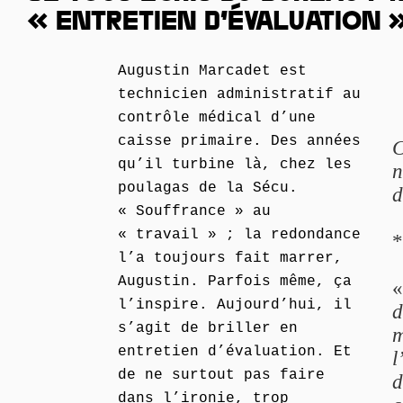
« ENTRETIEN D’ÉVALUATION 
Augustin Marcadet est
technicien administratif au
contrôle médical d’une
caisse primaire. Des années
C
qu’il turbine là, chez les
n
poulagas de la Sécu.
d
« Souffrance » au
« travail » ; la redondance
*
l’a toujours fait marrer,
Augustin. Parfois même, ça
l’inspire. Aujourd’hui, il
d
s’agit de briller en
m
entretien d’évaluation. Et
l
de ne surtout pas faire
d
dans l’ironie, trop