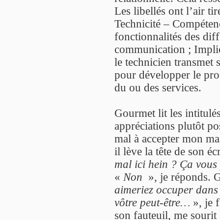
Les libellés ont l’air 
Technicité – Compétence
fonctionnalités des diff
communication ; Impli
le technicien transmet 
pour développer le prof
du ou des services.
Gourmet lit les intitul
appréciations plutôt po
mal à accepter mon man
il lève la tête de son é
mal ici hein ? Ça vous 
«
Non
», je réponds. 
aimeriez occuper dans l
vôtre peut-être…
», je 
son fauteuil, me sourit