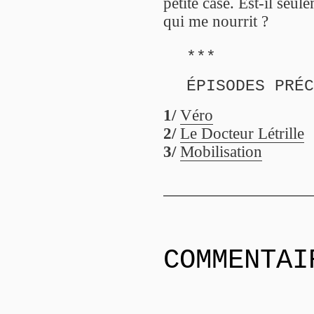
petite case. Est-il seu
qui me nourrit ?
***
ÉPISODES PRÉC
1/
Véro
2/
Le Docteur Létrille
3/
Mobilisation
COMMENTAI