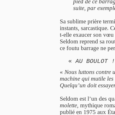
pied de ce barrag
suite, par exempl
Sa sublime prière term
instants, sarcastique. C
t-elle exaucer son vœu
Seldom reprend sa rout
ce foutu barrage ne per
«
AU BOULOT !
«
Nous luttons contre 
machine qui mutile les
Quelqu’un doit essayer
Seldom est l’un des qu
molette
, mythique ro
publié en 1975 aux Éta