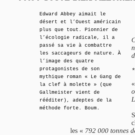
Edward Abbey aimait le
désert et l’Ouest américain
plus que tout. Pionnier de
l’écologie radicale, il a
C
passé sa vie à combattre
n
les saccageurs de nature. À
d
l’image des quatre
protagonistes de son
mythique roman « Le Gang de
la clef à molette » (que
o
Gallmeister vient de
L
rééditer), adeptes de la
méthode forte. Boum.
S
c
les «
792 000 tonnes d