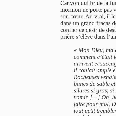
Canyon qui bride la fu
mormon ne porte pas vr
son cœur. Au vrai, il le
dans un grand fracas de
confier ce désir de de
prière s’élève dans l’a
« Mon Dieu, ma ch
comment c’était 
arrivent et sacca
il coulait ample 
Rocheuses venaien
bancs de sable et
silures si gros, 
vomir. […] Oh, hé
faire pour moi, D
tout petit trembl