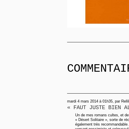
COMMENTAI
mardi 4 mars 2014 à 01h35, par Relli
« FAUT JUSTE BIEN A
Un de mes romans cultes, et de 
« Désert Solitaire », sorte de r
également très recommandable. «
versant pessimiste et crépuscula