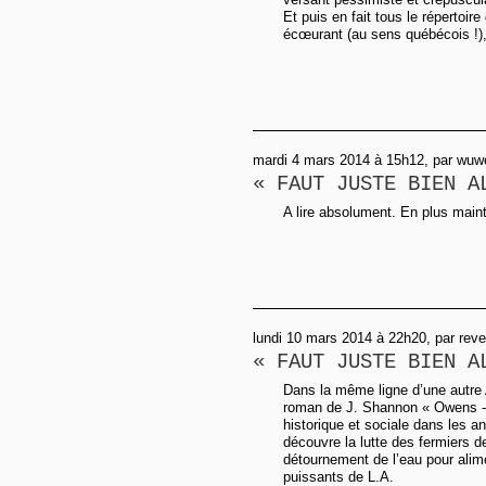
Et puis en fait tous le répertoir
écœurant (au sens québécois !), 
mardi 4 mars 2014 à 15h12, par wuw
« FAUT JUSTE BIEN A
A lire absolument. En plus main
lundi 10 mars 2014 à 22h20, par reve
« FAUT JUSTE BIEN A
Dans la même ligne d’une autre 
roman de J. Shannon « Owens - L
historique et sociale dans les an
découvre la lutte des fermiers d
détournement de l’eau pour alime
puissants de L.A.