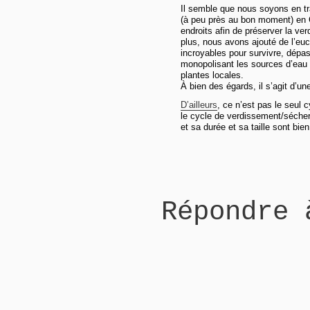
Il semble que nous soyons en tr
(à peu près au bon moment) en C
endroits afin de préserver la ve
plus, nous avons ajouté de l’eu
incroyables pour survivre, dépas
monopolisant les sources d’eau
plantes locales.
À bien des égards, il s’agit d’un
D’ailleurs
, ce n’est pas le seul 
le cycle de verdissement/séche
et sa durée et sa taille sont bie
Répondre 