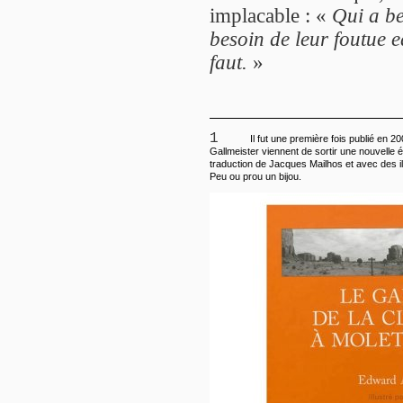
implacable : «
Qui a be
besoin de leur foutue e
faut.
»
1
Il fut une première fois publié en 20
Gallmeister viennent de sortir une nouvelle é
traduction de Jacques Mailhos et avec des i
Peu ou prou un bijou.