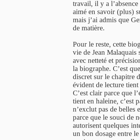
travail, il y a l’absen
aimé en savoir (plus) s
mais j’ai admis que G
de matière.
Pour le reste, cette bi
vie de Jean Malaquais 
avec netteté et précisio
la biographe. C’est que
discret sur le chapitre 
évident de lecture tient
C’est clair parce que l’
tient en haleine, c’est 
n’exclut pas de belles
parce que le souci de n
autorisent quelques in
un bon dosage entre le f