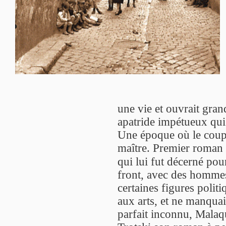
une vie et ouvrait grand
apatride impétueux qui 
Une époque où le coup 
maître. Premier roman e
qui lui fut décerné po
front, avec des hommes
certaines figures politi
aux arts, et ne manqua
parfait inconnu, Malaqu