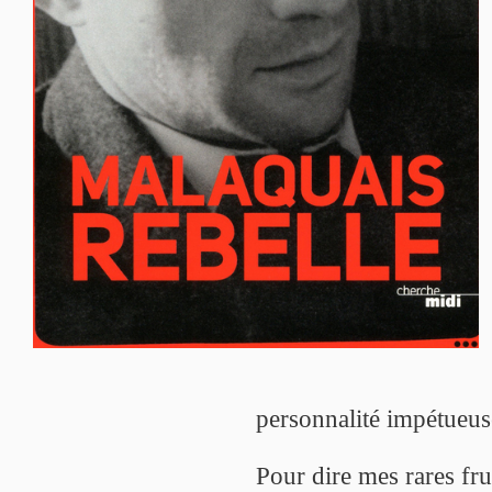
personnalité impétueuse
Pour dire mes rares fr