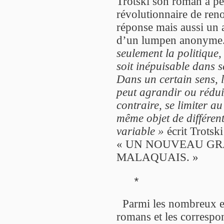
Trotski son roman à pe
révolutionnaire de re
réponse mais aussi un a
d’un lumpen anonyme
seulement la politique, 
soit inépuisable dans s
Dans un certain sens, l’
peut agrandir ou rédui
contraire, se limiter au
même objet de différent
variable »
écrit Trotski
« UN NOUVEAU GRA
MALAQUAIS. »
*
Parmi les nombreux ess
romans et les correspo