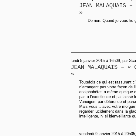
JEAN MALAQUAIS – 
»
De rien. Quand je vous lis
lundi 5 janvier 2015 à 16h09, par Sca
JEAN MALAQUAIS – « 
»
Toutefois ce qui est rassurant c
n’arrangent pas votre façon de l
analphabètes a même quelque ch
pas à l’excellence et j’ai laissé 
Vaneigem par déférence et parce 
Mais vous... avec votre morgue 
regarder lucidement dans la glace
intelligente, ni si bienveillante 
vendredi 9 janvier 2015 à 20h05