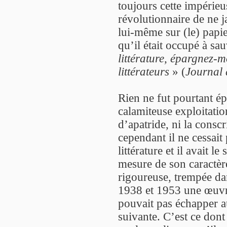
toujours cette impérieu
révolutionnaire de ne 
lui-même sur (le) papier
qu’il était occupé à sau
littérature, épargnez-
littérateurs
» (
Journal 
Rien ne fut pourtant ép
calamiteuse exploitati
d’apatride, ni la conscr
cependant il ne cessait 
littérature et il avait l
mesure de son caractère
rigoureuse, trempée da
1938 et 1953 une œuvre
pouvait pas échapper a
suivante. C’est ce do