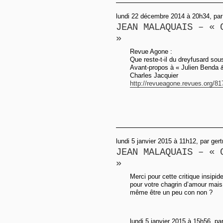
lundi 22 décembre 2014 à 20h34, par
JEAN MALAQUAIS – « 
»
Revue Agone :
Que reste-t-il du dreyfusard so
Avant-propos à « Julien Benda &
Charles Jacquier
http://revueagone.revues.org/81
lundi 5 janvier 2015 à 11h12, par ger
JEAN MALAQUAIS – « 
»
Merci pour cette critique insipi
pour votre chagrin d’amour mais 
même être un peu con non ?
lundi 5 janvier 2015 à 15h56, pa