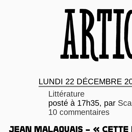
LUNDI
22 DÉCEMBRE 2
Littérature
posté à 17h35, par
Scar
10 commentaires
JEAN MALAQUAIS – « CETTE