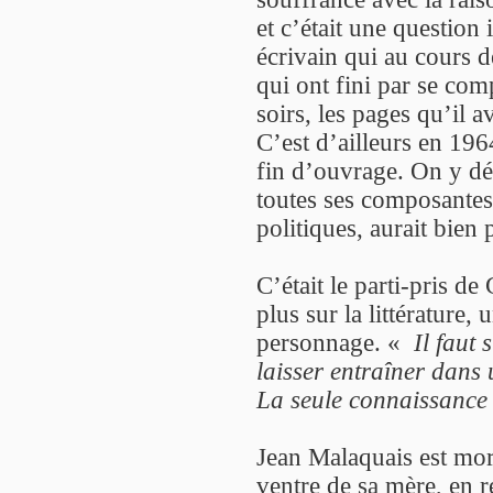
et c’était une question
écrivain qui au cours d
qui ont fini par se com
soirs, les pages qu’il a
C’est d’ailleurs en 1964
fin d’ouvrage. On y déc
toutes ses composantes, 
politiques, aurait bien
C’était le parti-pris d
plus sur la littérature,
personnage. «
Il faut 
laisser entraîner dans 
La seule connaissance v
Jean Malaquais est mort
ventre de sa mère, en r