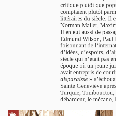
critique plutôt que pop
comptaient plutôt parmi
littéraires du siècle. Il
Norman Mailer, Maximi
Il en eut aussi de pass
Edmund Wilson, Paul 
foisonnant de l’interna
d’idées, d’espoirs, d’
siècle qui n’était pas 
époque où un jeune jui
avait entrepris de cou
disparaisse
» s’échouai
Sainte Geneviève après
Turquie, Tombouctou, l’
débardeur, le mécano, l