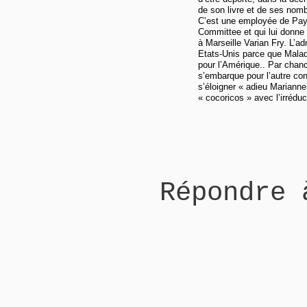
de son livre et de ses nomb
C’est une employée de Payo
Committee et qui lui donne
à Marseille Varian Fry. L’a
Etats-Unis parce que Mala
pour l’Amérique.. Par chance
s’embarque pour l’autre cont
s’éloigner « adieu Marianne
« cocoricos » avec l’irrédu
Répondre 