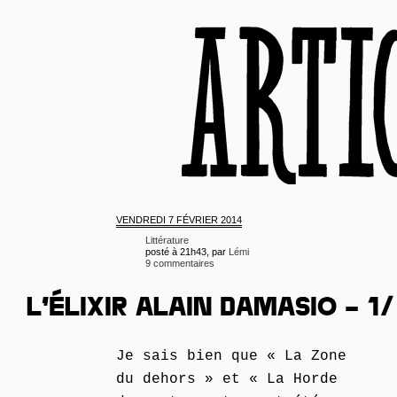
VENDREDI
7 FÉVRIER 2014
Littérature
posté à 21h43, par
Lémi
9 commentaires
L’ÉLIXIR ALAIN DAMASIO – 1/
Je sais bien que « La Zone
du dehors » et « La Horde