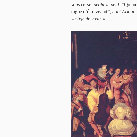
sans cesse. Sentir le neuf.
’’Qui ne
digne d’être vivant
’’, a dit Artau
vertige de vivre.
»