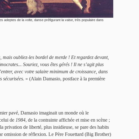
 adeptes de la volte, danse préfigurant la valse, très populaire dans
, mais oubliez-les bordel de merde ! Et regardez devant,
mocrates... Souriez, vous êtes gérés ! Il ne s’agit plus
entrer, avec votre salaire minimum de croissance, dans
s sécurisées.
» (Alain Damasio, postface à la première
emier pavé, Damasio imaginait un monde où le
 celui de
1984
, de la contrainte affichée et mise en scène ;
a privation de liberté, plus insidieuse, se pare des habits
par omission de réflexion. Le Père Fouettard (Big Brother)