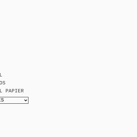
L
OS
L PAPIER