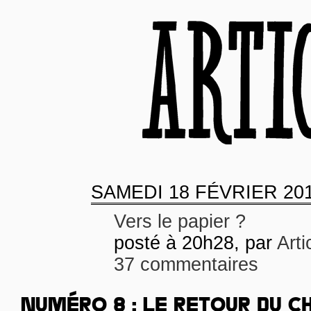
SAMEDI
18 FÉVRIER 20
Vers le papier ?
posté à 20h28, par
Arti
37 commentaires
NUMÉRO 8 : LE RETOUR DU C