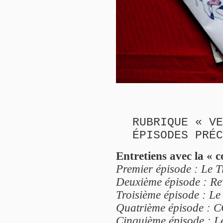
RUBRIQUE « VE
ÉPISODES PRÉC
Entretiens avec la « 
Premier épisode : Le Ti
Deuxième épisode : Rev
Troisième épisode : Le 
Quatrième épisode : C
Cinquième épisode : Le