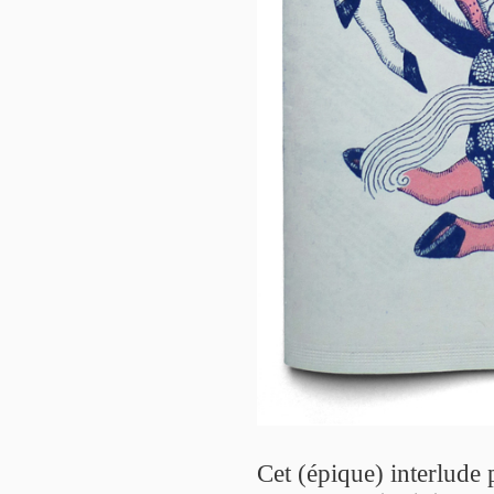
Cet (épique) interlude p