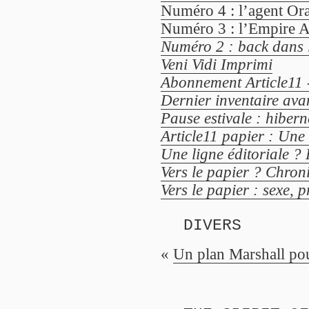
Numéro 4 : l’agent Ora
Numéro 3 : l’Empire A
Numéro 2 : back dans 
Veni Vidi Imprimi
Abonnement Article11 
Dernier inventaire avan
Pause estivale : hiber
Article11 papier : Une 
Une ligne éditoriale ? 
Vers le papier ? Chroni
Vers le papier : sexe, p
DIVERS
«
Un plan Marshall p