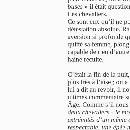
buses
» il était question
Les chevaliers.
Ce sont eux qu’il ne po
détestation absolue. Ras
aversion si profonde qu
quitté sa femme, plongé
capable de rien d’autre
haine recuite.
C’était la fin de la nui
plus très à l’aise ; on
lui a dit au revoir, il 
ultimes commentaire su
Âge. Comme s’il nous li
deux chevaliers - le mo
extrémités d’un même 
respectable, une épée 