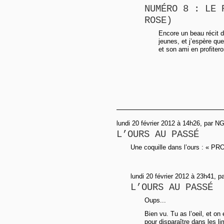
NUMÉRO 8 : LE 
ROSE)
Encore un beau récit d
jeunes, et j’espère que 
et son ami en profiteron
lundi 20 février 2012 à 14h26, par N
L’OURS AU PASSÉ
Une coquille dans l’ours : «
lundi 20 février 2012 à 23h41, p
L’OURS AU PASSÉ
Oups...
Bien vu. Tu as l’oeil, et o
pour disparaître dans les l