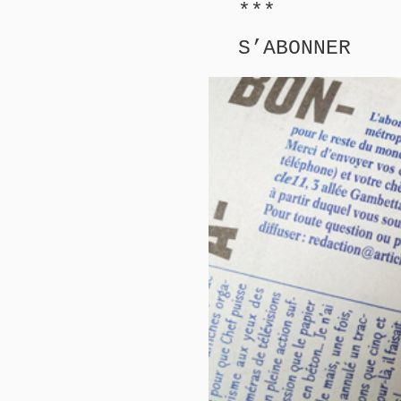
***
S’ABONNER