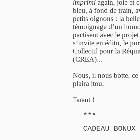
imprimi
again, joie et 
bleu, à fond de train, 
petits oignons : la bell
témoignage d’un homose
pactisent avec le proj
s’invite en édito, le po
Collectif pour la Réqui
(CREA)...
Nous, il nous botte, c
plaira itou.
Taïaut !
***
CADEAU BONUX