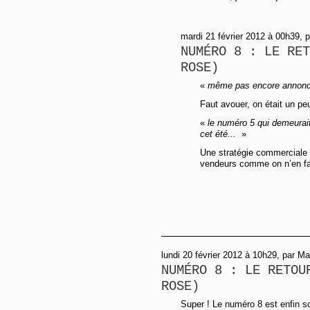
mardi 21 février 2012 à 00h39, 
NUMÉRO 8 : LE RET
ROSE)
«
même pas encore annon
Faut avouer, on était un peu
«
le numéro 5 qui demeurait
cet été...
»
Une stratégie commerciale t
vendeurs comme on n’en fait
lundi 20 février 2012 à 10h29, par Ma
NUMÉRO 8 : LE RETOU
ROSE)
Super ! Le numéro 8 est enfin sor