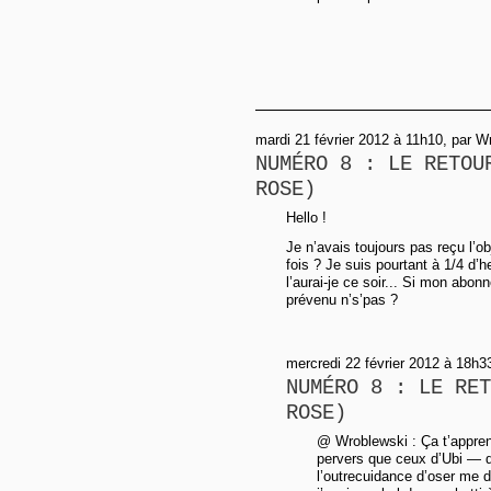
mardi 21 février 2012 à 11h10, par W
NUMÉRO 8 : LE RETOU
ROSE)
Hello !
Je n’avais toujours pas reçu l’ob
fois ? Je suis pourtant à 1/4 d’
l’aurai-je ce soir... Si mon abo
prévenu n’s’pas ?
mercredi 22 février 2012 à 18h3
NUMÉRO 8 : LE RET
ROSE)
@ Wroblewski : Ça t’appren
pervers que ceux d’Ubi — 
l’outrecuidance d’oser me d