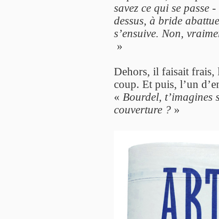
savez ce qui se passe 
dessus, à bride abattue
s’ensuive. Non, vraimen
»
Dehors, il faisait frais
coup. Et puis, l’un d’en
«
Bourdel, t’imagines s
couverture ?
»