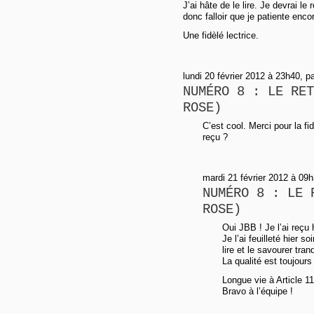
J’ai hâte de le lire. Je devrai le
donc falloir que je patiente enco
Une fidèlé lectrice.
lundi 20 février 2012 à 23h40, p
NUMÉRO 8 : LE RET
ROSE)
C’est cool. Merci pour la fid
reçu ?
mardi 21 février 2012 à 09h
NUMÉRO 8 : LE 
ROSE)
Oui JBB ! Je l’ai reçu 
Je l’ai feuilleté hier s
lire et le savourer tra
La qualité est toujour
Longue vie à Article 11
Bravo à l’équipe !