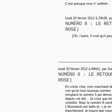
C’est presque mon n° préféré...
lundi 20 février 2012 à 23h39, p
NUMÉRO 8 : LE RET
ROSE)
[Oh, l’autre, il croit qu’il p
lundi 20 février 2012 à 09h01, par So
NUMÉRO 8 : LE RETOU
ROSE)
En visite chez mon marchand de 
voir qu’un tout nouveau numéro
remplacé le numéro 5 qui demeur
depuis cet été... Je crois que l
visibilité. Mais le numéro 8 sem
L’illustration est belle et, «
je ne
franchement, je trouve que vous 