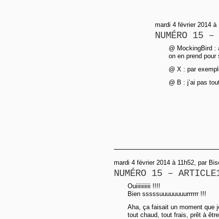
mardi 4 février 2014 à
NUMÉRO 15 –
@ MockingBird : a
on en prend pour s
@ X : par exempl
@ B : j’ai pas tou
mardi 4 février 2014 à 11h52, par Bi
NUMÉRO 15 – ARTICLE
Ouiiiiiiiiii !!!!
Bien sssssuuuuuuuurrrrrr !!!
Aha, ça faisait un moment que je
tout chaud, tout frais, prêt à êt