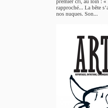
premier cri, au loin : «
rapproché... La bête s’
nos nuques. Son...