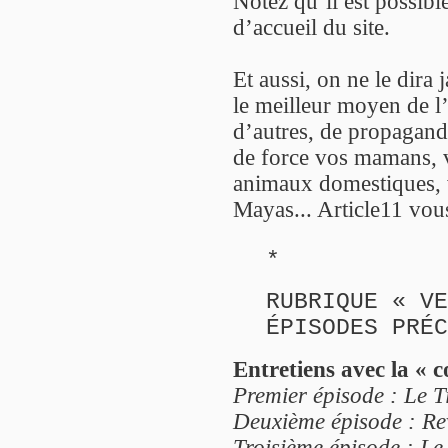
Notez qu’il est possibl
d’accueil du site.
Et aussi, on ne le dira 
le meilleur moyen de l’
d’autres, de propagande
de force vos mamans, v
animaux domestiques, v
Mayas... Article11 vou
*
RUBRIQUE « VE
ÉPISODES PRÉC
Entretiens avec la « 
Premier épisode : Le Ti
Deuxième épisode : Rev
Troisième épisode : Le 