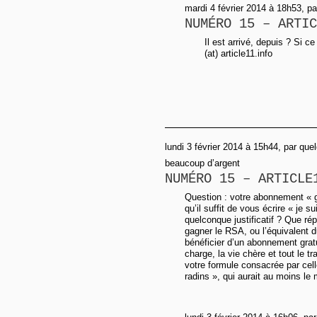
mardi 4 février 2014 à 18h53, p
NUMÉRO 15 – ARTIC
Il est arrivé, depuis ? Si ce
(at) article11.info
lundi 3 février 2014 à 15h44, par quel
beaucoup d’argent
NUMÉRO 15 – ARTICLE
Question : votre abonnement « gr
qu’il suffit de vous écrire « je
quelconque justificatif ? Que ré
gagner le RSA, ou l’équivalent
bénéficier d’un abonnement gratu
charge, la vie chère et tout le t
votre formule consacrée par cell
radins », qui aurait au moins le 