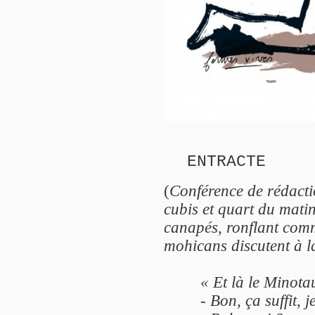
ENTRACTE
(
Conférence de rédacti
cubis et quart du mati
canapés, ronflant com
mohicans discutent à l
« Et là le Minota
- Bon, ça suffit, j