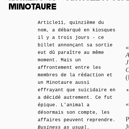
MINOTAURE
Article11, quinzième du
nom, a débarqué en kiosques
il y a trois jours - ce
billet annonçant sa sortie
eut dû paraître au même
A
moment. Mais un
J
affrontement entre les
C
membres de la rédaction et
(
un Minotaure aussi
effrayant que suicidaire en
a décidé autrement. Ce fut
épique. L’animal a
désormais son compte, les
P
affaires peuvent reprendre.
J
Business as usual
.