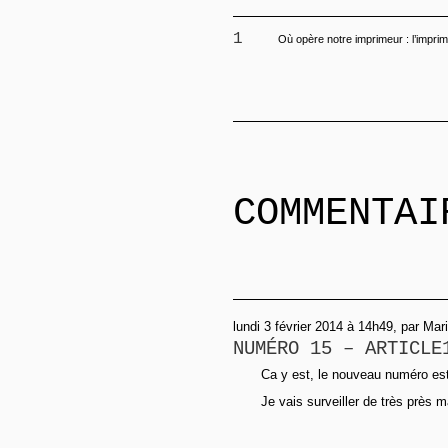
1
Où opère notre imprimeur : l’imprim
COMMENTAI
lundi 3 février 2014 à 14h49, par Mar
NUMÉRO 15 – ARTICLE
Ca y est, le nouveau numéro est e
Je vais surveiller de très près m