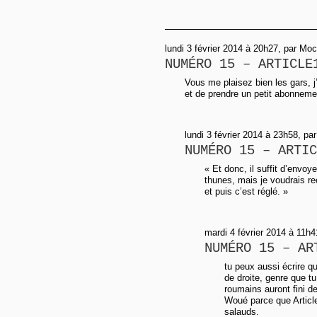
lundi 3 février 2014 à 20h27, par Mo
NUMÉRO 15 – ARTICLE
Vous me plaisez bien les gars, j
et de prendre un petit abonneme
lundi 3 février 2014 à 23h58, pa
NUMÉRO 15 – ARTIC
« Et donc, il suffit d’envoy
thunes, mais je voudrais re
et puis c’est réglé. »
mardi 4 février 2014 à 11h4
NUMÉRO 15 – AR
tu peux aussi écrire q
de droite, genre que 
roumains auront fini de
Woué parce que Article1
salauds.