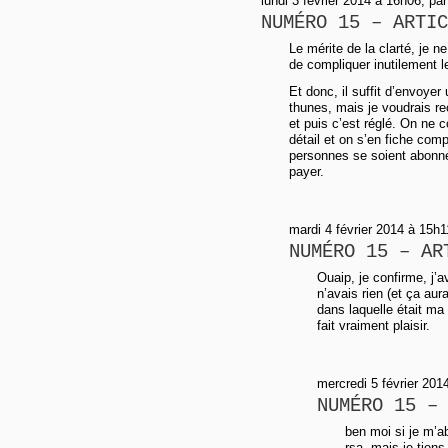
lundi 3 février 2014 à 16h06, pa
NUMÉRO 15 – ARTIC
Le mérite de la clarté, je 
de compliquer inutilement 
Et donc, il suffit d’envoyer
thunes, mais je voudrais re
et puis c’est réglé. On ne 
détail et on s’en fiche comp
personnes se soient abonné
payer.
mardi 4 février 2014 à 15h1
NUMÉRO 15 – AR
Ouaip, je confirme, j’a
n’avais rien (et ça aura
dans laquelle était ma 
fait vraiment plaisir.
mercredi 5 février 2014
NUMÉRO 15 –
ben moi si je m’ab
rsa, mais je tiens