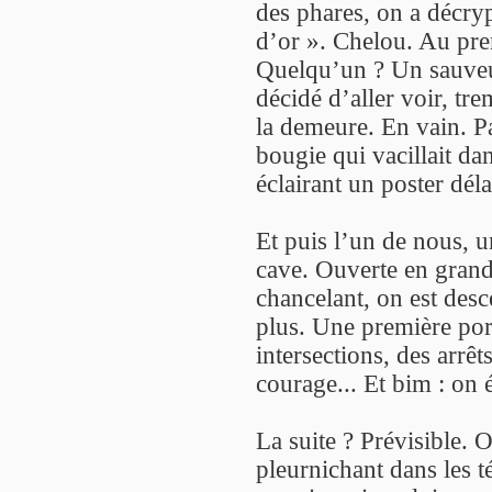
des phares, on a décry
d’or ». Chelou. Au prem
Quelqu’un ? Un sauveur
décidé d’aller voir, tr
la demeure. En vain. Pa
bougie qui vacillait d
éclairant un poster dél
Et puis l’un de nous, u
cave. Ouverte en gran
chancelant, on est desc
plus. Une première por
intersections, des arrê
courage... Et bim : on
La suite ? Prévisible. 
pleurnichant dans les t