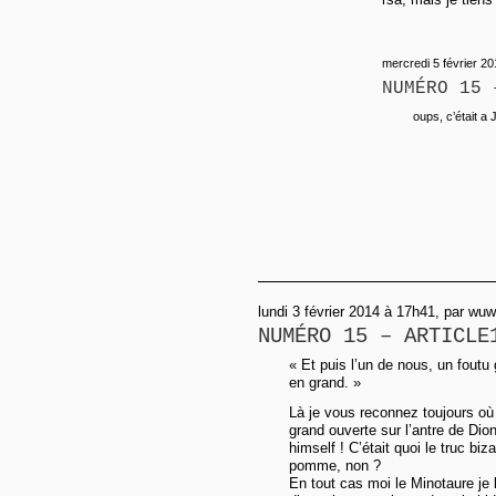
mercredi 5 février 20
NUMÉRO 15 
oups, c’était a
lundi 3 février 2014 à 17h41, par wuw
NUMÉRO 15 – ARTICLE
« Et puis l’un de nous, un foutu 
en grand. »
Là je vous reconnez toujours où
grand ouverte sur l’antre de Dio
himself ! C’était quoi le truc biz
pomme, non ?
En tout cas moi le Minotaure je 