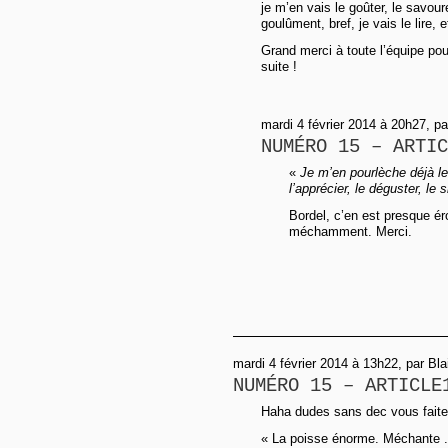
je m’en vais le goûter, le savourer
goulûment, bref, je vais le lire
Grand merci à toute l’équipe pou
suite !
mardi 4 février 2014 à 20h27, p
NUMÉRO 15 – ARTIC
«
Je m’en pourlèche déjà le
l’apprécier, le déguster, le 
Bordel, c’en est presque éro
méchamment. Merci.
mardi 4 février 2014 à 13h22, par Bl
NUMÉRO 15 – ARTICLE
Haha dudes sans dec vous faites 
« La poisse énorme. Méchante .