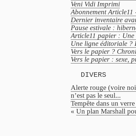
Veni Vidi Imprimi
Abonnement Article11 
Dernier inventaire avan
Pause estivale : hiber
Article11 papier : Une 
Une ligne éditoriale ? 
Vers le papier ? Chroni
Vers le papier : sexe, p
DIVERS
Alerte rouge (voire noi
n’est pas le seul...
Tempête dans un verre 
«
Un plan Marshall p