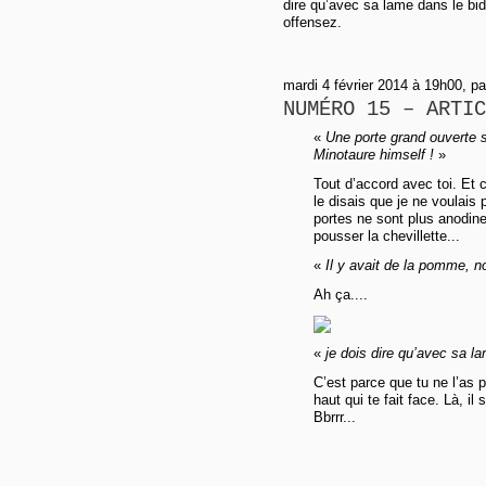
dire qu’avec sa lame dans le bide
offensez.
mardi 4 février 2014 à 19h00, p
NUMÉRO 15 – ARTIC
«
Une porte grand ouverte s
Minotaure himself !
»
Tout d’accord avec toi. Et c
le disais que je ne voulais 
portes ne sont plus anodi
pousser la chevillette...
«
Il y avait de la pomme, n
Ah ça....
«
je dois dire qu’avec sa lam
C’est parce que tu ne l’as 
haut qui te fait face. Là, il
Bbrrr...