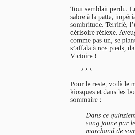
Tout semblait perdu. L
sabre à la patte, impér
sombritude. Terrifié, l
dérisoire réflexe. Aveu
comme pas un, se planta
s’affala à nos pieds, 
Victoire !
***
Pour le reste, voilà l
kiosques et dans les bon
sommaire :
Dans ce quinzièm
sang jaune par le
marchand de somme