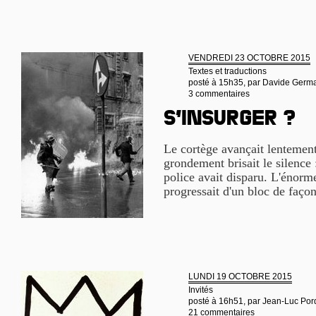
VENDREDI 23 OCTOBRE 2015
Textes et traductions
posté à 15h35, par
Davide German
3 commentaires
S’insurger ?
Le cortège avançait lentemen
grondement brisait le silence 
police avait disparu. L'énorm
progressait d'un bloc de façon
LUNDI 19 OCTOBRE 2015
Invités
posté à 16h51, par
Jean-Luc Por
21 commentaires