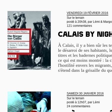
VENDREDI 19 FÉVRIER 2016
Sur le terrain
posté à 20h38, par
Lémi & Margo
121 commentaires
Calais by nig
À Calais, il y a bien sûr les t
le désarroi de ses habitants, l
titres et les badernes politiqu
ce qui est moins montré : la 
l'hostilité envers les migrants
s'étend dans la grisaille du q
SAMEDI 30 JANVIER 2016
Sur le terrain
posté à 12h07, par
Lémi
24 commentaires