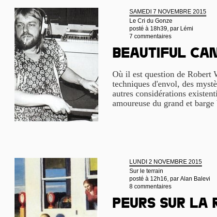
SAMEDI 7 NOVEMBRE 2015
Le Cri du Gonze
posté à 18h39, par
Lémi
7 commentaires
Beautiful ca
Où il est question de Robert 
techniques d'envol, des mystè
autres considérations existenti
amoureuse du grand et barge 
LUNDI 2 NOVEMBRE 2015
Sur le terrain
posté à 12h16, par
Alan Balevi
8 commentaires
Peurs sur la 