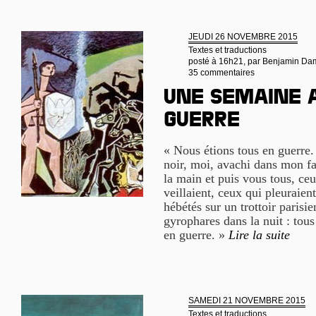
JEUDI 26 NOVEMBRE 2015
Textes et traductions
posté à 16h21, par
Benjamin Da
35 commentaires
Une semaine 
guerre
« Nous étions tous en guerre.
noir, moi, avachi dans mon fa
la main et puis vous tous, ce
veillaient, ceux qui pleuraien
hébétés sur un trottoir parisie
gyrophares dans la nuit : to
en guerre. »
Lire la suite
SAMEDI 21 NOVEMBRE 2015
Textes et traductions