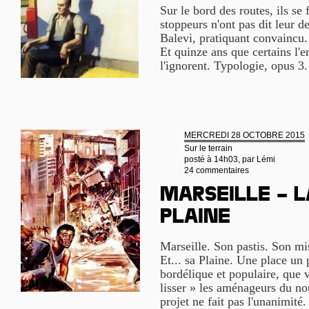
Sur le bord des routes, ils se 
stoppeurs n'ont pas dit leur d
Balevi, pratiquant convaincu. 
Et quinze ans que certains l'
l'ignorent. Typologie, opus 3
MERCREDI 28 OCTOBRE 2015
Sur le terrain
posté à 14h03, par
Lémi
24 commentaires
Marseille – l
Plaine
Marseille. Son pastis. Son m
Et... sa Plaine. Une place un 
bordélique et populaire, que v
lisser » les aménageurs du 
projet ne fait pas l'unanimité