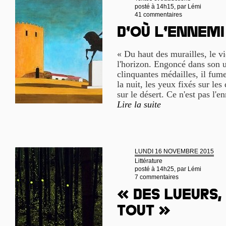
posté à 14h15, par
Lémi
41 commentaires
D’où l’ennemi
« Du haut des murailles, le 
l'horizon. Engoncé dans son u
clinquantes médailles, il fume
la nuit, les yeux fixés sur le
sur le désert. Ce n'est pas l'
Lire la suite
LUNDI 16 NOVEMBRE 2015
Littérature
posté à 14h25, par
Lémi
7 commentaires
« Des lueurs,
tout »