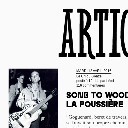
MARDI 12 AVRIL 2016
Le Cri du Gonze
posté à 12h44, par
Lémi
116 commentaires
Song to Wood
la poussière
“Goguenard, béret de travers
se frayait son propre chemin,