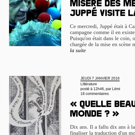
Misère des mé
Juppé visite 
Ce mercredi, Juppé était à C
campagne comme il en existe d
Puisqu'on était dans le coin, o
chargée de la mise en scène m
la suite
JEUDI 7 JANVIER 2016
Littérature
posté à 12h46, par
Lémi
18 commentaires
« Quelle bea
monde ? »
Dix ans. Il a fallu dix ans à 
finaliser la traduction d'un m