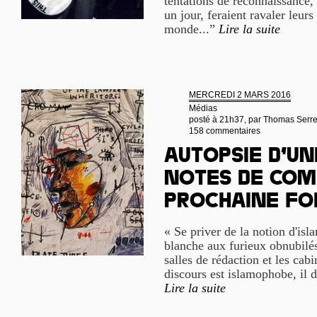
tentations de reconnaissance,
un jour, feraient ravaler leurs
monde...”
Lire la suite
MERCREDI 2 MARS 2016
Médias
posté à 21h37, par
Thomas Serr
158 commentaires
Autopsie d’un
notes de com
prochaine fo
« Se priver de la notion d'isla
blanche aux furieux obnubilés 
salles de rédaction et les cab
discours est islamophobe, il d
Lire la suite