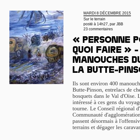
MARDI 8 DÉCEMBRE 2015
Sur le terrain
posté à 14h27, par
JBB
23 commentaires
« Personne p
quoi faire » -
manouches du
la Butte-Pin
Ils sont environ 400 manouches
Butte-Pinson, entrelacs de che
bosquets dans le Val d'Oise. 
intéressé à ces gens du voyag
tourne. Le Conseil régional d'
Communauté d'agglomération
passent désormais à l'offensiv
terrains et dégager les carav