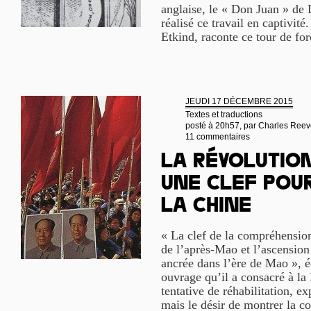
anglaise, le « Don Juan » de L
réalisé ce travail en captivité
Etkind, raconte ce tour de forc
JEUDI 17 DÉCEMBRE 2015
Textes et traductions
posté à 20h57, par
Charles Reev
11 commentaires
La Révolution
une clef pou
la Chine
« La clef de la compréhensio
de l’après-Mao et l’ascensio
ancrée dans l’ère de Mao », é
ouvrage qu’il a consacré à la 
tentative de réhabilitation, e
mais le désir de montrer la co