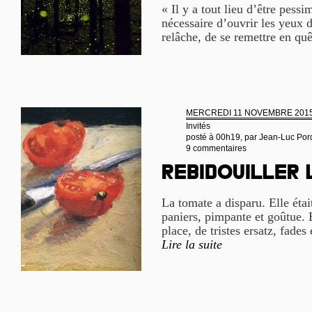
« Il y a tout lieu d’être pessi
nécessaire d’ouvrir les yeux d
relâche, de se remettre en quê
MERCREDI 11 NOVEMBRE 201
Invités
posté à 00h19, par
Jean-Luc Por
9 commentaires
Rebidouiller
La tomate a disparu. Elle étai
paniers, pimpante et goûtue. E
place, de tristes ersatz, fades 
Lire la suite