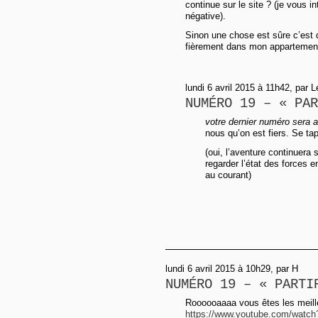
continue sur le site ? (je vous i
négative).
Sinon une chose est sûre c’est 
fièrement dans mon appartemen
lundi 6 avril 2015 à 11h42, par 
NUMÉRO 19 – « PAR
votre dernier numéro sera 
nous qu’on est fiers. Se ta
(oui, l’aventure continuera 
regarder l’état des forces e
au courant)
lundi 6 avril 2015 à 10h29, par H
NUMÉRO 19 – « PARTI
Roooooaaaa vous êtes les meill
https://www.youtube.com/watch