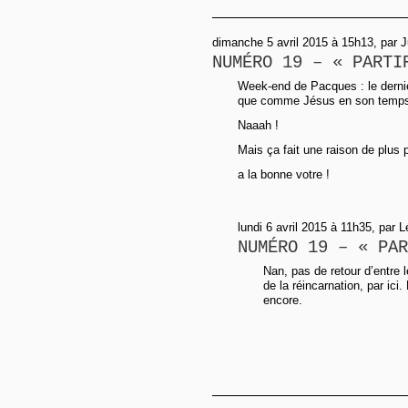
dimanche 5 avril 2015 à 15h13, par 
NUMÉRO 19 – « PARTI
Week-end de Pacques : le dernie
que comme Jésus en son temps, 
Naaah !
Mais ça fait une raison de plus
a la bonne votre !
lundi 6 avril 2015 à 11h35, par 
NUMÉRO 19 – « PAR
Nan, pas de retour d’entre 
de la réincarnation, par ici
encore.