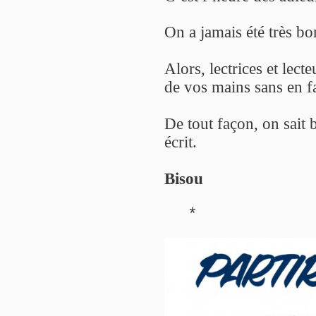
On a jamais été très bo
Alors, lectrices et lect
de vos mains sans en fa
De tout façon, on sait 
écrit.
Bisou
*