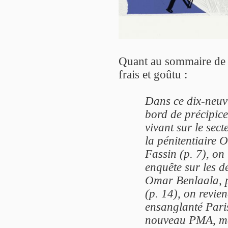
Quant au sommaire de c
frais et goûtu :
Dans ce dix-neuv
bord de précipic
vivant sur le sec
la pénitentiaire
Fassin (p. 7), on
enquête sur les d
Omar Benlaala, p
(p. 14), on revien
ensanglanté Paris
nouveau PMA, mai