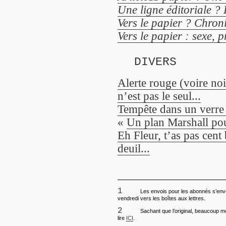
Une ligne éditoriale ? 
Vers le papier ? Chroni
Vers le papier : sexe, p
DIVERS
Alerte rouge (voire noi
n’est pas le seul...
Tempête dans un verre 
«
Un plan Marshall p
Eh Fleur, t’as pas cent 
deuil...
1
Les envois pour les abonnés s’envo
vendredi vers les boîtes aux lettres.
2
Sachant que l’original, beaucoup m
lire
ICI
.