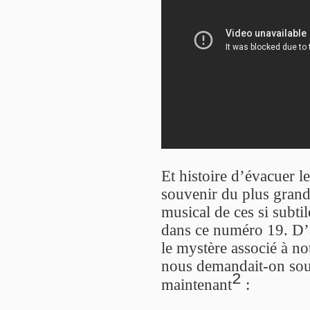
Et histoire d’évacuer l
souvenir du plus gran
musical de ces si subt
dans ce numéro 19. D’a
le mystère associé à n
nous demandait-on souv
2
maintenant
: