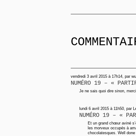
COMMENTAI
vendredi 3 avril 2015 à 17h14, par w
NUMÉRO 19 – « PARTI
Je ne sais quoi dire sinon, merci
lundi 6 avril 2015 à 11h50, par 
NUMÉRO 19 – « PAR
Et un grand chœur aviné s’é
les morveux occupés à amas
chocolatesques. Well done 