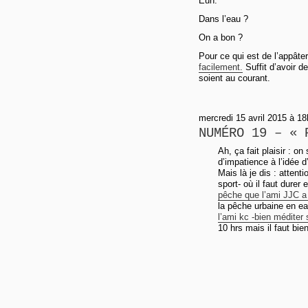
Euh.
Dans l’eau ?
On a bon ?
Pour ce qui est de l’appâter
facilement.
Suffit d’avoir de
soient au courant.
mercredi 15 avril 2015 à 1
NUMÉRO 19 – « 
Ah, ça fait plaisir : 
d’impatience à l’idée d’
Mais là je dis : attent
sport- où il faut durer 
pêche que l’ami JJC a
la pêche urbaine en ea
l’ami kc -bien méditer 
10 hrs mais il faut bie