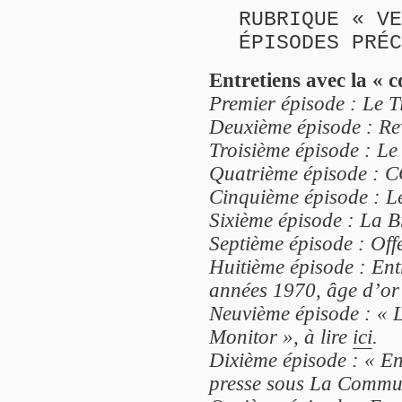
RUBRIQUE « VE
ÉPISODES PRÉC
Entretiens avec la « 
Premier épisode : Le Ti
Deuxième épisode : Rev
Troisième épisode : Le 
Quatrième épisode : C
Cinquième épisode : Le
Sixième épisode : La B
Septième épisode : Offe
Huitième épisode : Ent
années 1970, âge d’or d
Neuvième épisode : « L
Monitor », à lire
ici
.
Dixième épisode : « E
presse sous La Commun