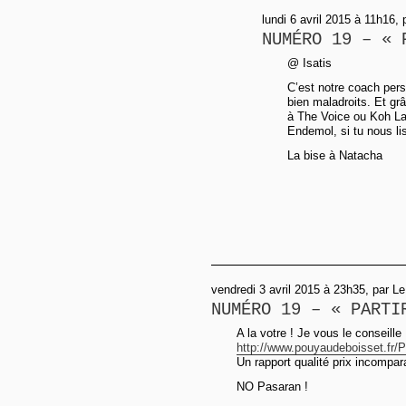
lundi 6 avril 2015 à 11h16,
NUMÉRO 19 – « 
@ Isatis
C’est notre coach perso
bien maladroits. Et grâc
à The Voice ou Koh La
Endemol, si tu nous lis
La bise à Natacha
vendredi 3 avril 2015 à 23h35, par Le
NUMÉRO 19 – « PARTI
A la votre ! Je vous le conseille 
http://www.pouyaudeboisset.fr/P
Un rapport qualité prix incompar
NO Pasaran !