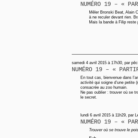
NUMÉRO 19 – « PAR
Mêler Bronski Beat, Alain C
à ne reculer devant rien. B
Mais la bande à Filip reste
samedi 4 avril 2015 à 17h30, par pêc
NUMÉRO 19 – « PARTI
En tout cas, bienvenue dans l’a
activité qui soigne d’une petite 
consacrée au zoo humain.
Ne pas oublier : trouver où se tr
le secret.
lundi 6 avril 2015 à 11h29, par 
NUMÉRO 19 – « PAR
Trouver où se trouve le poi