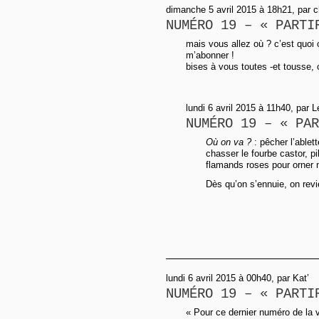
dimanche 5 avril 2015 à 18h21, par 
NUMÉRO 19 – « PARTI
mais vous allez où ? c’est quoi 
m’abonner !
bises à vous toutes -et tousse,
lundi 6 avril 2015 à 11h40, par 
NUMÉRO 19 – « PAR
Où on va ?
: pêcher l’ablet
chasser le fourbe castor, p
flamands roses pour orner 
Dès qu’on s’ennuie, on rev
lundi 6 avril 2015 à 00h40, par Kat’
NUMÉRO 19 – « PARTI
« Pour ce dernier numéro de la v