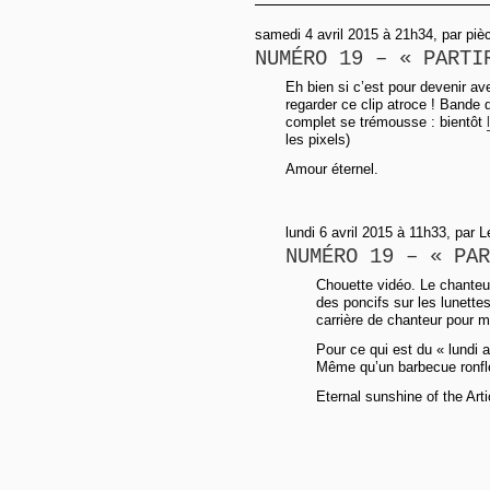
samedi 4 avril 2015 à 21h34, par pi
NUMÉRO 19 – « PARTI
Eh bien si c’est pour devenir ave
regarder ce clip atroce ! Bande d
complet se trémousse : bientôt
les pixels)
Amour éternel.
lundi 6 avril 2015 à 11h33, par 
NUMÉRO 19 – « PAR
Chouette vidéo. Le chanteur 
des poncifs sur les lunettes
carrière de chanteur pour mi
Pour ce qui est du « lundi au
Même qu’un barbecue ronfle
Eternal sunshine of the Art