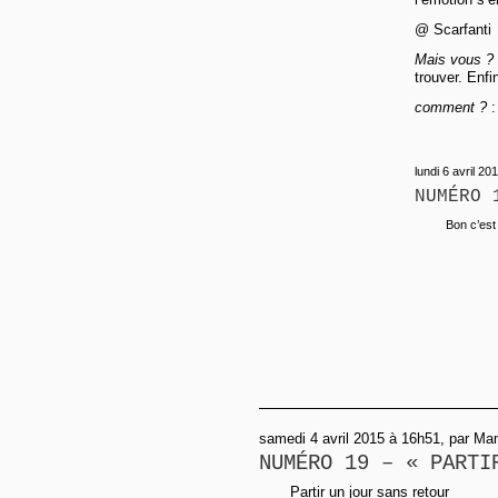
@ Scarfanti
Mais vous ? 
trouver. Enf
comment ?
:
lundi 6 avril 20
NUMÉRO 
Bon c’est
samedi 4 avril 2015 à 16h51, par Ma
NUMÉRO 19 – « PARTI
Partir un jour sans retour