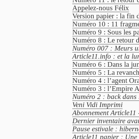
Appelez-nous Félix
Version papier : la fin 
Numéro 10 : 11 fragme
Numéro 9 : Sous les pa
Numéro 8 : Le retour du
Numéro 007 : Meurs un
Article11.info : et la lu
Numéro 6 : Dans la jung
Numéro 5 : La revanch
Numéro 4 : l’agent Ora
Numéro 3 : l’Empire A
Numéro 2 : back dans 
Veni Vidi Imprimi
Abonnement Article11 
Dernier inventaire avan
Pause estivale : hiber
Article11 papier : Une 