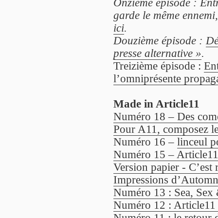
Onzième épisode : Entr
garde le même ennemi, 
ici
.
Douzième épisode :
Dé
presse alternative »
.
Treizième épisode :
En
l’omniprésente propag
Made in Article11
Numéro 18 – Des comèt
Pour A11, composez l
Numéro 16 –
linceul 
Numéro 15 – Article11
Version papier - C’est
Impressions d’Automne 
Numéro 13 : Sea, Sex 
Numéro 12 : Article11
Numéro 11 : le retour 