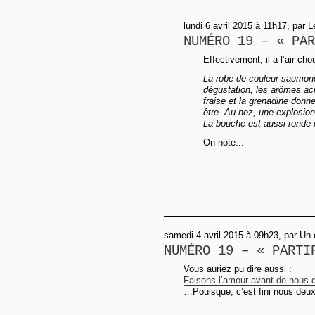
lundi 6 avril 2015 à 11h17, par 
NUMÉRO 19 – « PAR
Effectivement, il a l’air cho
La robe de couleur saumoné
dégustation, les arômes aci
fraise et la grenadine donn
être. Au nez, une explosion
La bouche est aussi ronde 
On note...
samedi 4 avril 2015 à 09h23, par Un 
NUMÉRO 19 – « PARTI
Vous auriez pu dire aussi :
Faisons l’amour avant de nous d
…Pouisque, c’est fini nous deux