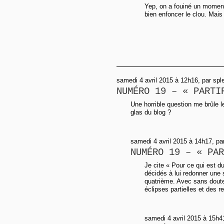
Yep, on a fouiné un moment.
bien enfoncer le clou. Mais 
samedi 4 avril 2015 à 12h16, par spl
NUMÉRO 19 – « PARTI
Une horrible question me brûle l
glas du blog ?
samedi 4 avril 2015 à 14h17, pa
NUMÉRO 19 – « PAR
Je cite « Pour ce qui est du
décidés à lui redonner une 
quatrième. Avec sans doute
éclipses partielles et des r
samedi 4 avril 2015 à 15h4