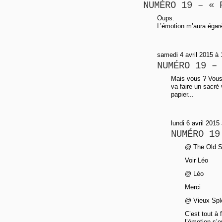
NUMÉRO 19 – « 
Oups.
L’émotion m’aura égar
samedi 4 avril 2015 à 
NUMÉRO 19 –
Mais vous ? Vous 
va faire un sacré 
papier...
lundi 6 avril 2015
NUMÉRO 19
@ The Old S
Voir Léo
@ Léo
Merci
@ Vieux Spl
C’est tout à
l’émotion s’